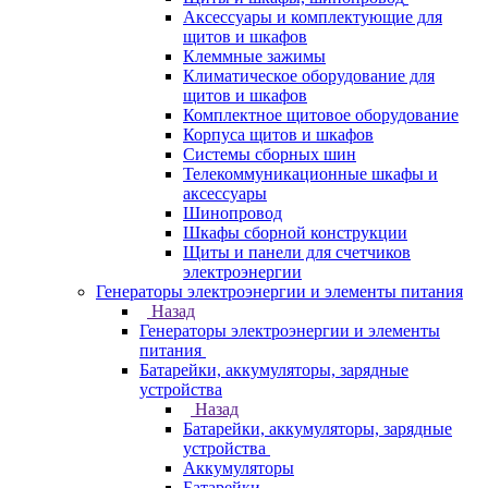
Аксессуары и комплектующие для
щитов и шкафов
Клеммные зажимы
Климатическое оборудование для
щитов и шкафов
Комплектное щитовое оборудование
Корпуса щитов и шкафов
Системы сборных шин
Телекоммуникационные шкафы и
аксессуары
Шинопровод
Шкафы сборной конструкции
Щиты и панели для счетчиков
электроэнергии
Генераторы электроэнергии и элементы питания
Назад
Генераторы электроэнергии и элементы
питания
Батарейки, аккумуляторы, зарядные
устройства
Назад
Батарейки, аккумуляторы, зарядные
устройства
Аккумуляторы
Батарейки