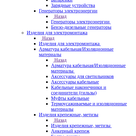
Зарядные устройства
Генераторы электроэнергии
Назад
Генераторы электроэнергии
Бензо-дизельные генераторы
Изделия для электромонтажа
Назад
Изделия для электромонтажа
Арматура кабельная/Изоляционные
материалы
Назад
Арматура кабельная/Изоляционные
материалы
Аксессуары для светильников
Аксессуары кабельные
Кабельные наконечники и
соединители (гильзы)
Муфты кабельные
Термоусаживаемые и изоляционные
материалы
Изделия крепежные, метизы
Назад
Изделия крепежные, метизы
Анкерный крепеж