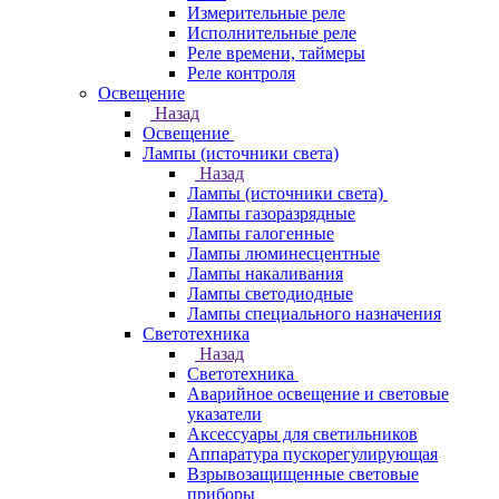
Измерительные реле
Исполнительные реле
Реле времени, таймеры
Реле контроля
Освещение
Назад
Освещение
Лампы (источники света)
Назад
Лампы (источники света)
Лампы газоразрядные
Лампы галогенные
Лампы люминесцентные
Лампы накаливания
Лампы светодиодные
Лампы специального назначения
Светотехника
Назад
Светотехника
Аварийное освещение и световые
указатели
Аксессуары для светильников
Аппаратура пускорегулирующая
Взрывозащищенные световые
приборы