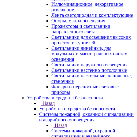
Иллюминационное, декоративное
освещение
Лента светодиодная и комплектующие
Опоры, мачты освещения
Прожекторы и светильники
направленного света
Светильники для освещения высоких
пролётов и туннелей
Светильники линейные, для
модульных и магистральных систем
освещения
Светильники наружного освещения
Светильники настенно-потолочные
Светильники настольные, напольные,
станочные
Фонари и переносные световые
приборы
Устройства и средства безопасности
Назад
Устройства и средства безопасности
Системы пожарной, охранной сигнализации
и аварийного оповещения
Назад
Системы пожарной, охранной
сигнализации и аварийного