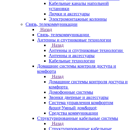
Кабельные каналы напольной
установки
Лючки и аксессуары
Электромонтажные колонны
Связь, телекоммуникации
Назад
Связь, телекоммуникации
Антенны и спутниковые технологии
Назад
Антенны и спутниковые технологии
Антенны и аксессуары
Кабельные технологии
Домашние системы контроля доступа и
комфорта
Назад
Домашние системы контроля доступа и
комфорта
Домофонные системы
Звонки дверные и аксессуары
Система управления комфортом
&quot;Умный дом&quot;
Средства коммуникации
Структурированные кабельные системы
Назад
Структурированные кабельные