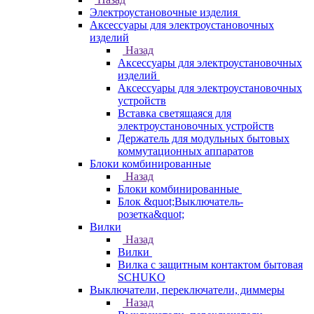
Электроустановочные изделия
Аксессуары для электроустановочных
изделий
Назад
Аксессуары для электроустановочных
изделий
Аксессуары для электроустановочных
устройств
Вставка светящаяся для
электроустановочных устройств
Держатель для модульных бытовых
коммутационных аппаратов
Блоки комбинированные
Назад
Блоки комбинированные
Блок &quot;Выключатель-
розетка&quot;
Вилки
Назад
Вилки
Вилка с защитным контактом бытовая
SCHUKO
Выключатели, переключатели, диммеры
Назад