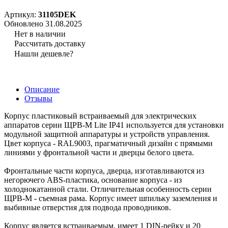
Артикул:
31105DEK
Обновлено 31.08.2025
Нет в наличии
Рассчитать доставку
Нашли дешевле?
Описание
Отзывы
Корпус пластиковый встраиваемый для электрических
аппаратов серии ЩРВ-М Lite IP41 используется для установки
модульной защитной аппаратуры и устройств управления.
Цвет корпуса - RAL9003, прагматичный дизайн с прямыми
линиями у фронтальной части и дверцы белого цвета.
Фронтальные части корпуса, дверца, изготавливаются из
негорючего ABS-пластика, основание корпуса - из
холоднокатанной стали. Отличительная особенность серии
ЩРВ-М - съемная рама. Корпус имеет шпильку заземления и
выбивные отверстия для подвода проводников.
Корпус является встраиваемым, имеет 1 DIN-рейку и 20