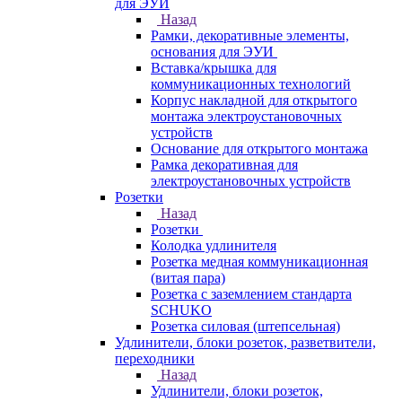
для ЭУИ
Назад
Рамки, декоративные элементы,
основания для ЭУИ
Вставка/крышка для
коммуникационных технологий
Корпус накладной для открытого
монтажа электроустановочных
устройств
Основание для открытого монтажа
Рамка декоративная для
электроустановочных устройств
Розетки
Назад
Розетки
Колодка удлинителя
Розетка медная коммуникационная
(витая пара)
Розетка с заземлением стандарта
SCHUKO
Розетка силовая (штепсельная)
Удлинители, блоки розеток, разветвители,
переходники
Назад
Удлинители, блоки розеток,