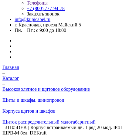
Телефоны
+7 (800) 777-94-78
Заказать звонок
info@kupicabel.ru
г. Краснодар, проезд Майский 5
Пн. – Пт.: с 9:00 до 18:00
Главная
–
Каталог
–
Высоковольтное и щитовое оборудование
–
Щиты и шкафы, шинопровод
–
Корпуса щитов и шкафов
–
Щиток распределительный малогабаритный
–
31105DEK | Корпус встраиваемый дв. 1 ряд 20 мод. IP41
ЩРВ-М бел. DEKraft