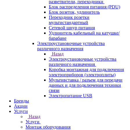
разветвители, переходники
Блок распределения питания (PDU)
Блок розеток, удлинитель
Переходник розетки
мультистандартный
Сетевой шнур питания
Удлинитель кабельный на катушке/
барабане
Электроустановочные устройства
различного назначения
Назад
Электроустановочные устройства
различного назначения
Коробка монтажная для подключения
электроприборов (электроплиты)
Мультивставка / разъем для передачи
данных и для подключения техники
связи
Электропитание USB
Бренды
Акции
Услуги
Назад
Услуги
Монтаж оборудования