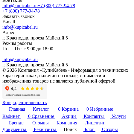
Контакты
info@kupicabel.ru
+7 (800) 777-94-78
+7 (800) 777-94-78
Заказать звонок
E-mail
info@kupicabel.ru
Адрес
г. Краснодар, проезд Майский 5
Режим работы
Пн. – Пт.: с 9:00 до 18:00
info@kupicabel.ru
г. Краснодар, проезд Майский 5
© 2026 Компания «КупиКабель» Информация о технических
характеристиках, наличии на складе, стоимости и
изображениях товаров не является публичной офертой.
Конфиденциальность
Главная
Каталог
0
Корзина
0
Избранные
Кабинет
0
Сравнение
Акции
Контакты
Услуги
Бренды
Отзывы
Компания
Лицензии
Документы
Реквизиты
Поиск
Блог
Обзоры