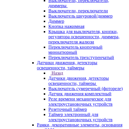
Выключатели, переключатели,
диммеры
Выключатели, переключатели
Выключатель шнуровой/диммер
Диммер
Кнопка нажимная
Крышка для выключателя, кнопки,
регулятора освещенности, диммера,
переключателя жалюзи
Переключатель кнопочный
миниатюрный
Переключатель трехступенчатый
Датчики движения, детекторы
освещенности, таймеры
Назад
Датчики движения, детекторы
освещенности, таймеры
Выключатель сумеречный (фотореле)
Датчик движения комплектный
Реле времени механическое для
электроустановочных устройств
Розеточный таймер
Таймер электронный для
электроустановочных устройств
Рамки, декоративные элементы, основания