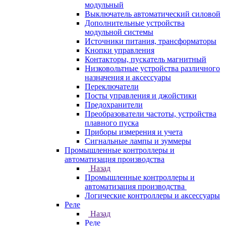
модульный
Выключатель автоматический силовой
Дополнительные устройства
модульной системы
Источники питания, трансформаторы
Кнопки управления
Контакторы, пускатель магнитный
Низковольтные устройства различного
назначения и аксессуары
Переключатели
Посты управления и джойстики
Предохранители
Преобразователи частоты, устройства
плавного пуска
Приборы измерения и учета
Сигнальные лампы и зуммеры
Промышленные контроллеры и
автоматизация производства
Назад
Промышленные контроллеры и
автоматизация производства
Логические контроллеры и аксессуары
Реле
Назад
Реле