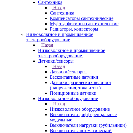
Сантехника
Назад
Сантехника
Компенсаторы сантехнические
Муфты, фитинги сантехнические
Радиаторы, конвекторы
Низковольтное и промышленное
электрооборудование
Назад
Низковольтное и промышленное
электрооборудование
Датчики/сенсоры
Назад
Датчики/сенсоры
Бесконтактные датчики
Датчики физических величин
(напряжения, тока и т.п.)
Позиционные датчики
Низковольтное оборудование
Назад
Низковольтное оборудование
Выключатели дифференцальные
модульные
Выключатели нагрузки (рубильники)
Выключатель автоматический