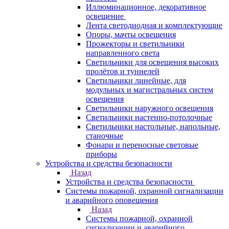
Иллюминационное, декоративное
освещение
Лента светодиодная и комплектующие
Опоры, мачты освещения
Прожекторы и светильники
направленного света
Светильники для освещения высоких
пролётов и туннелей
Светильники линейные, для
модульных и магистральных систем
освещения
Светильники наружного освещения
Светильники настенно-потолочные
Светильники настольные, напольные,
станочные
Фонари и переносные световые
приборы
Устройства и средства безопасности
Назад
Устройства и средства безопасности
Системы пожарной, охранной сигнализации
и аварийного оповещения
Назад
Системы пожарной, охранной
сигнализации и аварийного