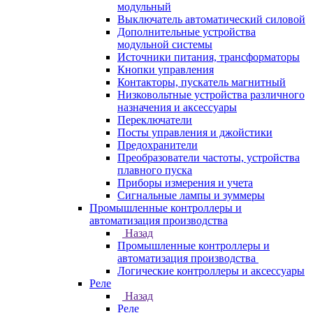
модульный
Выключатель автоматический силовой
Дополнительные устройства
модульной системы
Источники питания, трансформаторы
Кнопки управления
Контакторы, пускатель магнитный
Низковольтные устройства различного
назначения и аксессуары
Переключатели
Посты управления и джойстики
Предохранители
Преобразователи частоты, устройства
плавного пуска
Приборы измерения и учета
Сигнальные лампы и зуммеры
Промышленные контроллеры и
автоматизация производства
Назад
Промышленные контроллеры и
автоматизация производства
Логические контроллеры и аксессуары
Реле
Назад
Реле