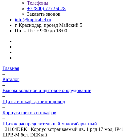
Телефоны
+7 (800) 777-94-78
Заказать звонок
info@kupicabel.ru
г. Краснодар, проезд Майский 5
Пн. – Пт.: с 9:00 до 18:00
Главная
–
Каталог
–
Высоковольтное и щитовое оборудование
–
Щиты и шкафы, шинопровод
–
Корпуса щитов и шкафов
–
Щиток распределительный малогабаритный
–
31104DEK | Корпус встраиваемый дв. 1 ряд 17 мод. IP41
ЩРВ-М бел. DEKraft