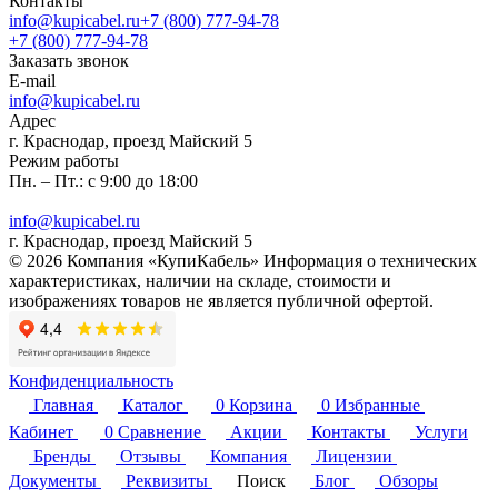
Контакты
info@kupicabel.ru
+7 (800) 777-94-78
+7 (800) 777-94-78
Заказать звонок
E-mail
info@kupicabel.ru
Адрес
г. Краснодар, проезд Майский 5
Режим работы
Пн. – Пт.: с 9:00 до 18:00
info@kupicabel.ru
г. Краснодар, проезд Майский 5
© 2026 Компания «КупиКабель» Информация о технических
характеристиках, наличии на складе, стоимости и
изображениях товаров не является публичной офертой.
Конфиденциальность
Главная
Каталог
0
Корзина
0
Избранные
Кабинет
0
Сравнение
Акции
Контакты
Услуги
Бренды
Отзывы
Компания
Лицензии
Документы
Реквизиты
Поиск
Блог
Обзоры