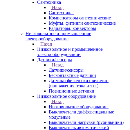
Сантехника
Назад
Сантехника
Компенсаторы сантехнические
Муфты, фитинги сантехнические
Радиаторы, конвекторы
Низковольтное и промышленное
электрооборудование
Назад
Низковольтное и промышленное
электрооборудование
Датчики/сенсоры
Назад
Датчики/сенсоры
Бесконтактные датчики
Датчики физических величин
(напряжения, тока и т.п.)
Позиционные датчики
Низковольтное оборудование
Назад
Низковольтное оборудование
Выключатели дифференцальные
модульные
Выключатели нагрузки (рубильники)
Выключатель автоматический