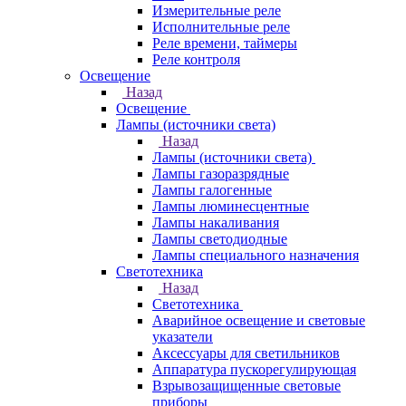
Измерительные реле
Исполнительные реле
Реле времени, таймеры
Реле контроля
Освещение
Назад
Освещение
Лампы (источники света)
Назад
Лампы (источники света)
Лампы газоразрядные
Лампы галогенные
Лампы люминесцентные
Лампы накаливания
Лампы светодиодные
Лампы специального назначения
Светотехника
Назад
Светотехника
Аварийное освещение и световые
указатели
Аксессуары для светильников
Аппаратура пускорегулирующая
Взрывозащищенные световые
приборы