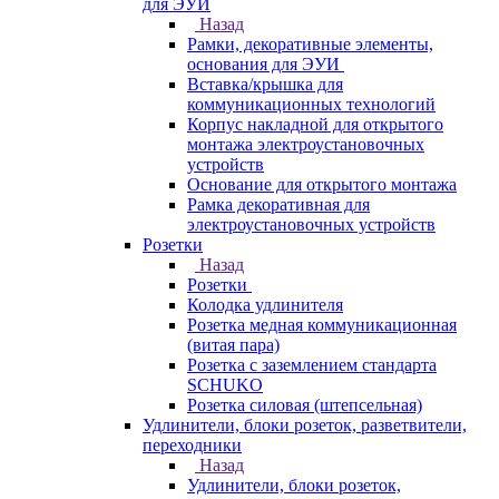
для ЭУИ
Назад
Рамки, декоративные элементы,
основания для ЭУИ
Вставка/крышка для
коммуникационных технологий
Корпус накладной для открытого
монтажа электроустановочных
устройств
Основание для открытого монтажа
Рамка декоративная для
электроустановочных устройств
Розетки
Назад
Розетки
Колодка удлинителя
Розетка медная коммуникационная
(витая пара)
Розетка с заземлением стандарта
SCHUKO
Розетка силовая (штепсельная)
Удлинители, блоки розеток, разветвители,
переходники
Назад
Удлинители, блоки розеток,