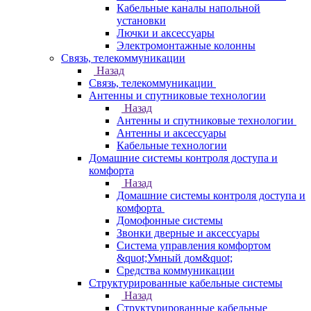
Кабельные каналы напольной
установки
Лючки и аксессуары
Электромонтажные колонны
Связь, телекоммуникации
Назад
Связь, телекоммуникации
Антенны и спутниковые технологии
Назад
Антенны и спутниковые технологии
Антенны и аксессуары
Кабельные технологии
Домашние системы контроля доступа и
комфорта
Назад
Домашние системы контроля доступа и
комфорта
Домофонные системы
Звонки дверные и аксессуары
Система управления комфортом
&quot;Умный дом&quot;
Средства коммуникации
Структурированные кабельные системы
Назад
Структурированные кабельные