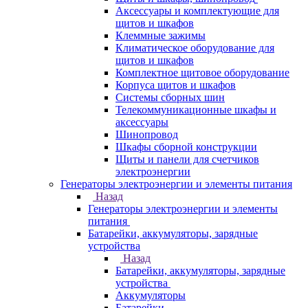
Аксессуары и комплектующие для
щитов и шкафов
Клеммные зажимы
Климатическое оборудование для
щитов и шкафов
Комплектное щитовое оборудование
Корпуса щитов и шкафов
Системы сборных шин
Телекоммуникационные шкафы и
аксессуары
Шинопровод
Шкафы сборной конструкции
Щиты и панели для счетчиков
электроэнергии
Генераторы электроэнергии и элементы питания
Назад
Генераторы электроэнергии и элементы
питания
Батарейки, аккумуляторы, зарядные
устройства
Назад
Батарейки, аккумуляторы, зарядные
устройства
Аккумуляторы
Батарейки