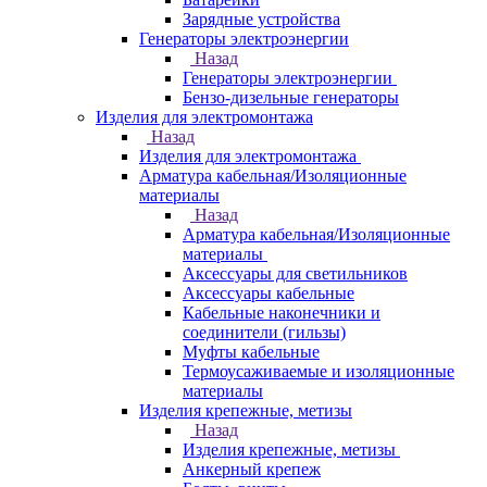
Зарядные устройства
Генераторы электроэнергии
Назад
Генераторы электроэнергии
Бензо-дизельные генераторы
Изделия для электромонтажа
Назад
Изделия для электромонтажа
Арматура кабельная/Изоляционные
материалы
Назад
Арматура кабельная/Изоляционные
материалы
Аксессуары для светильников
Аксессуары кабельные
Кабельные наконечники и
соединители (гильзы)
Муфты кабельные
Термоусаживаемые и изоляционные
материалы
Изделия крепежные, метизы
Назад
Изделия крепежные, метизы
Анкерный крепеж