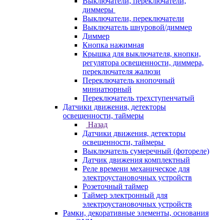
Выключатели, переключатели,
диммеры
Выключатели, переключатели
Выключатель шнуровой/диммер
Диммер
Кнопка нажимная
Крышка для выключателя, кнопки,
регулятора освещенности, диммера,
переключателя жалюзи
Переключатель кнопочный
миниатюрный
Переключатель трехступенчатый
Датчики движения, детекторы
освещенности, таймеры
Назад
Датчики движения, детекторы
освещенности, таймеры
Выключатель сумеречный (фотореле)
Датчик движения комплектный
Реле времени механическое для
электроустановочных устройств
Розеточный таймер
Таймер электронный для
электроустановочных устройств
Рамки, декоративные элементы, основания