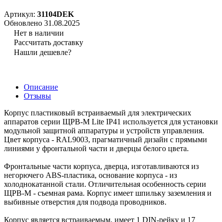
Артикул:
31104DEK
Обновлено 31.08.2025
Нет в наличии
Рассчитать доставку
Нашли дешевле?
Описание
Отзывы
Корпус пластиковый встраиваемый для электрических
аппаратов серии ЩРВ-М Lite IP41 используется для установки
модульной защитной аппаратуры и устройств управления.
Цвет корпуса - RAL9003, прагматичный дизайн с прямыми
линиями у фронтальной части и дверцы белого цвета.
Фронтальные части корпуса, дверца, изготавливаются из
негорючего ABS-пластика, основание корпуса - из
холоднокатанной стали. Отличительная особенность серии
ЩРВ-М - съемная рама. Корпус имеет шпильку заземления и
выбивные отверстия для подвода проводников.
Корпус является встраиваемым, имеет 1 DIN-рейку и 17