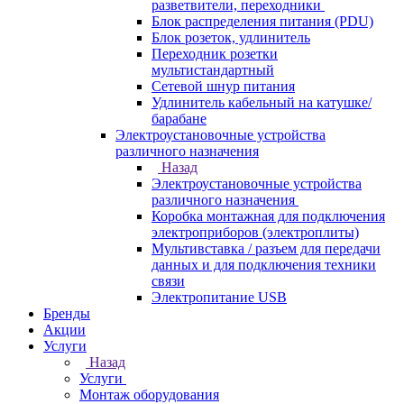
разветвители, переходники
Блок распределения питания (PDU)
Блок розеток, удлинитель
Переходник розетки
мультистандартный
Сетевой шнур питания
Удлинитель кабельный на катушке/
барабане
Электроустановочные устройства
различного назначения
Назад
Электроустановочные устройства
различного назначения
Коробка монтажная для подключения
электроприборов (электроплиты)
Мультивставка / разъем для передачи
данных и для подключения техники
связи
Электропитание USB
Бренды
Акции
Услуги
Назад
Услуги
Монтаж оборудования