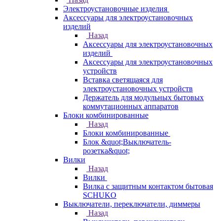
Электроустановочные изделия
Аксессуары для электроустановочных
изделий
Назад
Аксессуары для электроустановочных
изделий
Аксессуары для электроустановочных
устройств
Вставка светящаяся для
электроустановочных устройств
Держатель для модульных бытовых
коммутационных аппаратов
Блоки комбинированные
Назад
Блоки комбинированные
Блок &quot;Выключатель-
розетка&quot;
Вилки
Назад
Вилки
Вилка с защитным контактом бытовая
SCHUKO
Выключатели, переключатели, диммеры
Назад