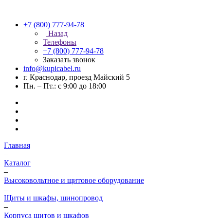
+7 (800) 777-94-78
Назад
Телефоны
+7 (800) 777-94-78
Заказать звонок
info@kupicabel.ru
г. Краснодар, проезд Майский 5
Пн. – Пт.: с 9:00 до 18:00
Главная
–
Каталог
–
Высоковольтное и щитовое оборудование
–
Щиты и шкафы, шинопровод
–
Корпуса щитов и шкафов