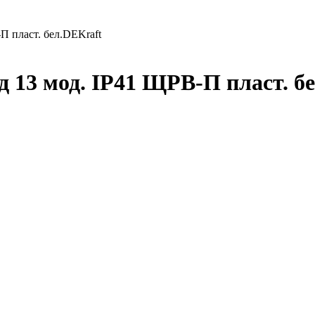
П пласт. бел.DEKraft
д 13 мод. IP41 ЩРВ-П пласт. 