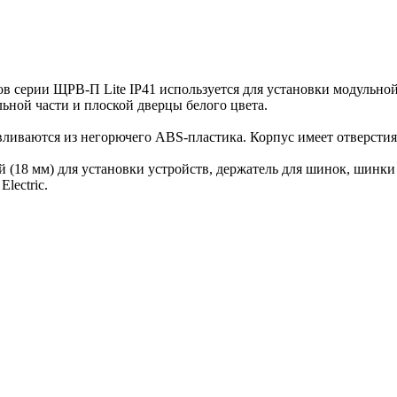
в серии ЩРВ-П Lite IP41 используется для установки модульной
ной части и плоской дверцы белого цвета.
вливаются из негорючего ABS-пластика. Корпус имеет отверстия
й (18 мм) для установки устройств, держатель для шинок, шинк
lectric.