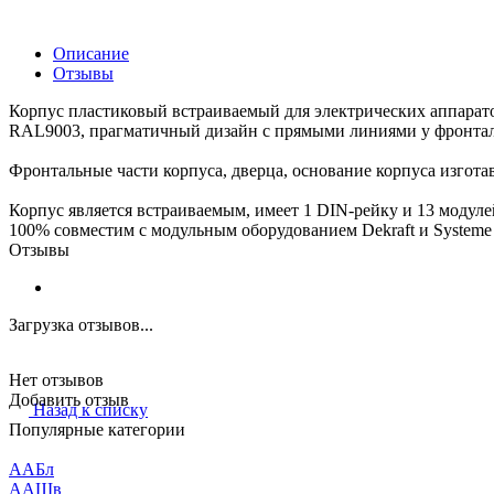
Описание
Отзывы
Корпус пластиковый встраиваемый для электрических аппарато
RAL9003, прагматичный дизайн с прямыми линиями у фронталь
Фронтальные части корпуса, дверца, основание корпуса изгота
Корпус является встраиваемым, имеет 1 DIN-рейку и 13 модуле
100% совместим с модульным оборудованием Dekraft и Systeme E
Отзывы
Загрузка отзывов...
Нет отзывов
Добавить отзыв
Назад к списку
Популярные категории
ААБл
ААШв