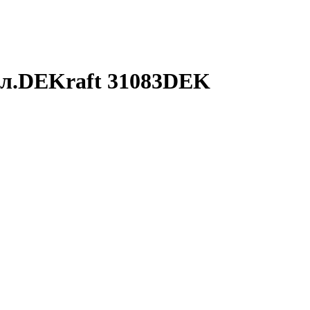
бел.DEKraft 31083DEK