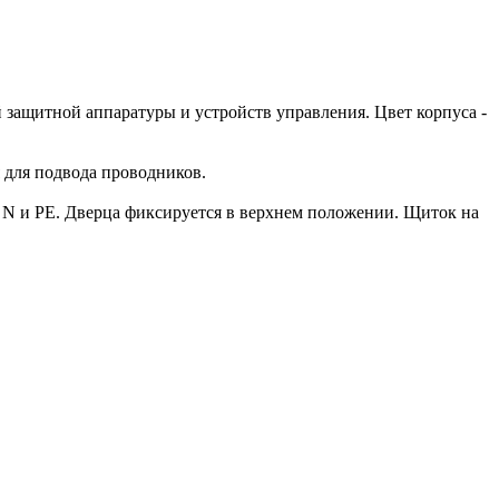
 защитной аппаратуры и устройств управления. Цвет корпуса -
 для подвода проводников.
и N и PE. Дверца фиксируется в верхнем положении. Щиток на