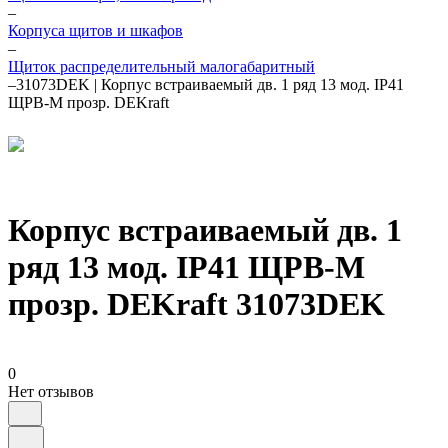
–
Корпуса щитов и шкафов
–
Щиток распределительный малогабаритный
–
31073DEK | Корпус встраиваемый дв. 1 ряд 13 мод. IP41
ЩРВ-М прозр. DEKraft
Корпус встраиваемый дв. 1
ряд 13 мод. IP41 ЩРВ-М
прозр. DEKraft 31073DEK
0
Нет отзывов