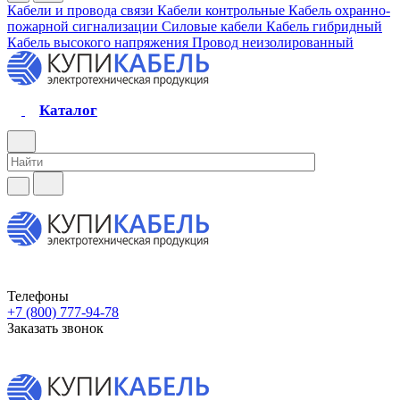
Кабели и провода связи
Кабели контрольные
Кабель охранно-
пожарной сигнализации
Силовые кабели
Кабель гибридный
Кабель высокого напряжения
Провод неизолированный
Каталог
Телефоны
+7 (800) 777-94-78
Заказать звонок