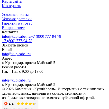
Карта сайта
Как купить
Условия оплаты
Условия доставки
Гарантия на товар
Вопрос-ответ
Контакты
info@kupicabel.ru
+7 (800) 777-94-78
+7 (800) 777-94-78
Заказать звонок
E-mail
info@kupicabel.ru
Адрес
г. Краснодар, проезд Майский 5
Режим работы
Пн. – Пт.: с 9:00 до 18:00
info@kupicabel.ru
г. Краснодар, проезд Майский 5
© 2026 Компания «КупиКабель» Информация о технических
характеристиках, наличии на складе, стоимости и
изображениях товаров не является публичной офертой.