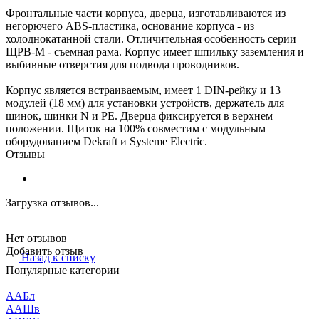
Фронтальные части корпуса, дверца, изготавливаются из
негорючего ABS-пластика, основание корпуса - из
холоднокатанной стали. Отличительная особенность серии
ЩРВ-М - съемная рама. Корпус имеет шпильку заземления и
выбивные отверстия для подвода проводников.
Корпус является встраиваемым, имеет 1 DIN-рейку и 13
модулей (18 мм) для установки устройств, держатель для
шинок, шинки N и PE. Дверца фиксируется в верхнем
положении. Щиток на 100% совместим с модульным
оборудованием Dekraft и Systeme Electric.
Отзывы
Загрузка отзывов...
Нет отзывов
Добавить отзыв
Назад к списку
Популярные категории
ААБл
ААШв