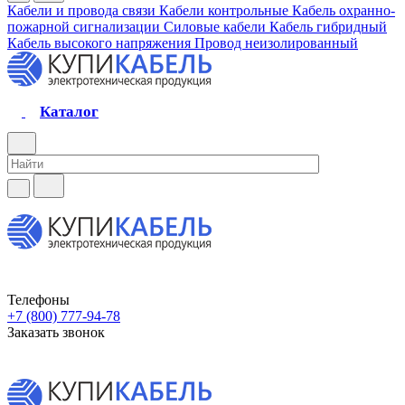
Кабели и провода связи
Кабели контрольные
Кабель охранно-
пожарной сигнализации
Силовые кабели
Кабель гибридный
Кабель высокого напряжения
Провод неизолированный
Каталог
Телефоны
+7 (800) 777-94-78
Заказать звонок