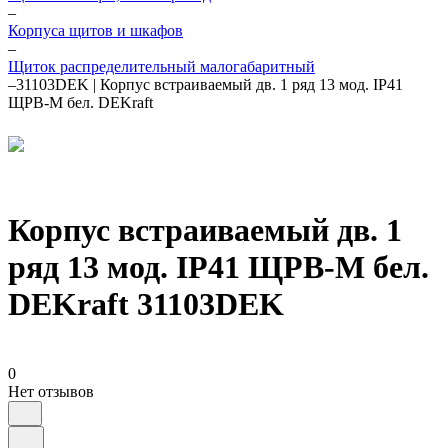
–
Корпуса щитов и шкафов
–
Щиток распределительный малогабаритный
–
31103DEK | Корпус встраиваемый дв. 1 ряд 13 мод. IP41
ЩРВ-М бел. DEKraft
Корпус встраиваемый дв. 1
ряд 13 мод. IP41 ЩРВ-М бел.
DEKraft 31103DEK
0
Нет отзывов