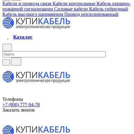
Кабели и провода связи
Кабели контрольные
Кабель охранно-
пожарной сигнализации
Силовые кабели
Кабель гибридный
Кабель высокого напряжения
Провод неизолированный
Каталог
Телефоны
+7 (800) 777-94-78
Заказать звонок