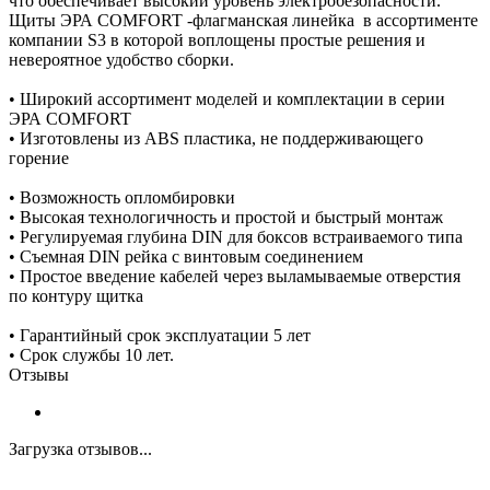
что обеспечивает высокий уровень электробезопасности.
Щиты ЭРА COMFORT -флагманская линейка в ассортименте
компании S3 в которой воплощены простые решения и
невероятное удобство сборки.
• Широкий ассортимент моделей и комплектации в серии
ЭРА COMFORT
• Изготовлены из ABS пластика, не поддерживающего
горение
• Возможность опломбировки
• Высокая технологичность и простой и быстрый монтаж
• Регулируемая глубина DIN для боксов встраиваемого типа
• Съемная DIN рейка с винтовым соединением
• Простое введение кабелей через выламываемые отверстия
по контуру щитка
• Гарантийный срок эксплуатации 5 лет
• Срок службы 10 лет.
Отзывы
Загрузка отзывов...