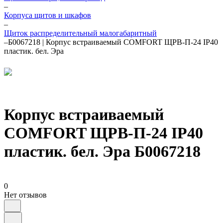
–
Корпуса щитов и шкафов
–
Щиток распределительный малогабаритный
–
Б0067218 | Корпус встраиваемый COMFORT ЩРВ-П-24 IP40
пластик. бел. Эра
Корпус встраиваемый
COMFORT ЩРВ-П-24 IP40
пластик. бел. Эра Б0067218
0
Нет отзывов