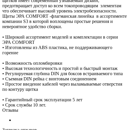
щитков имеет современный узнаваемый дизайн,
предотвращает доступ ко всем токопроводящим элементам
что обеспечивает высокий уровень электробезопасности.
Щиты ЭРА COMFORT -флагманская линейка в ассортименте
компании S3 в которой воплощены простые решения и
невероятное удобство сборки.
• Широкий ассортимент моделей и комплектации в серии
ЭРА COMFORT
• Изготовлены из ABS пластика, не поддерживающего
горение
• Возможность опломбировки
• Высокая технологичность и простой и быстрый монтаж
• Регулируемая глубина DIN для боксов встраиваемого типа
• Съемная DIN рейка с винтовым соединением
• Простое введение кабелей через выламываемые отверстия
по контуру щитка
• Гарантийный срок эксплуатации 5 лет
• Срок службы 10 лет.
Отзывы
Загрузка отзывов...