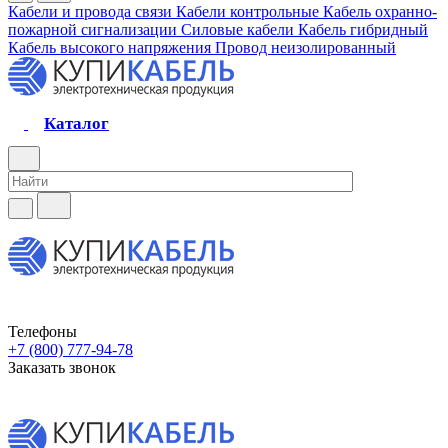
Кабели и провода связи
Кабели контрольные
Кабель охранно-
пожарной сигнализации
Силовые кабели
Кабель гибридный
Кабель высокого напряжения
Провод неизолированный
Каталог
Телефоны
+7 (800) 777-94-78
Заказать звонок