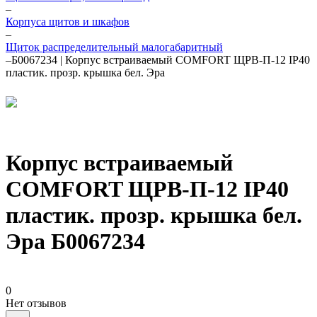
–
Корпуса щитов и шкафов
–
Щиток распределительный малогабаритный
–
Б0067234 | Корпус встраиваемый COMFORT ЩРВ-П-12 IP40
пластик. прозр. крышка бел. Эра
Корпус встраиваемый
COMFORT ЩРВ-П-12 IP40
пластик. прозр. крышка бел.
Эра Б0067234
0
Нет отзывов