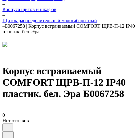
–
Корпуса щитов и шкафов
–
Щиток распределительный малогабаритный
–
Б0067258 | Корпус встраиваемый COMFORT ЩРВ-П-12 IP40
пластик. бел. Эра
Корпус встраиваемый
COMFORT ЩРВ-П-12 IP40
пластик. бел. Эра Б0067258
0
Нет отзывов