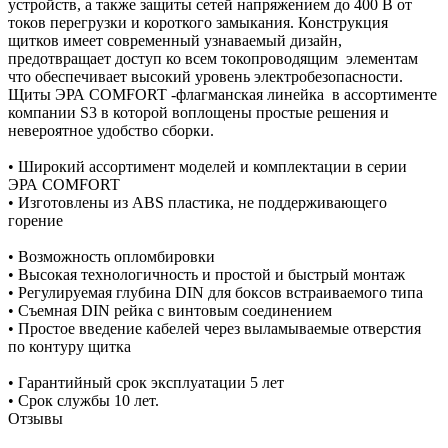
устройств, а также защиты сетей напряжением до 400 В от
токов перегрузки и короткого замыкания. Конструкция
щитков имеет современный узнаваемый дизайн,
предотвращает доступ ко всем токопроводящим элементам
что обеспечивает высокий уровень электробезопасности.
Щиты ЭРА COMFORT -флагманская линейка в ассортименте
компании S3 в которой воплощены простые решения и
невероятное удобство сборки.
• Широкий ассортимент моделей и комплектации в серии
ЭРА COMFORT
• Изготовлены из ABS пластика, не поддерживающего
горение
• Возможность опломбировки
• Высокая технологичность и простой и быстрый монтаж
• Регулируемая глубина DIN для боксов встраиваемого типа
• Съемная DIN рейка с винтовым соединением
• Простое введение кабелей через выламываемые отверстия
по контуру щитка
• Гарантийный срок эксплуатации 5 лет
• Срок службы 10 лет.
Отзывы