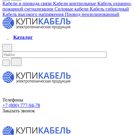
Кабели и провода связи
Кабели контрольные
Кабель охранно-
пожарной сигнализации
Силовые кабели
Кабель гибридный
Кабель высокого напряжения
Провод неизолированный
Каталог
Телефоны
+7 (800) 777-94-78
Заказать звонок