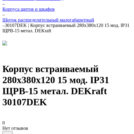
–
Корпуса щитов и шкафов
–
Щиток распределительный малогабаритный
–
30107DEK | Корпус встраиваемый 280х380х120 15 мод. IP31
ЩРВ-15 метал. DEKraft
Корпус встраиваемый
280х380х120 15 мод. IP31
ЩРВ-15 метал. DEKraft
30107DEK
0
Нет отзывов