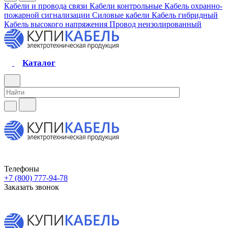
Кабели и провода связи
Кабели контрольные
Кабель охранно-
пожарной сигнализации
Силовые кабели
Кабель гибридный
Кабель высокого напряжения
Провод неизолированный
Каталог
Телефоны
+7 (800) 777-94-78
Заказать звонок