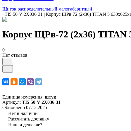
–
Щиток распределительный малогабаритный
–
TI5-50-V-2X036-31 | Корпус ЩРв-72 (2х36) TITAN 5 630х625х1
Корпус ЩРв-72 (2х36) TITAN 5
0
Нет отзывов
Единица измерения:
штук
Артикул:
TI5-50-V-2X036-31
Обновлено 07.12.2025
Нет в наличии
Рассчитать доставку
Нашли дешевле?