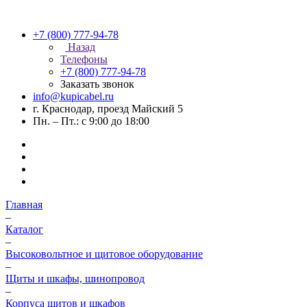
+7 (800) 777-94-78
Назад
Телефоны
+7 (800) 777-94-78
Заказать звонок
info@kupicabel.ru
г. Краснодар, проезд Майский 5
Пн. – Пт.: с 9:00 до 18:00
Главная
–
Каталог
–
Высоковольтное и щитовое оборудование
–
Щиты и шкафы, шинопровод
–
Корпуса щитов и шкафов