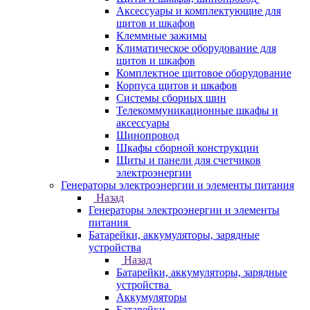
Аксессуары и комплектующие для
щитов и шкафов
Клеммные зажимы
Климатическое оборудование для
щитов и шкафов
Комплектное щитовое оборудование
Корпуса щитов и шкафов
Системы сборных шин
Телекоммуникационные шкафы и
аксессуары
Шинопровод
Шкафы сборной конструкции
Щиты и панели для счетчиков
электроэнергии
Генераторы электроэнергии и элементы питания
Назад
Генераторы электроэнергии и элементы
питания
Батарейки, аккумуляторы, зарядные
устройства
Назад
Батарейки, аккумуляторы, зарядные
устройства
Аккумуляторы
Батарейки