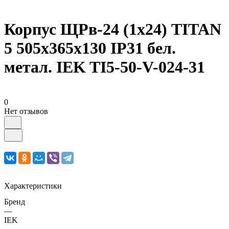
Корпус ЩРв-24 (1х24) TITAN
5 505х365х130 IP31 бел.
метал. IEK TI5-50-V-024-31
0
Нет отзывов
Характеристики
Бренд
—
IEK