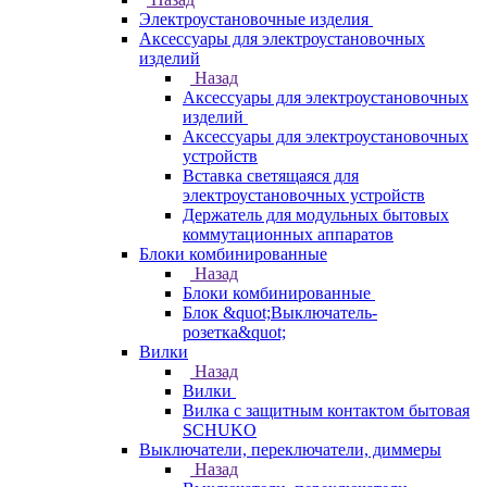
Электроустановочные изделия
Аксессуары для электроустановочных
изделий
Назад
Аксессуары для электроустановочных
изделий
Аксессуары для электроустановочных
устройств
Вставка светящаяся для
электроустановочных устройств
Держатель для модульных бытовых
коммутационных аппаратов
Блоки комбинированные
Назад
Блоки комбинированные
Блок &quot;Выключатель-
розетка&quot;
Вилки
Назад
Вилки
Вилка с защитным контактом бытовая
SCHUKO
Выключатели, переключатели, диммеры
Назад