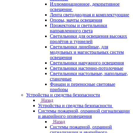
Иллюминационное, декоративное
освещение
Лента светодиодная и комплектующие
Опоры, мачты освещения
Прожекторы и светильники
направленного света
Светильники для освещения высоких
пролётов и туннелей
Светильники линейные, для
модульных и магистральных систем
освещения
Светильники наружного освещения
Светильники настенно-потолочные
Светильники настольные, напольные,
станочные
Фонари и переносные световые
приборы
Устройства и средства безопасности
Назад
Устройства и средства безопасности
Системы пожарной, охранной сигнализации
и аварийного оповещения
Назад
Системы пожарной, охранной
сигнализации и аварийного