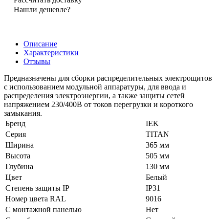
Нашли дешевле?
Описание
Характеристики
Отзывы
Предназначены для сборки распределительных электрощитов
с использованием модульной аппаратуры, для ввода и
распределения электроэнергии, а также защиты сетей
напряжением 230/400В от токов перегрузки и короткого
замыкания.
Бренд
IEK
Серия
TITAN
Ширина
365 мм
Высота
505 мм
Глубина
130 мм
Цвет
Белый
Степень защиты IP
IP31
Номер цвета RAL
9016
С монтажной панелью
Нет