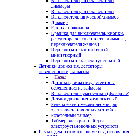
Выключатели, переключатели,
диммеры
Выключатели, переключатели
Выключатель шнуровой/диммер
Диммер
Кнопка нажимная
Крышка для выключателя, кнопки,
регулятора освещенности, диммера,
переключателя жалюзи
Переключатель кнопочный
миниатюрный
Переключатель трехступенчатый
Датчики движения, детекторы
освещенности, таймеры
Назад
Датчики движения, детекторы
освещенности, таймеры
Выключатель сумеречный (фотореле)
Датчик движения комплектный
Реле времени механическое для
электроустановочных устройств
Розеточный таймер
Таймер электронный для
электроустановочных устройств
Рамки, декоративные элементы, основания