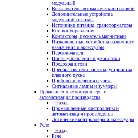
модульный
Выключатель автоматический силовой
Дополнительные устройства
модульной системы
Источники питания, трансформаторы
Кнопки управления
Контакторы, пускатель магнитный
Низковольтные устройства различного
назначения и аксессуары
Переключатели
Посты управления и джойстики
Предохранители
Преобразователи частоты, устройства
плавного пуска
Приборы измерения и учета
Сигнальные лампы и зуммеры
Промышленные контроллеры и
автоматизация производства
Назад
Промышленные контроллеры и
автоматизация производства
Логические контроллеры и аксессуары
Реле
Назад
Реле