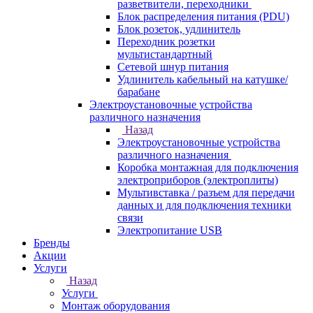
разветвители, переходники
Блок распределения питания (PDU)
Блок розеток, удлинитель
Переходник розетки
мультистандартный
Сетевой шнур питания
Удлинитель кабельный на катушке/
барабане
Электроустановочные устройства
различного назначения
Назад
Электроустановочные устройства
различного назначения
Коробка монтажная для подключения
электроприборов (электроплиты)
Мультивставка / разъем для передачи
данных и для подключения техники
связи
Электропитание USB
Бренды
Акции
Услуги
Назад
Услуги
Монтаж оборудования