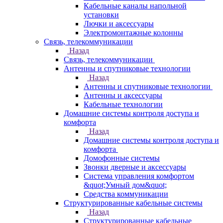
Кабельные каналы напольной
установки
Лючки и аксессуары
Электромонтажные колонны
Связь, телекоммуникации
Назад
Связь, телекоммуникации
Антенны и спутниковые технологии
Назад
Антенны и спутниковые технологии
Антенны и аксессуары
Кабельные технологии
Домашние системы контроля доступа и
комфорта
Назад
Домашние системы контроля доступа и
комфорта
Домофонные системы
Звонки дверные и аксессуары
Система управления комфортом
&quot;Умный дом&quot;
Средства коммуникации
Структурированные кабельные системы
Назад
Структурированные кабельные