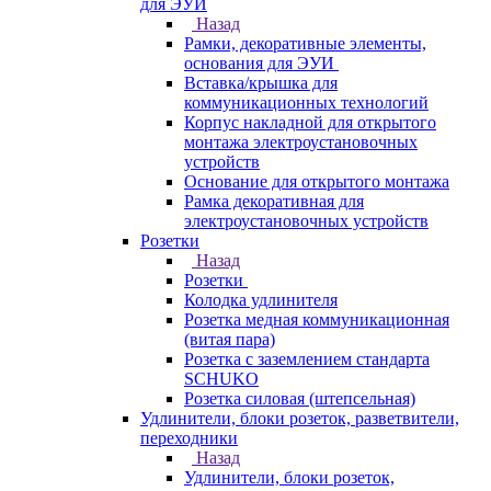
для ЭУИ
Назад
Рамки, декоративные элементы,
основания для ЭУИ
Вставка/крышка для
коммуникационных технологий
Корпус накладной для открытого
монтажа электроустановочных
устройств
Основание для открытого монтажа
Рамка декоративная для
электроустановочных устройств
Розетки
Назад
Розетки
Колодка удлинителя
Розетка медная коммуникационная
(витая пара)
Розетка с заземлением стандарта
SCHUKO
Розетка силовая (штепсельная)
Удлинители, блоки розеток, разветвители,
переходники
Назад
Удлинители, блоки розеток,