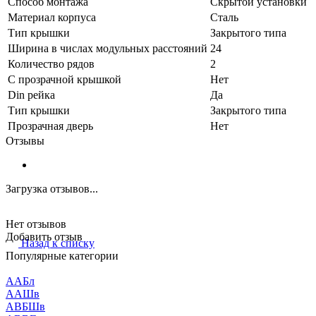
Способ монтажа
Скрытой установки
Материал корпуса
Сталь
Тип крышки
Закрытого типа
Ширина в числах модульных расстояний
24
Количество рядов
2
С прозрачной крышкой
Нет
Din рейка
Да
Тип крышки
Закрытого типа
Прозрачная дверь
Нет
Отзывы
Загрузка отзывов...
Нет отзывов
Добавить отзыв
Назад к списку
Популярные категории
ААБл
ААШв
АВБШв