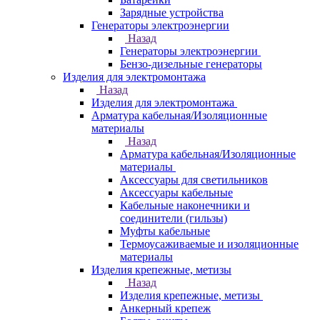
Зарядные устройства
Генераторы электроэнергии
Назад
Генераторы электроэнергии
Бензо-дизельные генераторы
Изделия для электромонтажа
Назад
Изделия для электромонтажа
Арматура кабельная/Изоляционные
материалы
Назад
Арматура кабельная/Изоляционные
материалы
Аксессуары для светильников
Аксессуары кабельные
Кабельные наконечники и
соединители (гильзы)
Муфты кабельные
Термоусаживаемые и изоляционные
материалы
Изделия крепежные, метизы
Назад
Изделия крепежные, метизы
Анкерный крепеж