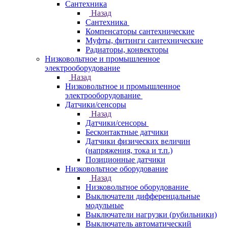
Сантехника
Назад
Сантехника
Компенсаторы сантехнические
Муфты, фитинги сантехнические
Радиаторы, конвекторы
Низковольтное и промышленное
электрооборудование
Назад
Низковольтное и промышленное
электрооборудование
Датчики/сенсоры
Назад
Датчики/сенсоры
Бесконтактные датчики
Датчики физических величин
(напряжения, тока и т.п.)
Позиционные датчики
Низковольтное оборудование
Назад
Низковольтное оборудование
Выключатели дифференцальные
модульные
Выключатели нагрузки (рубильники)
Выключатель автоматический