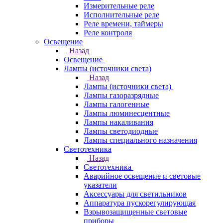
Измерительные реле
Исполнительные реле
Реле времени, таймеры
Реле контроля
Освещение
Назад
Освещение
Лампы (источники света)
Назад
Лампы (источники света)
Лампы газоразрядные
Лампы галогенные
Лампы люминесцентные
Лампы накаливания
Лампы светодиодные
Лампы специального назначения
Светотехника
Назад
Светотехника
Аварийное освещение и световые
указатели
Аксессуары для светильников
Аппаратура пускорегулирующая
Взрывозащищенные световые
приборы