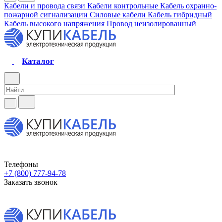
Кабели и провода связи
Кабели контрольные
Кабель охранно-
пожарной сигнализации
Силовые кабели
Кабель гибридный
Кабель высокого напряжения
Провод неизолированный
Каталог
Телефоны
+7 (800) 777-94-78
Заказать звонок