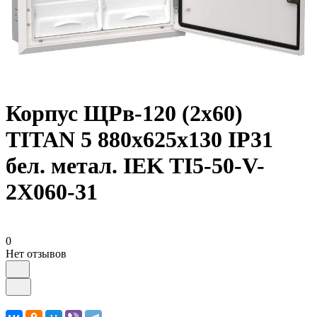
Корпус ЩРв-120 (2х60)
TITAN 5 880х625х130 IP31
бел. метал. IEK TI5-50-V-
2X060-31
0
Нет отзывов