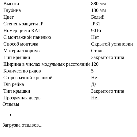
Высота
880 мм
Глубина
130 мм
Цвет
Белый
Степень защиты IP
IP31
Номер цвета RAL
9016
С монтажной панелью
Нет
Способ монтажа
Скрытой установки
Материал корпуса
Сталь
Тип крышки
Закрытого типа
Ширина в числах модульных расстояний
120
Количество рядов
5
С прозрачной крышкой
Нет
Din рейка
Да
Тип крышки
Закрытого типа
Прозрачная дверь
Нет
Отзывы
Загрузка отзывов...