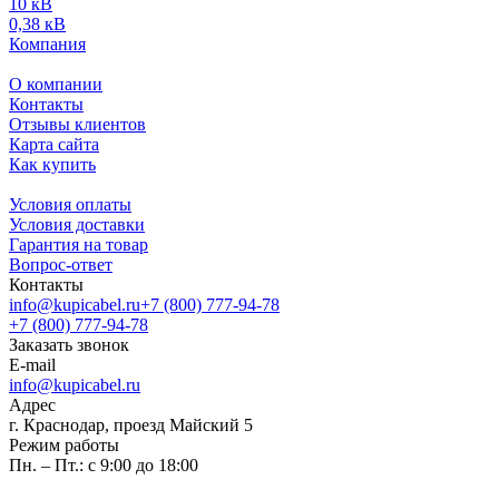
10 кВ
0,38 кВ
Компания
О компании
Контакты
Отзывы клиентов
Карта сайта
Как купить
Условия оплаты
Условия доставки
Гарантия на товар
Вопрос-ответ
Контакты
info@kupicabel.ru
+7 (800) 777-94-78
+7 (800) 777-94-78
Заказать звонок
E-mail
info@kupicabel.ru
Адрес
г. Краснодар, проезд Майский 5
Режим работы
Пн. – Пт.: с 9:00 до 18:00