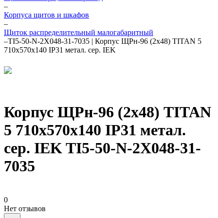
–
Корпуса щитов и шкафов
–
Щиток распределительный малогабаритный
–
TI5-50-N-2X048-31-7035 | Корпус ЩРн-96 (2х48) TITAN 5
710х570х140 IP31 метал. сер. IEK
Корпус ЩРн-96 (2х48) TITAN
5 710х570х140 IP31 метал.
сер. IEK TI5-50-N-2X048-31-
7035
0
Нет отзывов