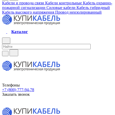
Кабели и провода связи
Кабели контрольные
Кабель охранно-
пожарной сигнализации
Силовые кабели
Кабель гибридный
Кабель высокого напряжения
Провод неизолированный
Каталог
Телефоны
+7 (800) 777-94-78
Заказать звонок