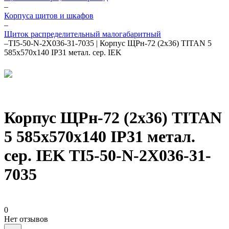
–
Корпуса щитов и шкафов
–
Щиток распределительный малогабаритный
–
TI5-50-N-2X036-31-7035 | Корпус ЩРн-72 (2х36) TITAN 5
585х570х140 IP31 метал. сер. IEK
Корпус ЩРн-72 (2х36) TITAN
5 585х570х140 IP31 метал.
сер. IEK TI5-50-N-2X036-31-
7035
0
Нет отзывов