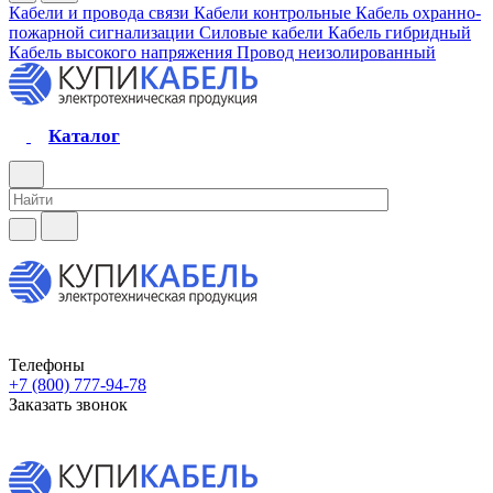
Кабели и провода связи
Кабели контрольные
Кабель охранно-
пожарной сигнализации
Силовые кабели
Кабель гибридный
Кабель высокого напряжения
Провод неизолированный
Каталог
Телефоны
+7 (800) 777-94-78
Заказать звонок