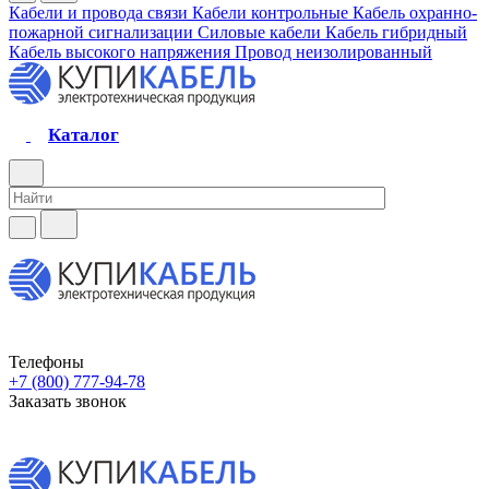
Кабели и провода связи
Кабели контрольные
Кабель охранно-
пожарной сигнализации
Силовые кабели
Кабель гибридный
Кабель высокого напряжения
Провод неизолированный
Каталог
Телефоны
+7 (800) 777-94-78
Заказать звонок