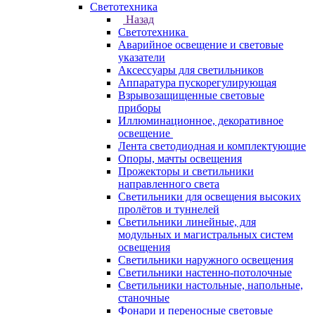
Светотехника
Назад
Светотехника
Аварийное освещение и световые
указатели
Аксессуары для светильников
Аппаратура пускорегулирующая
Взрывозащищенные световые
приборы
Иллюминационное, декоративное
освещение
Лента светодиодная и комплектующие
Опоры, мачты освещения
Прожекторы и светильники
направленного света
Светильники для освещения высоких
пролётов и туннелей
Светильники линейные, для
модульных и магистральных систем
освещения
Светильники наружного освещения
Светильники настенно-потолочные
Светильники настольные, напольные,
станочные
Фонари и переносные световые