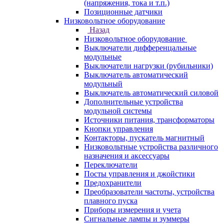
(напряжения, тока и т.п.)
Позиционные датчики
Низковольтное оборудование
Назад
Низковольтное оборудование
Выключатели дифференцальные
модульные
Выключатели нагрузки (рубильники)
Выключатель автоматический
модульный
Выключатель автоматический силовой
Дополнительные устройства
модульной системы
Источники питания, трансформаторы
Кнопки управления
Контакторы, пускатель магнитный
Низковольтные устройства различного
назначения и аксессуары
Переключатели
Посты управления и джойстики
Предохранители
Преобразователи частоты, устройства
плавного пуска
Приборы измерения и учета
Сигнальные лампы и зуммеры