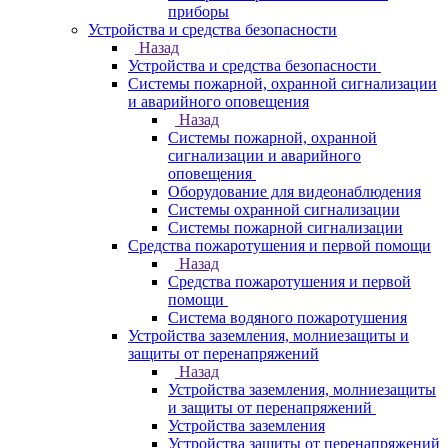
приборы
Устройства и средства безопасности
Назад
Устройства и средства безопасности
Системы пожарной, охранной сигнализации
и аварийного оповещения
Назад
Системы пожарной, охранной
сигнализации и аварийного
оповещения
Оборудование для видеонаблюдения
Системы охранной сигнализации
Системы пожарной сигнализации
Средства пожаротушения и первой помощи
Назад
Средства пожаротушения и первой
помощи
Система водяного пожаротушения
Устройства заземления, молниезащиты и
защиты от перенапряжений
Назад
Устройства заземления, молниезащиты
и защиты от перенапряжений
Устройства заземления
Устройства защиты от перенапряжений