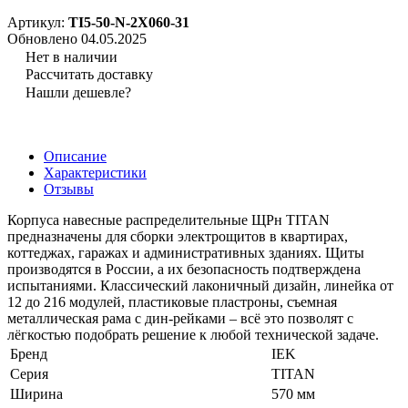
Артикул:
TI5-50-N-2X060-31
Обновлено 04.05.2025
Нет в наличии
Рассчитать доставку
Нашли дешевле?
Описание
Характеристики
Отзывы
Корпуса навесные распределительные ЩРн TITAN
предназначены для сборки электрощитов в квартирах,
коттеджах, гаражах и административных зданиях. Щиты
производятся в России, а их безопасность подтверждена
испытаниями. Классический лаконичный дизайн, линейка от
12 до 216 модулей, пластиковые пластроны, съемная
металлическая рама с дин-рейками – всё это позволят с
лёгкостью подобрать решение к любой технической задаче.
Бренд
IEK
Серия
TITAN
Ширина
570 мм