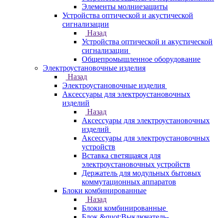
Элементы молниезащиты
Устройства оптической и акустической
сигнализации
Назад
Устройства оптической и акустической
сигнализации
Общепромышленное оборудование
Электроустановочные изделия
Назад
Электроустановочные изделия
Аксессуары для электроустановочных
изделий
Назад
Аксессуары для электроустановочных
изделий
Аксессуары для электроустановочных
устройств
Вставка светящаяся для
электроустановочных устройств
Держатель для модульных бытовых
коммутационных аппаратов
Блоки комбинированные
Назад
Блоки комбинированные
Блок &quot;Выключатель-