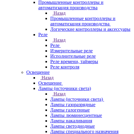
Промышленные контроллеры и
автоматизация производства
Назад
Промышленные контроллеры и
автоматизация производства
Логические контроллеры и аксессуары
Реле
Назад
Реле
Измерительные реле
Исполнительные реле
Реле времени, таймеры
Реле контроля
Освещение
Назад
Освещение
Лампы (источники света)
Назад
Лампы (источники света)
Лампы газоразрядные
Лампы галогенные
Лампы люминесцентные
Лампы накаливания
Лампы светодиодные
Лампы специального назначения