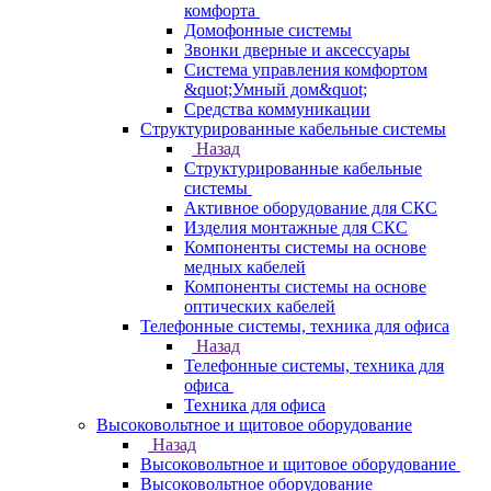
комфорта
Домофонные системы
Звонки дверные и аксессуары
Система управления комфортом
&quot;Умный дом&quot;
Средства коммуникации
Структурированные кабельные системы
Назад
Структурированные кабельные
системы
Активное оборудование для СКС
Изделия монтажные для СКС
Компоненты системы на основе
медных кабелей
Компоненты системы на основе
оптических кабелей
Телефонные системы, техника для офиса
Назад
Телефонные системы, техника для
офиса
Техника для офиса
Высоковольтное и щитовое оборудование
Назад
Высоковольтное и щитовое оборудование
Высоковольтное оборудование