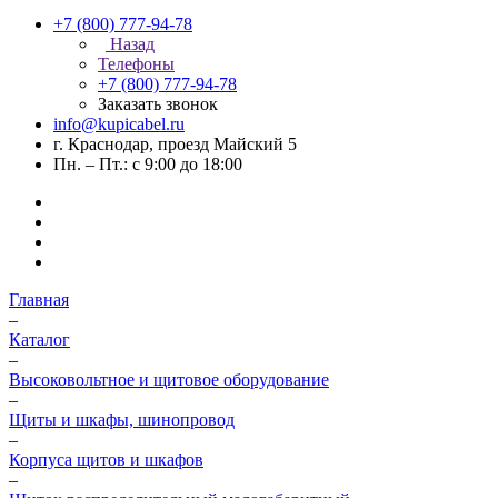
+7 (800) 777-94-78
Назад
Телефоны
+7 (800) 777-94-78
Заказать звонок
info@kupicabel.ru
г. Краснодар, проезд Майский 5
Пн. – Пт.: с 9:00 до 18:00
Главная
–
Каталог
–
Высоковольтное и щитовое оборудование
–
Щиты и шкафы, шинопровод
–
Корпуса щитов и шкафов
–