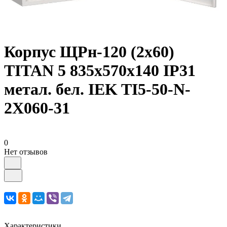
Корпус ЩРн-120 (2х60)
TITAN 5 835х570х140 IP31
метал. бел. IEK TI5-50-N-
2X060-31
0
Нет отзывов
Характеристики