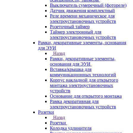
Выключатель сумеречный (фотореле)
Датчик движения комплектный
Реле времени механическое для
электроустановочных устройств
Розеточный таймер
Таймер электронный для
электроустановочных устройств
Рамки, декоративные элементы, основания
для ЭУИ
Назад
Рамки, декоративные элементы,
основания для ЭУИ
Вставка/крышка для
коммуникационных технологий
Корпус накладной для открытого
монтажа электроустановочных
устройств
Основание для открытого монтажа
Рамка декоративная для
электроустановочных устройств
Розетки
Назад
Розетки
Колодка удлинителя