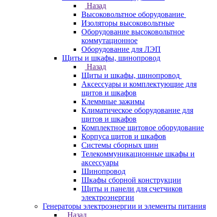
Назад
Высоковольтное оборудование
Изоляторы высоковольтные
Оборудование высоковольтное
коммутационное
Оборудование для ЛЭП
Щиты и шкафы, шинопровод
Назад
Щиты и шкафы, шинопровод
Аксессуары и комплектующие для
щитов и шкафов
Клеммные зажимы
Климатическое оборудование для
щитов и шкафов
Комплектное щитовое оборудование
Корпуса щитов и шкафов
Системы сборных шин
Телекоммуникационные шкафы и
аксессуары
Шинопровод
Шкафы сборной конструкции
Щиты и панели для счетчиков
электроэнергии
Генераторы электроэнергии и элементы питания
Назад