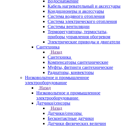
Водоснабжение
Кабель нагревательный и аксессуары
Кондиционеры и аксессуары
Система водяного отопления
Система электрического отопления
Системы вентиляции
Терморегуляторы, термостаты,
приборы управления обогревом
Электрические приводы и двигатели
Сантехника
Назад
Сантехника
Компенсаторы сантехнические
Муфты, фитинги сантехнические
Радиаторы, конвекторы
Низковольтное и промышленное
электрооборудование
Назад
Низковольтное и промышленное
электрооборудование
Датчики/сенсоры
Назад
Датчики/сенсоры
Бесконтактные датчики
Датчики физических величин