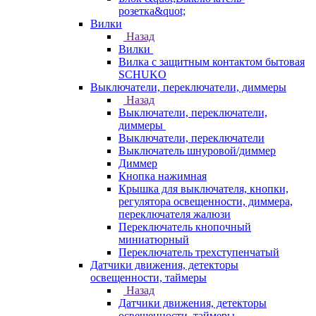
розетка&quot;
Вилки
Назад
Вилки
Вилка с защитным контактом бытовая
SCHUKO
Выключатели, переключатели, диммеры
Назад
Выключатели, переключатели,
диммеры
Выключатели, переключатели
Выключатель шнуровой/диммер
Диммер
Кнопка нажимная
Крышка для выключателя, кнопки,
регулятора освещенности, диммера,
переключателя жалюзи
Переключатель кнопочный
миниатюрный
Переключатель трехступенчатый
Датчики движения, детекторы
освещенности, таймеры
Назад
Датчики движения, детекторы
освещенности, таймеры