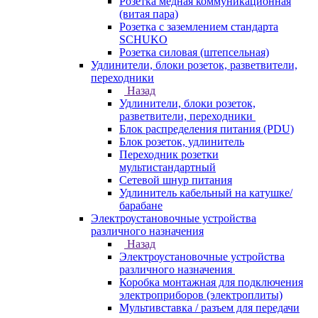
Розетка медная коммуникационная
(витая пара)
Розетка с заземлением стандарта
SCHUKO
Розетка силовая (штепсельная)
Удлинители, блоки розеток, разветвители,
переходники
Назад
Удлинители, блоки розеток,
разветвители, переходники
Блок распределения питания (PDU)
Блок розеток, удлинитель
Переходник розетки
мультистандартный
Сетевой шнур питания
Удлинитель кабельный на катушке/
барабане
Электроустановочные устройства
различного назначения
Назад
Электроустановочные устройства
различного назначения
Коробка монтажная для подключения
электроприборов (электроплиты)
Мультивставка / разъем для передачи