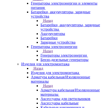
Генераторы электроэнергии и элементы
питания
Батарейки, аккумуляторы, зарядные
устройства
Назад
Батарейки, аккумуляторы, зарядные
устройства
Аккумуляторы
Батарейки
Зарядные устройства
Генераторы электроэнергии
Назад
Генераторы электроэнергии
Бензо-дизельные генераторы
Изделия для электромонтажа
Назад
Изделия для электромонтажа
Арматура кабельная/Изоляционные
материалы
Назад
Арматура кабельная/Изоляционные
материалы
Аксессуары для светильников
Аксессуары кабельные
Кабельные наконечники и