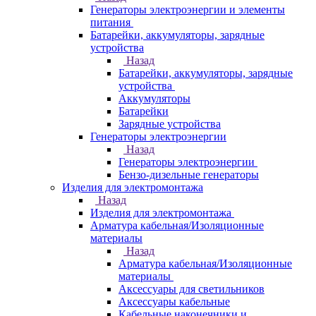
Генераторы электроэнергии и элементы
питания
Батарейки, аккумуляторы, зарядные
устройства
Назад
Батарейки, аккумуляторы, зарядные
устройства
Аккумуляторы
Батарейки
Зарядные устройства
Генераторы электроэнергии
Назад
Генераторы электроэнергии
Бензо-дизельные генераторы
Изделия для электромонтажа
Назад
Изделия для электромонтажа
Арматура кабельная/Изоляционные
материалы
Назад
Арматура кабельная/Изоляционные
материалы
Аксессуары для светильников
Аксессуары кабельные
Кабельные наконечники и