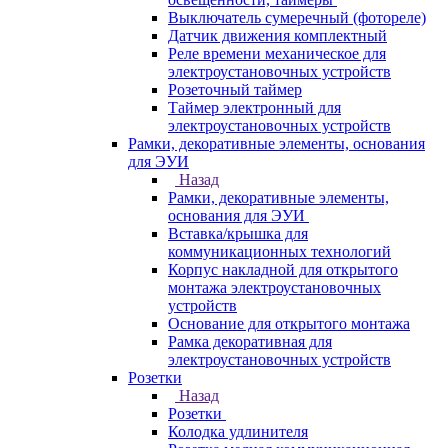
Выключатель сумеречный (фотореле)
Датчик движения комплектный
Реле времени механическое для
электроустановочных устройств
Розеточный таймер
Таймер электронный для
электроустановочных устройств
Рамки, декоративные элементы, основания
для ЭУИ
Назад
Рамки, декоративные элементы,
основания для ЭУИ
Вставка/крышка для
коммуникационных технологий
Корпус накладной для открытого
монтажа электроустановочных
устройств
Основание для открытого монтажа
Рамка декоративная для
электроустановочных устройств
Розетки
Назад
Розетки
Колодка удлинителя