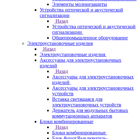
Элементы молниезащиты
Устройства оптической и акустической
сигнализации
Назад
Устройства оптической и акустической
сигнализации
Общепромышленное оборудование
Электроустановочные изделия
Назад
Электроустановочные изделия
Аксессуары для электроустановочных
изделий
Назад
Аксессуары для электроустановочных
изделий
Аксессуары для электроустановочных
устройств
Вставка светящаяся для
электроустановочных устройств
Держатель для модульных бытовых
коммутационных аппаратов
Блоки комбинированные
Назад
Блоки комбинированные
Блок &quot;Выключатель-