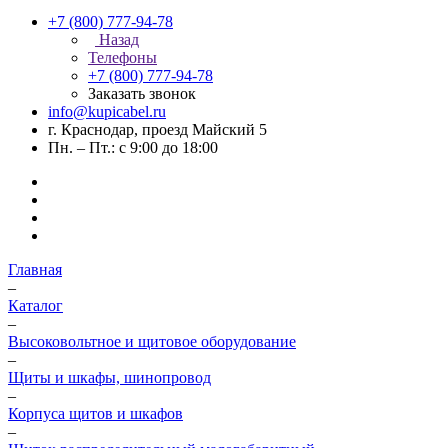
+7 (800) 777-94-78
Назад
Телефоны
+7 (800) 777-94-78
Заказать звонок
info@kupicabel.ru
г. Краснодар, проезд Майский 5
Пн. – Пт.: с 9:00 до 18:00
Главная
–
Каталог
–
Высоковольтное и щитовое оборудование
–
Щиты и шкафы, шинопровод
–
Корпуса щитов и шкафов
–