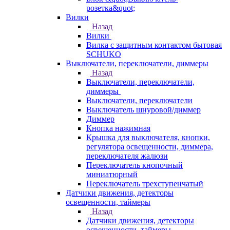
розетка&quot;
Вилки
Назад
Вилки
Вилка с защитным контактом бытовая
SCHUKO
Выключатели, переключатели, диммеры
Назад
Выключатели, переключатели,
диммеры
Выключатели, переключатели
Выключатель шнуровой/диммер
Диммер
Кнопка нажимная
Крышка для выключателя, кнопки,
регулятора освещенности, диммера,
переключателя жалюзи
Переключатель кнопочный
миниатюрный
Переключатель трехступенчатый
Датчики движения, детекторы
освещенности, таймеры
Назад
Датчики движения, детекторы
освещенности, таймеры