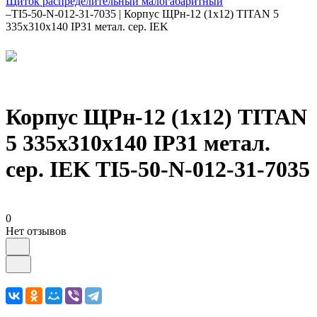
Щиток распределительный малогабаритный
–
TI5-50-N-012-31-7035 | Корпус ЩРн-12 (1х12) TITAN 5
335х310х140 IP31 метал. сер. IEK
Корпус ЩРн-12 (1х12) TITAN
5 335х310х140 IP31 метал.
сер. IEK TI5-50-N-012-31-7035
0
Нет отзывов