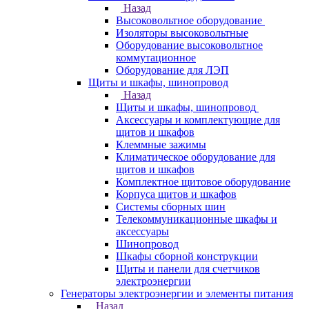
Назад
Высоковольтное оборудование
Изоляторы высоковольтные
Оборудование высоковольтное
коммутационное
Оборудование для ЛЭП
Щиты и шкафы, шинопровод
Назад
Щиты и шкафы, шинопровод
Аксессуары и комплектующие для
щитов и шкафов
Клеммные зажимы
Климатическое оборудование для
щитов и шкафов
Комплектное щитовое оборудование
Корпуса щитов и шкафов
Системы сборных шин
Телекоммуникационные шкафы и
аксессуары
Шинопровод
Шкафы сборной конструкции
Щиты и панели для счетчиков
электроэнергии
Генераторы электроэнергии и элементы питания
Назад