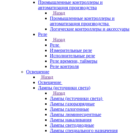
Промышленные контроллеры и
автоматизация производства
Назад
Промышленные контроллеры и
автоматизация производства
Логические контроллеры и аксессуары
Реле
Назад
Реле
Измерительные реле
Исполнительные реле
Реле времени, таймеры
Реле контроля
Освещение
Назад
Освещение
Лампы (источники света)
Назад
Лампы (источники света)
Лампы газоразрядные
Лампы галогенные
Лампы люминесцентные
Лампы накаливания
Лампы светодиодные
Лампы специального назначения