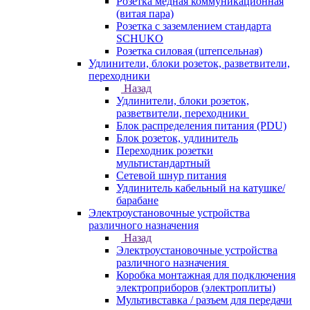
Розетка медная коммуникационная
(витая пара)
Розетка с заземлением стандарта
SCHUKO
Розетка силовая (штепсельная)
Удлинители, блоки розеток, разветвители,
переходники
Назад
Удлинители, блоки розеток,
разветвители, переходники
Блок распределения питания (PDU)
Блок розеток, удлинитель
Переходник розетки
мультистандартный
Сетевой шнур питания
Удлинитель кабельный на катушке/
барабане
Электроустановочные устройства
различного назначения
Назад
Электроустановочные устройства
различного назначения
Коробка монтажная для подключения
электроприборов (электроплиты)
Мультивставка / разъем для передачи