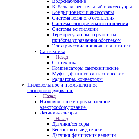
Водоснабжение
Кабель нагревательный и аксессуары
Кондиционеры и аксессуары
Система водяного отопления
Система электрического отопления
Системы вентиляции
Терморегуляторы, термостаты,
приборы управления обогревом
Электрические приводы и двигатели
Сантехника
Назад
Сантехника
Компенсаторы сантехнические
Муфты, фитинги сантехнические
Радиаторы, конвекторы
Низковольтное и промышленное
электрооборудование
Назад
Низковольтное и промышленное
электрооборудование
Датчики/сенсоры
Назад
Датчики/сенсоры
Бесконтактные датчики
Датчики физических величин