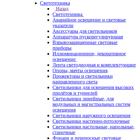
Светотехника
Назад
Светотехника
Аварийное освещение и световые
указатели
Аксессуары для светильников
Аппаратура пускорегулирующая
Взрывозащищенные световые
приборы
Иллюминационное, декоративное
освещение
Лента светодиодная и комплектующие
Опоры, мачты освещения
Прожекторы и светильники
направленного света
Светильники для освещения высоких
пролётов и туннелей
Светильники линейные, для
модульных и магистральных систем
освещения
Светильники наружного освещения
Светильники настенно-потолочные
Светильники настольные, напольные,
станочные
Фонари и переносные световые