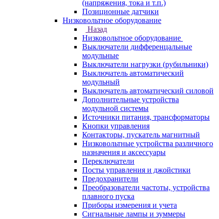
(напряжения, тока и т.п.)
Позиционные датчики
Низковольтное оборудование
Назад
Низковольтное оборудование
Выключатели дифференцальные
модульные
Выключатели нагрузки (рубильники)
Выключатель автоматический
модульный
Выключатель автоматический силовой
Дополнительные устройства
модульной системы
Источники питания, трансформаторы
Кнопки управления
Контакторы, пускатель магнитный
Низковольтные устройства различного
назначения и аксессуары
Переключатели
Посты управления и джойстики
Предохранители
Преобразователи частоты, устройства
плавного пуска
Приборы измерения и учета
Сигнальные лампы и зуммеры