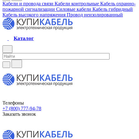
Кабели и провода связи
Кабели контрольные
Кабель охранно-
пожарной сигнализации
Силовые кабели
Кабель гибридный
Кабель высокого напряжения
Провод неизолированный
Каталог
Телефоны
+7 (800) 777-94-78
Заказать звонок