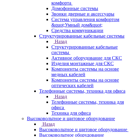
комфорта
Домофонные системы
Звонки дверные и аксессуары
Система управления комфортом
&quot;Умный дом&quot;
Средства коммуникации
Структурированные кабельные системы
Назад
Структурированные кабельные
системы
Активное оборудование для СКС
Изделия монтажные для СКС
Компоненты системы на основе
медных кабелей
Компоненты системы на основе
оптических кабелей
Телефонные системы, техника для офиса
Назад
Телефонные системы, техника для
офиса
Техника для офиса
Высоковольтное и щитовое оборудование
Назад
Высоковольтное и щитовое оборудование
Высоковольтное оборудование