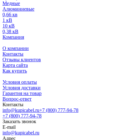
Медные
Алюминиевые
0,66 кв
1 кВ
10 кВ
0,38 кВ
Компания
О компании
Контакты
Отзывы клиентов
Карта сайта
Как купить
Условия оплаты
Условия доставки
Гарантия на товар
Вопрос-ответ
Контакты
info@kupicabel.ru
+7 (800) 777-94-78
+7 (800) 777-94-78
Заказать звонок
E-mail
info@kupicabel.ru
Адрес