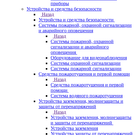
приборы
Устройства и средства безопасности
Назад
Устройства и средства безопасности
Системы пожарной, охранной сигнализации
и аварийного оповещения
Назад
Системы пожарной, охранной
сигнализации и аварийного
оповещения
Оборудование для видеонаблюдения
Системы охранной сигнализации
Системы пожарной сигнализации
Средства пожаротушения и первой помощи
Назад
Средства пожаротушения и первой
помощи
Система водяного пожаротушения
Устройства заземления, молниезащиты и
защиты от перенапряжений
Назад
Устройства заземления, молниезащиты
и защиты от перенапряжений
Устройства заземления
Устройства защиты от перенапряжений