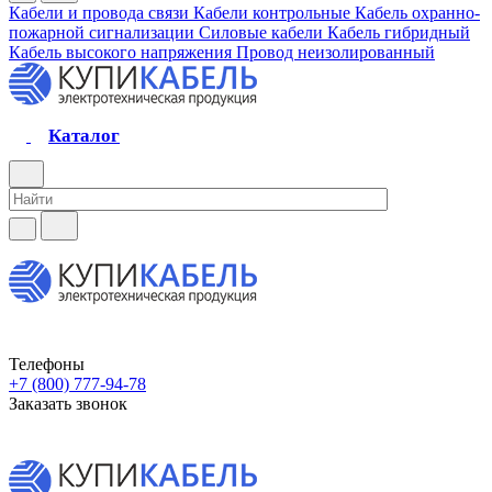
Кабели и провода связи
Кабели контрольные
Кабель охранно-
пожарной сигнализации
Силовые кабели
Кабель гибридный
Кабель высокого напряжения
Провод неизолированный
Каталог
Телефоны
+7 (800) 777-94-78
Заказать звонок