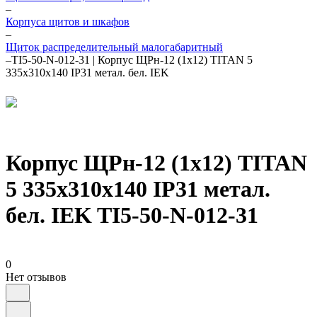
–
Корпуса щитов и шкафов
–
Щиток распределительный малогабаритный
–
TI5-50-N-012-31 | Корпус ЩРн-12 (1х12) TITAN 5
335х310х140 IP31 метал. бел. IEK
Корпус ЩРн-12 (1х12) TITAN
5 335х310х140 IP31 метал.
бел. IEK TI5-50-N-012-31
0
Нет отзывов