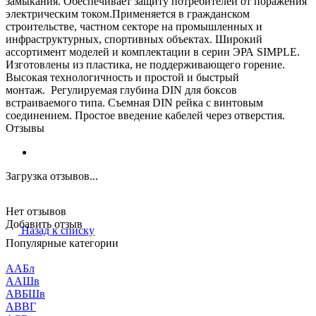
замыкания. Обеспечивает защиту потребителей от поражения
электрическим током.Применяется в гражданском
строительстве, частном секторе на промышленных и
инфраструктурных, спортивных объектах. Широкий
ассортимент моделей и комплектации в серии ЭРА SIMPLE.
Изготовлены из пластика, не поддерживающего горение.
Высокая технологичность и простой и быстрый
монтаж. Регулируемая глубина DIN для боксов
встраиваемого типа. Съемная DIN рейка с винтовым
соединением. Простое введение кабелей через отверстия.
Отзывы
Загрузка отзывов...
Нет отзывов
Добавить отзыв
Назад к списку
Популярные категории
ААБл
ААШв
АВБШв
АВВГ