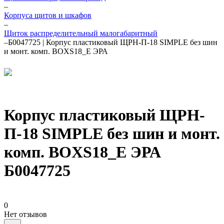
–
Корпуса щитов и шкафов
–
Щиток распределительный малогабаритный
–
Б0047725 | Корпус пластиковый ЩРН-П-18 SIMPLE без шин
и монт. комп. BOXS18_E ЭРА
Корпус пластиковый ЩРН-
П-18 SIMPLE без шин и монт.
комп. BOXS18_E ЭРА
Б0047725
0
Нет отзывов