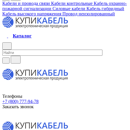
Кабели и провода связи
Кабели контрольные
Кабель охранно-
пожарной сигнализации
Силовые кабели
Кабель гибридный
Кабель высокого напряжения
Провод неизолированный
Каталог
Телефоны
+7 (800) 777-94-78
Заказать звонок