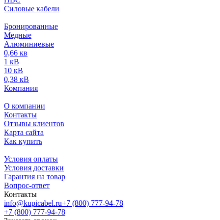
Силовые кабели
Бронированные
Медные
Алюминиевые
0,66 кв
1 кВ
10 кВ
0,38 кВ
Компания
О компании
Контакты
Отзывы клиентов
Карта сайта
Как купить
Условия оплаты
Условия доставки
Гарантия на товар
Вопрос-ответ
Контакты
info@kupicabel.ru
+7 (800) 777-94-78
+7 (800) 777-94-78