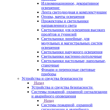
Иллюминационное, декоративное
освещение
Лента светодиодная и комплектующие
Опоры, мачты освещения
Прожекторы и светильники
направленного света
Светильники для освещения высоких
пролётов и туннелей
Светильники линейные, для
модульных и магистральных систем
освещения
Светильники наружного освещения
Светильники настенно-потолочные
Светильники настольные, напольные,
станочные
Фонари и переносные световые
приборы
Устройства и средства безопасности
Назад
Устройства и средства безопасности
Системы пожарной, охранной сигнализации
и аварийного оповещения
Назад
Системы пожарной, охранной
сигнализации и аварийного