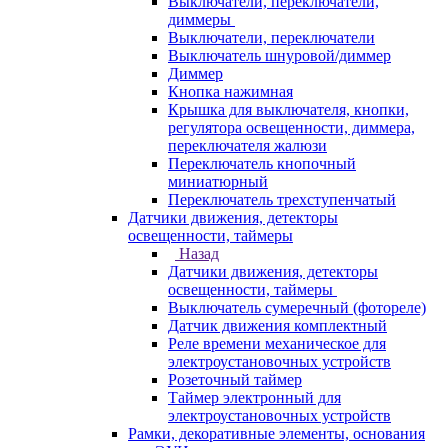
Выключатели, переключатели,
диммеры
Выключатели, переключатели
Выключатель шнуровой/диммер
Диммер
Кнопка нажимная
Крышка для выключателя, кнопки,
регулятора освещенности, диммера,
переключателя жалюзи
Переключатель кнопочный
миниатюрный
Переключатель трехступенчатый
Датчики движения, детекторы
освещенности, таймеры
Назад
Датчики движения, детекторы
освещенности, таймеры
Выключатель сумеречный (фотореле)
Датчик движения комплектный
Реле времени механическое для
электроустановочных устройств
Розеточный таймер
Таймер электронный для
электроустановочных устройств
Рамки, декоративные элементы, основания