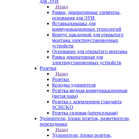
для ЭУИ
Назад
Рамки, декоративные элементы,
основания для ЭУИ
Вставка/крышка для
коммуникационных технологий
Корпус накладной для открытого
монтажа электроустановочных
устройств
Основание для открытого монтажа
Рамка декоративная для
электроустановочных устройств
Розетки
Назад
Розетки
Колодка удлинителя
Розетка медная коммуникационная
(витая пара)
Розетка с заземлением стандарта
SCHUKO
Розетка силовая (штепсельная)
Удлинители, блоки розеток, разветвители,
переходники
Назад
Удлинители, блоки розеток,