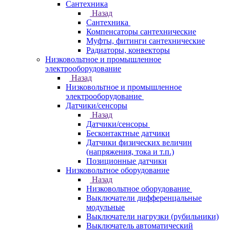
Сантехника
Назад
Сантехника
Компенсаторы сантехнические
Муфты, фитинги сантехнические
Радиаторы, конвекторы
Низковольтное и промышленное
электрооборудование
Назад
Низковольтное и промышленное
электрооборудование
Датчики/сенсоры
Назад
Датчики/сенсоры
Бесконтактные датчики
Датчики физических величин
(напряжения, тока и т.п.)
Позиционные датчики
Низковольтное оборудование
Назад
Низковольтное оборудование
Выключатели дифференцальные
модульные
Выключатели нагрузки (рубильники)
Выключатель автоматический