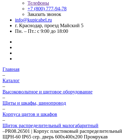
Телефоны
+7 (800) 777-94-78
Заказать звонок
info@kupicabel.ru
г. Краснодар, проезд Майский 5
Пн. – Пт.: с 9:00 до 18:00
Главная
–
Каталог
–
Высоковольтное и щитовое оборудование
–
Щиты и шкафы, шинопровод
–
Корпуса щитов и шкафов
–
Щиток распределительный малогабаритный
–
PR08.26501 | Корпус пластиковый распределительный
ЩРН-60 IP65 сер. дверь 600х400х200 Промрукав