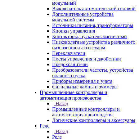
модульный
Выключатель автоматический силовой
Дополнительные устройства
модульной системы
Источники питания, трансформаторы
Кнопки управления
Контакторы, пускатель магнитный
Низковольтные устройства различного
назначения и аксессуары
Переключатели
Посты управления и джойстики
Предохранители
Преобразователи частоты, устройства
плавного пуска
Приборы измерения и учета
Сигнальные лампы и зуммеры
Промышленные контроллеры и
автоматизация производства
Назад
Промышленные контроллеры и
автоматизация производства
Логические контроллеры и аксессуары
Реле
Назад
Реле