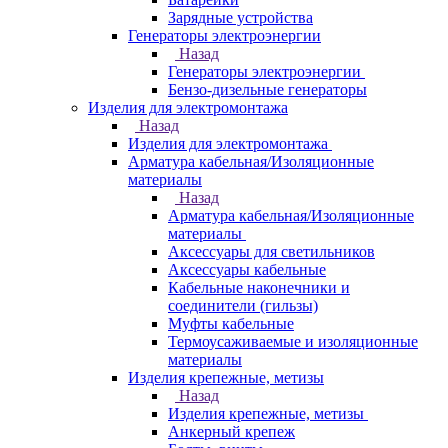
Зарядные устройства
Генераторы электроэнергии
Назад
Генераторы электроэнергии
Бензо-дизельные генераторы
Изделия для электромонтажа
Назад
Изделия для электромонтажа
Арматура кабельная/Изоляционные
материалы
Назад
Арматура кабельная/Изоляционные
материалы
Аксессуары для светильников
Аксессуары кабельные
Кабельные наконечники и
соединители (гильзы)
Муфты кабельные
Термоусаживаемые и изоляционные
материалы
Изделия крепежные, метизы
Назад
Изделия крепежные, метизы
Анкерный крепеж