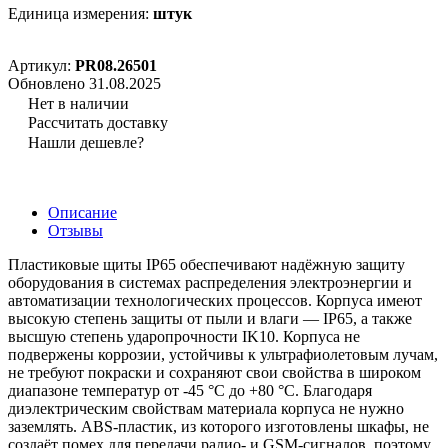
Единица измерения:
штук
Артикул:
PR08.26501
Обновлено 31.08.2025
Нет в наличии
Рассчитать доставку
Нашли дешевле?
Описание
Отзывы
Пластиковые щиты IP65 обеспечивают надёжную защиту
оборудования в системах распределения электроэнергии и
автоматизации технологических процессов. Корпуса имеют
высокую степень защиты от пыли и влаги — IP65, а также
высшую степень ударопрочности IK10. Корпуса не
подвержены коррозии, устойчивы к ультрафиолетовым лучам,
не требуют покраски и сохраняют свои свойства в широком
диапазоне температур от -45 °C до +80 °C. Благодаря
диэлектрическим свойствам материала корпуса не нужно
заземлять. ABS-пластик, из которого изготовлены шкафы, не
создаёт помех для передачи радио- и GSM-сигналов, поэтому