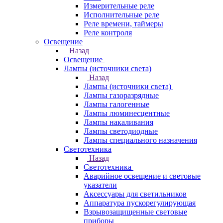
Измерительные реле
Исполнительные реле
Реле времени, таймеры
Реле контроля
Освещение
Назад
Освещение
Лампы (источники света)
Назад
Лампы (источники света)
Лампы газоразрядные
Лампы галогенные
Лампы люминесцентные
Лампы накаливания
Лампы светодиодные
Лампы специального назначения
Светотехника
Назад
Светотехника
Аварийное освещение и световые
указатели
Аксессуары для светильников
Аппаратура пускорегулирующая
Взрывозащищенные световые
приборы