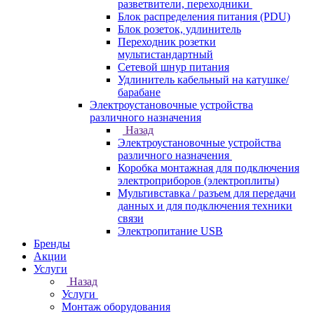
разветвители, переходники
Блок распределения питания (PDU)
Блок розеток, удлинитель
Переходник розетки
мультистандартный
Сетевой шнур питания
Удлинитель кабельный на катушке/
барабане
Электроустановочные устройства
различного назначения
Назад
Электроустановочные устройства
различного назначения
Коробка монтажная для подключения
электроприборов (электроплиты)
Мультивставка / разъем для передачи
данных и для подключения техники
связи
Электропитание USB
Бренды
Акции
Услуги
Назад
Услуги
Монтаж оборудования