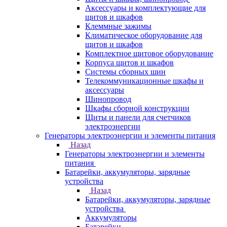
Аксессуары и комплектующие для
щитов и шкафов
Клеммные зажимы
Климатическое оборудование для
щитов и шкафов
Комплектное щитовое оборудование
Корпуса щитов и шкафов
Системы сборных шин
Телекоммуникационные шкафы и
аксессуары
Шинопровод
Шкафы сборной конструкции
Щиты и панели для счетчиков
электроэнергии
Генераторы электроэнергии и элементы питания
Назад
Генераторы электроэнергии и элементы
питания
Батарейки, аккумуляторы, зарядные
устройства
Назад
Батарейки, аккумуляторы, зарядные
устройства
Аккумуляторы
Батарейки