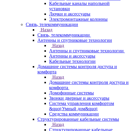
Кабельные каналы напольной
установки
Лючки и аксессуары
Электромонтажные колонны
Связь, телекоммуникации
Назад
Связь, телекоммуникации
Антенны и спутниковые технологии
Назад
Антенны и спутниковые технологии
Антенны и аксессуары
Кабельные технологии
Домашние системы контроля доступа и
комфорта
Назад
Домашние системы контроля доступа и
комфорта
Домофонные системы
Звонки дверные и аксессуары
Система управления комфортом
&quot;Умный дом&quot;
Средства коммуникации
Структурированные кабельные системы
Назад
Структурированные кабельные