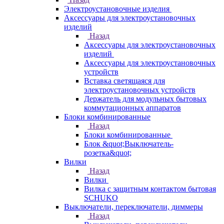
Электроустановочные изделия
Аксессуары для электроустановочных
изделий
Назад
Аксессуары для электроустановочных
изделий
Аксессуары для электроустановочных
устройств
Вставка светящаяся для
электроустановочных устройств
Держатель для модульных бытовых
коммутационных аппаратов
Блоки комбинированные
Назад
Блоки комбинированные
Блок &quot;Выключатель-
розетка&quot;
Вилки
Назад
Вилки
Вилка с защитным контактом бытовая
SCHUKO
Выключатели, переключатели, диммеры
Назад