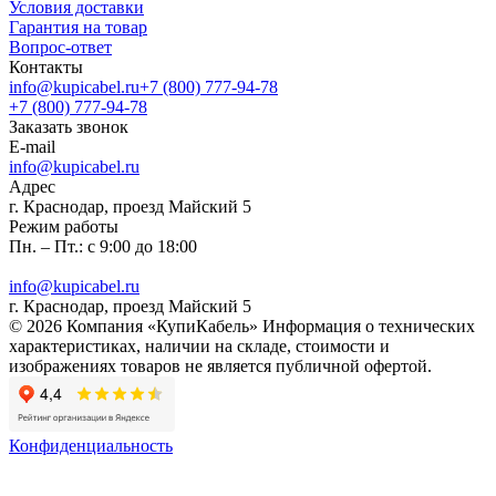
Условия доставки
Гарантия на товар
Вопрос-ответ
Контакты
info@kupicabel.ru
+7 (800) 777-94-78
+7 (800) 777-94-78
Заказать звонок
E-mail
info@kupicabel.ru
Адрес
г. Краснодар, проезд Майский 5
Режим работы
Пн. – Пт.: с 9:00 до 18:00
info@kupicabel.ru
г. Краснодар, проезд Майский 5
© 2026 Компания «КупиКабель» Информация о технических
характеристиках, наличии на складе, стоимости и
изображениях товаров не является публичной офертой.
Конфиденциальность