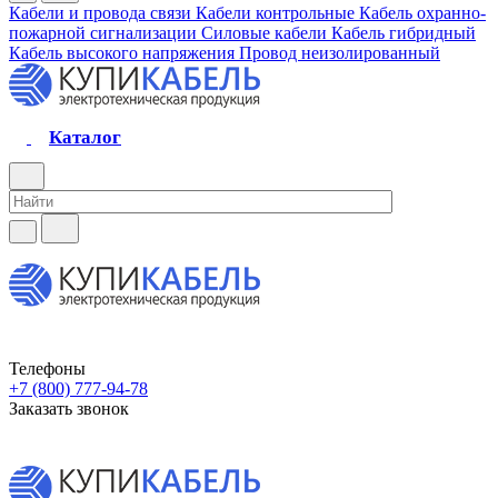
Кабели и провода связи
Кабели контрольные
Кабель охранно-
пожарной сигнализации
Силовые кабели
Кабель гибридный
Кабель высокого напряжения
Провод неизолированный
Каталог
Телефоны
+7 (800) 777-94-78
Заказать звонок