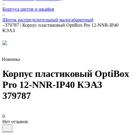
–
Корпуса щитов и шкафов
–
Щиток распределительный малогабаритный
–
379787 | Корпус пластиковый OptiBox Pro 12-NNR-IP40
КЭАЗ
Новинка
Корпус пластиковый OptiBox
Pro 12-NNR-IP40 КЭАЗ
379787
0
Нет отзывов