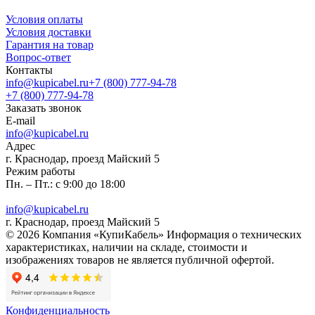
Условия оплаты
Условия доставки
Гарантия на товар
Вопрос-ответ
Контакты
info@kupicabel.ru
+7 (800) 777-94-78
+7 (800) 777-94-78
Заказать звонок
E-mail
info@kupicabel.ru
Адрес
г. Краснодар, проезд Майский 5
Режим работы
Пн. – Пт.: с 9:00 до 18:00
info@kupicabel.ru
г. Краснодар, проезд Майский 5
© 2026 Компания «КупиКабель» Информация о технических
характеристиках, наличии на складе, стоимости и
изображениях товаров не является публичной офертой.
Конфиденциальность