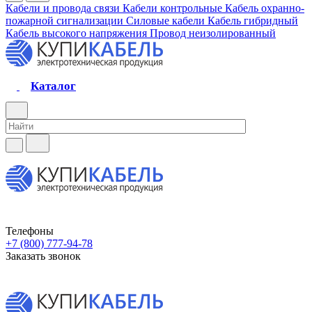
Кабели и провода связи
Кабели контрольные
Кабель охранно-
пожарной сигнализации
Силовые кабели
Кабель гибридный
Кабель высокого напряжения
Провод неизолированный
Каталог
Телефоны
+7 (800) 777-94-78
Заказать звонок