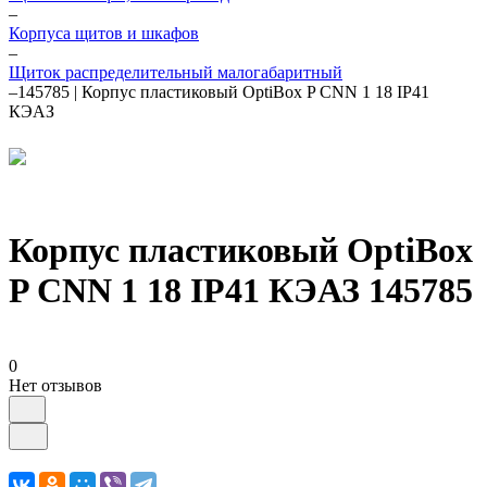
–
Корпуса щитов и шкафов
–
Щиток распределительный малогабаритный
–
145785 | Корпус пластиковый OptiBox P CNN 1 18 IP41
КЭАЗ
Корпус пластиковый OptiBox
P CNN 1 18 IP41 КЭАЗ 145785
0
Нет отзывов