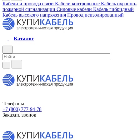
Кабели и провода связи
Кабели контрольные
Кабель охранно-
пожарной сигнализации
Силовые кабели
Кабель гибридный
Кабель высокого напряжения
Провод неизолированный
Каталог
Телефоны
+7 (800) 777-94-78
Заказать звонок