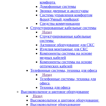
комфорта
Домофонные системы
Звонки дверные и аксессуары
Система управления комфортом
&quot;Умный дом&quot;
Средства коммуникации
Структурированные кабельные системы
Назад
Структурированные кабельные
системы
Активное оборудование для СКС
Изделия монтажные для СКС
Компоненты системы на основе
медных кабелей
Компоненты системы на основе
оптических кабелей
Телефонные системы, техника для офиса
Назад
Телефонные системы, техника для
офиса
Техника для офиса
Высоковольтное и щитовое оборудование
Назад
Высоковольтное и щитовое оборудование
Высоковольтное оборудование