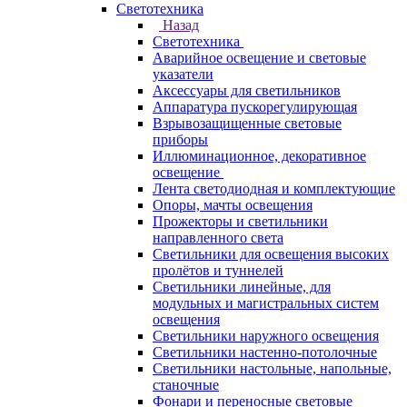
Светотехника
Назад
Светотехника
Аварийное освещение и световые
указатели
Аксессуары для светильников
Аппаратура пускорегулирующая
Взрывозащищенные световые
приборы
Иллюминационное, декоративное
освещение
Лента светодиодная и комплектующие
Опоры, мачты освещения
Прожекторы и светильники
направленного света
Светильники для освещения высоких
пролётов и туннелей
Светильники линейные, для
модульных и магистральных систем
освещения
Светильники наружного освещения
Светильники настенно-потолочные
Светильники настольные, напольные,
станочные
Фонари и переносные световые