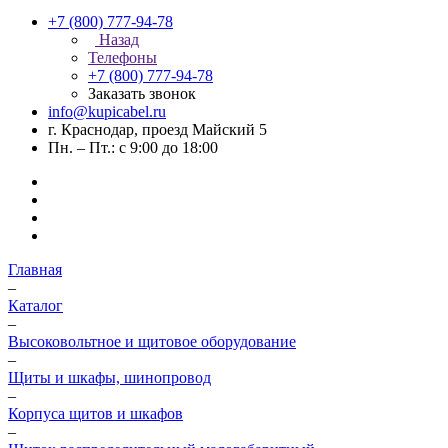
+7 (800) 777-94-78
Назад
Телефоны
+7 (800) 777-94-78
Заказать звонок
info@kupicabel.ru
г. Краснодар, проезд Майский 5
Пн. – Пт.: с 9:00 до 18:00
Главная
–
Каталог
–
Высоковольтное и щитовое оборудование
–
Щиты и шкафы, шинопровод
–
Корпуса щитов и шкафов
–