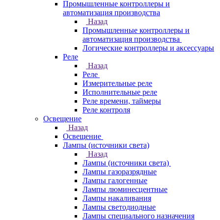
Промышленные контроллеры и
автоматизация производства
Назад
Промышленные контроллеры и
автоматизация производства
Логические контроллеры и аксессуары
Реле
Назад
Реле
Измерительные реле
Исполнительные реле
Реле времени, таймеры
Реле контроля
Освещение
Назад
Освещение
Лампы (источники света)
Назад
Лампы (источники света)
Лампы газоразрядные
Лампы галогенные
Лампы люминесцентные
Лампы накаливания
Лампы светодиодные
Лампы специального назначения