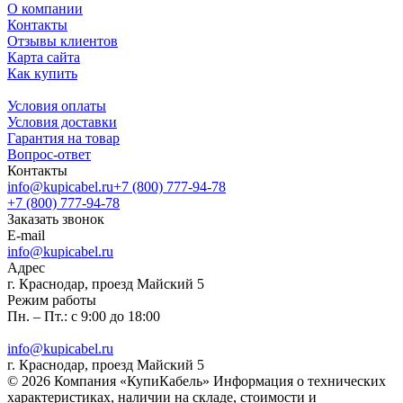
О компании
Контакты
Отзывы клиентов
Карта сайта
Как купить
Условия оплаты
Условия доставки
Гарантия на товар
Вопрос-ответ
Контакты
info@kupicabel.ru
+7 (800) 777-94-78
+7 (800) 777-94-78
Заказать звонок
E-mail
info@kupicabel.ru
Адрес
г. Краснодар, проезд Майский 5
Режим работы
Пн. – Пт.: с 9:00 до 18:00
info@kupicabel.ru
г. Краснодар, проезд Майский 5
© 2026 Компания «КупиКабель» Информация о технических
характеристиках, наличии на складе, стоимости и