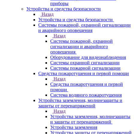
приборы
Устройства и средства безопасности
Назад
Устройства и средства безопасности
Системы пожарной, охранной сигнализации
и аварийного оповещения
Назад
Системы пожарной, охранной
сигнализации и аварийного
оповещения
Оборудование для видеонаблюдения
Системы охранной сигнализации
Системы пожарной сигнализации
Средства пожаротушения и первой помощи
Назад
Средства пожаротушения и первой
помощи
Система водяного пожаротушения
Устройства заземления, молниезащиты и
защиты от перенапряжений
Назад
Устройства заземления, молниезащиты
и защиты от перенапряжений
Устройства заземления
Устройства защиты от перенапряжений