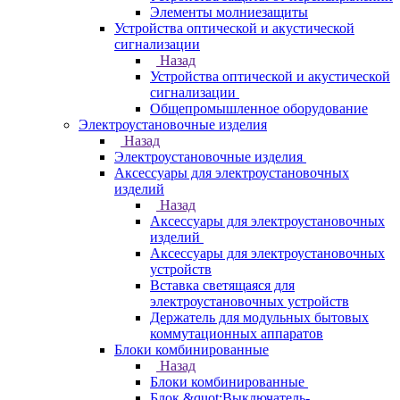
Элементы молниезащиты
Устройства оптической и акустической
сигнализации
Назад
Устройства оптической и акустической
сигнализации
Общепромышленное оборудование
Электроустановочные изделия
Назад
Электроустановочные изделия
Аксессуары для электроустановочных
изделий
Назад
Аксессуары для электроустановочных
изделий
Аксессуары для электроустановочных
устройств
Вставка светящаяся для
электроустановочных устройств
Держатель для модульных бытовых
коммутационных аппаратов
Блоки комбинированные
Назад
Блоки комбинированные
Блок &quot;Выключатель-