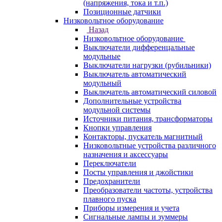
(напряжения, тока и т.п.)
Позиционные датчики
Низковольтное оборудование
Назад
Низковольтное оборудование
Выключатели дифференцальные
модульные
Выключатели нагрузки (рубильники)
Выключатель автоматический
модульный
Выключатель автоматический силовой
Дополнительные устройства
модульной системы
Источники питания, трансформаторы
Кнопки управления
Контакторы, пускатель магнитный
Низковольтные устройства различного
назначения и аксессуары
Переключатели
Посты управления и джойстики
Предохранители
Преобразователи частоты, устройства
плавного пуска
Приборы измерения и учета
Сигнальные лампы и зуммеры