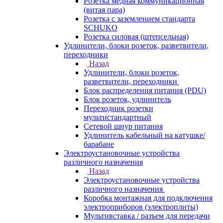
Розетка медная коммуникационная
(витая пара)
Розетка с заземлением стандарта
SCHUKO
Розетка силовая (штепсельная)
Удлинители, блоки розеток, разветвители,
переходники
Назад
Удлинители, блоки розеток,
разветвители, переходники
Блок распределения питания (PDU)
Блок розеток, удлинитель
Переходник розетки
мультистандартный
Сетевой шнур питания
Удлинитель кабельный на катушке/
барабане
Электроустановочные устройства
различного назначения
Назад
Электроустановочные устройства
различного назначения
Коробка монтажная для подключения
электроприборов (электроплиты)
Мультивставка / разъем для передачи