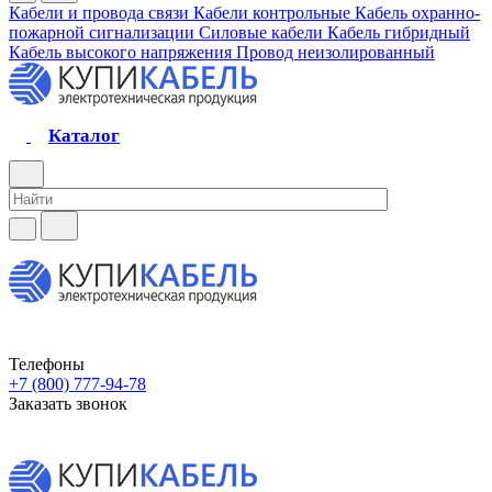
Кабели и провода связи
Кабели контрольные
Кабель охранно-
пожарной сигнализации
Силовые кабели
Кабель гибридный
Кабель высокого напряжения
Провод неизолированный
Каталог
Телефоны
+7 (800) 777-94-78
Заказать звонок