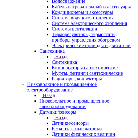
Водоснабжение
Кабель нагревательный и аксессуары
Кондиционеры и аксессуары
Система водяного отопления
Система электрического отопления
Системы вентиляции
Терморегуляторы, термостаты,
приборы управления обогревом
Электрические приводы и двигатели
Сантехника
Назад
Сантехника
Компенсаторы сантехнические
Муфты, фитинги сантехнические
Радиаторы, конвекторы
Низковольтное и промышленное
электрооборудование
Назад
Низковольтное и промышленное
электрооборудование
Датчики/сенсоры
Назад
Датчики/сенсоры
Бесконтактные датчики
Датчики физических величин