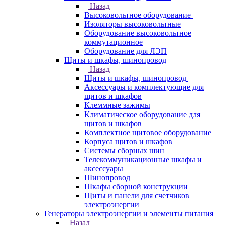
Назад
Высоковольтное оборудование
Изоляторы высоковольтные
Оборудование высоковольтное
коммутационное
Оборудование для ЛЭП
Щиты и шкафы, шинопровод
Назад
Щиты и шкафы, шинопровод
Аксессуары и комплектующие для
щитов и шкафов
Клеммные зажимы
Климатическое оборудование для
щитов и шкафов
Комплектное щитовое оборудование
Корпуса щитов и шкафов
Системы сборных шин
Телекоммуникационные шкафы и
аксессуары
Шинопровод
Шкафы сборной конструкции
Щиты и панели для счетчиков
электроэнергии
Генераторы электроэнергии и элементы питания
Назад