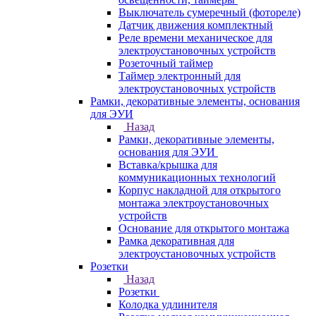
Выключатель сумеречный (фотореле)
Датчик движения комплектный
Реле времени механическое для
электроустановочных устройств
Розеточный таймер
Таймер электронный для
электроустановочных устройств
Рамки, декоративные элементы, основания
для ЭУИ
Назад
Рамки, декоративные элементы,
основания для ЭУИ
Вставка/крышка для
коммуникационных технологий
Корпус накладной для открытого
монтажа электроустановочных
устройств
Основание для открытого монтажа
Рамка декоративная для
электроустановочных устройств
Розетки
Назад
Розетки
Колодка удлинителя