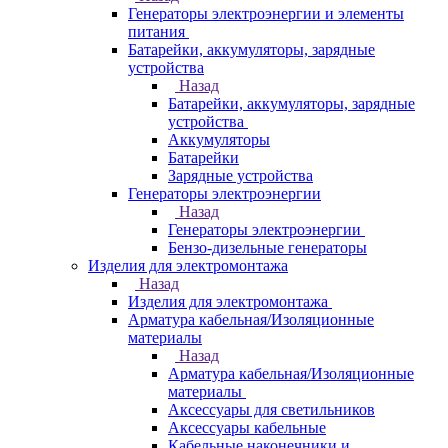
Генераторы электроэнергии и элементы
питания
Батарейки, аккумуляторы, зарядные
устройства
Назад
Батарейки, аккумуляторы, зарядные
устройства
Аккумуляторы
Батарейки
Зарядные устройства
Генераторы электроэнергии
Назад
Генераторы электроэнергии
Бензо-дизельные генераторы
Изделия для электромонтажа
Назад
Изделия для электромонтажа
Арматура кабельная/Изоляционные
материалы
Назад
Арматура кабельная/Изоляционные
материалы
Аксессуары для светильников
Аксессуары кабельные
Кабельные наконечники и