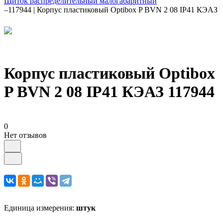
Щиток распределительный малогабаритный
–
117944 | Корпус пластиковый Optibox P BVN 2 08 IP41 КЭАЗ
Корпус пластиковый Optibox
P BVN 2 08 IP41 КЭАЗ 117944
0
Нет отзывов
Единица измерения:
штук