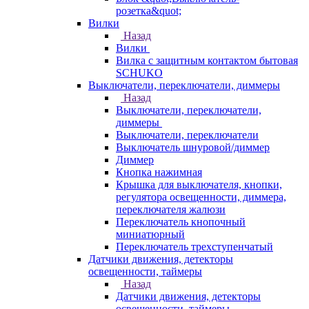
розетка&quot;
Вилки
Назад
Вилки
Вилка с защитным контактом бытовая
SCHUKO
Выключатели, переключатели, диммеры
Назад
Выключатели, переключатели,
диммеры
Выключатели, переключатели
Выключатель шнуровой/диммер
Диммер
Кнопка нажимная
Крышка для выключателя, кнопки,
регулятора освещенности, диммера,
переключателя жалюзи
Переключатель кнопочный
миниатюрный
Переключатель трехступенчатый
Датчики движения, детекторы
освещенности, таймеры
Назад
Датчики движения, детекторы
освещенности, таймеры