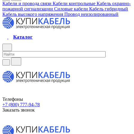
Кабели и провода связи
Кабели контрольные
Кабель охранно-
пожарной сигнализации
Силовые кабели
Кабель гибридный
Кабель высокого напряжения
Провод неизолированный
Каталог
Телефоны
+7 (800) 777-94-78
Заказать звонок