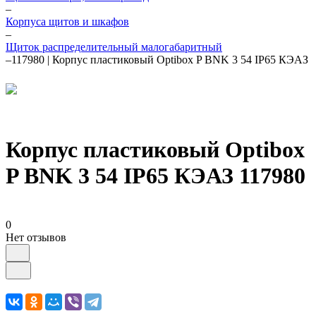
–
Корпуса щитов и шкафов
–
Щиток распределительный малогабаритный
–
117980 | Корпус пластиковый Optibox P BNK 3 54 IP65 КЭАЗ
Корпус пластиковый Optibox
P BNK 3 54 IP65 КЭАЗ 117980
0
Нет отзывов