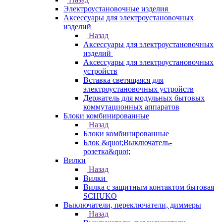
Электроустановочные изделия
Аксессуары для электроустановочных
изделий
Назад
Аксессуары для электроустановочных
изделий
Аксессуары для электроустановочных
устройств
Вставка светящаяся для
электроустановочных устройств
Держатель для модульных бытовых
коммутационных аппаратов
Блоки комбинированные
Назад
Блоки комбинированные
Блок &quot;Выключатель-
розетка&quot;
Вилки
Назад
Вилки
Вилка с защитным контактом бытовая
SCHUKO
Выключатели, переключатели, диммеры
Назад