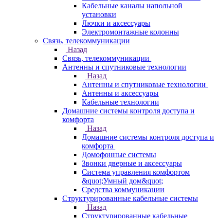
Кабельные каналы напольной
установки
Лючки и аксессуары
Электромонтажные колонны
Связь, телекоммуникации
Назад
Связь, телекоммуникации
Антенны и спутниковые технологии
Назад
Антенны и спутниковые технологии
Антенны и аксессуары
Кабельные технологии
Домашние системы контроля доступа и
комфорта
Назад
Домашние системы контроля доступа и
комфорта
Домофонные системы
Звонки дверные и аксессуары
Система управления комфортом
&quot;Умный дом&quot;
Средства коммуникации
Структурированные кабельные системы
Назад
Структурированные кабельные