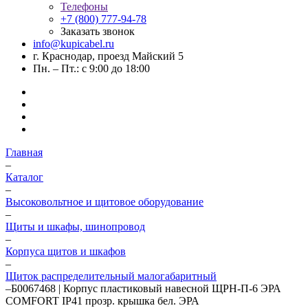
Телефоны
+7 (800) 777-94-78
Заказать звонок
info@kupicabel.ru
г. Краснодар, проезд Майский 5
Пн. – Пт.: с 9:00 до 18:00
Главная
–
Каталог
–
Высоковольтное и щитовое оборудование
–
Щиты и шкафы, шинопровод
–
Корпуса щитов и шкафов
–
Щиток распределительный малогабаритный
–
Б0067468 | Корпус пластиковый навесной ЩРН-П-6 ЭРА
COMFORT IP41 прозр. крышка бел. ЭРА