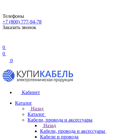
Телефоны
+7 (800) 777-94-78
Заказать звонок
0
0
0
Кабинет
Каталог
Назад
Каталог
Кабели, провода и аксессуары
Назад
Кабели, провода и аксессуары
Кабели и провода