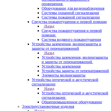
оповещения
Оборудование для видеонаблюдения
Системы охранной сигнализации
Системы пожарной сигнализации
Средства пожаротушения и первой помощи
Назад
Средства пожаротушения и первой
помощи
Система водяного пожаротушения
Устройства заземления, молниезащиты и
защиты от перенапряжений
Назад
Устройства заземления, молниезащиты
и защиты от перенапряжений
Устройства заземления
Устройства защиты от перенапряжений
Элементы молниезащиты
Устройства оптической и акустической
сигнализации
Назад
Устройства оптической и акустической
сигнализации
Общепромышленное оборудование
Электроустановочные изделия
Назад