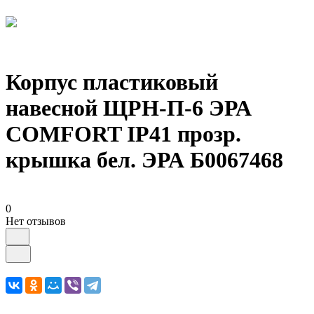
Корпус пластиковый
навесной ЩРН-П-6 ЭРА
COMFORT IP41 прозр.
крышка бел. ЭРА Б0067468
0
Нет отзывов