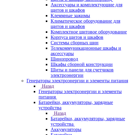
Аксессуары и комплектующие для
щитов и шкафов
Клеммные зажимы
Климатическое оборудование для
щитов и шкафов
Комплектное щитовое оборудование
Корпуса щитов и шкафов
Системы сборных шин
Телекоммуникационные шкафы и
аксессуары
Шинопровод
Шкафы сборной конструкции
Щиты и панели для счетчиков
электроэнергии
Генераторы электроэнергии и элементы питания
Назад
Генераторы электроэнергии и элементы
питания
Батарейки, аккумуляторы, зарядные
устройства
Назад
Батарейки, аккумуляторы, зарядные
устройства
Аккумуляторы
Батарейки