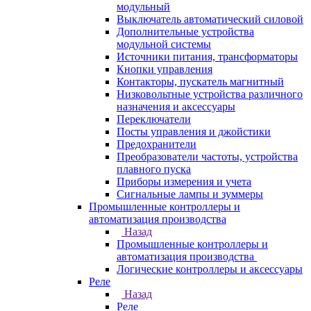
модульный
Выключатель автоматический силовой
Дополнительные устройства
модульной системы
Источники питания, трансформаторы
Кнопки управления
Контакторы, пускатель магнитный
Низковольтные устройства различного
назначения и аксессуары
Переключатели
Посты управления и джойстики
Предохранители
Преобразователи частоты, устройства
плавного пуска
Приборы измерения и учета
Сигнальные лампы и зуммеры
Промышленные контроллеры и
автоматизация производства
Назад
Промышленные контроллеры и
автоматизация производства
Логические контроллеры и аксессуары
Реле
Назад
Реле