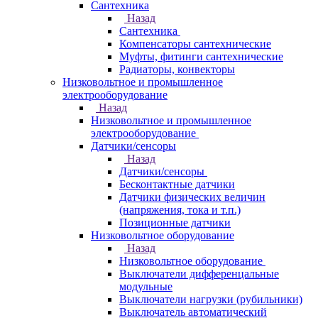
Сантехника
Назад
Сантехника
Компенсаторы сантехнические
Муфты, фитинги сантехнические
Радиаторы, конвекторы
Низковольтное и промышленное
электрооборудование
Назад
Низковольтное и промышленное
электрооборудование
Датчики/сенсоры
Назад
Датчики/сенсоры
Бесконтактные датчики
Датчики физических величин
(напряжения, тока и т.п.)
Позиционные датчики
Низковольтное оборудование
Назад
Низковольтное оборудование
Выключатели дифференцальные
модульные
Выключатели нагрузки (рубильники)
Выключатель автоматический