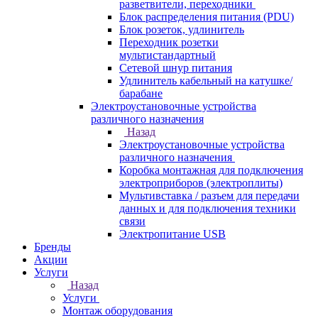
разветвители, переходники
Блок распределения питания (PDU)
Блок розеток, удлинитель
Переходник розетки
мультистандартный
Сетевой шнур питания
Удлинитель кабельный на катушке/
барабане
Электроустановочные устройства
различного назначения
Назад
Электроустановочные устройства
различного назначения
Коробка монтажная для подключения
электроприборов (электроплиты)
Мультивставка / разъем для передачи
данных и для подключения техники
связи
Электропитание USB
Бренды
Акции
Услуги
Назад
Услуги
Монтаж оборудования