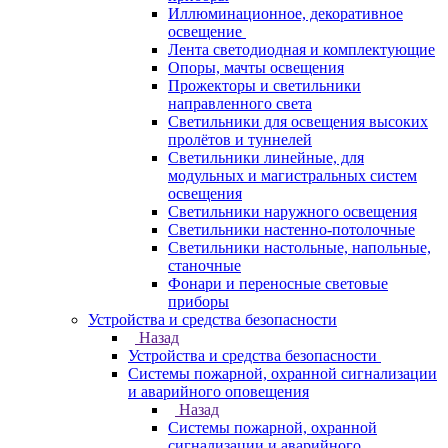
Иллюминационное, декоративное
освещение
Лента светодиодная и комплектующие
Опоры, мачты освещения
Прожекторы и светильники
направленного света
Светильники для освещения высоких
пролётов и туннелей
Светильники линейные, для
модульных и магистральных систем
освещения
Светильники наружного освещения
Светильники настенно-потолочные
Светильники настольные, напольные,
станочные
Фонари и переносные световые
приборы
Устройства и средства безопасности
Назад
Устройства и средства безопасности
Системы пожарной, охранной сигнализации
и аварийного оповещения
Назад
Системы пожарной, охранной
сигнализации и аварийного