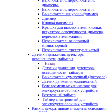
Выключатели, переключатели,
диммеры
Выключатели, переключатели
Выключатель шнуровой/диммер
Диммер
Кнопка нажимная
Крышка для выключателя, кнопки,
регулятора освещенности, диммера,
переключателя жалюзи
Переключатель кнопочный
миниатюрный
Переключатель трехступенчатый
Датчики движения, детекторы
освещенности, таймеры
Назад
Датчики движения, детекторы
освещенности, таймеры
Выключатель сумеречный (фотореле)
Датчик движения комплектный
Реле времени механическое для
электроустановочных устройств
Розеточный таймер
Таймер электронный для
электроустановочных устройств
Рамки, декоративные элементы, основания