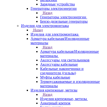
Зарядные устройства
Генераторы электроэнергии
Назад
Генераторы электроэнергии
Бензо-дизельные генераторы
Изделия для электромонтажа
Назад
Изделия для электромонтажа
Арматура кабельная/Изоляционные
материалы
Назад
Арматура кабельная/Изоляционные
материалы
Аксессуары для светильников
Аксессуары кабельные
Кабельные наконечники и
соединители (гильзы)
Муфты кабельные
Термоусаживаемые и изоляционные
материалы
Изделия крепежные, метизы
Назад
Изделия крепежные, метизы
Анкерный крепеж