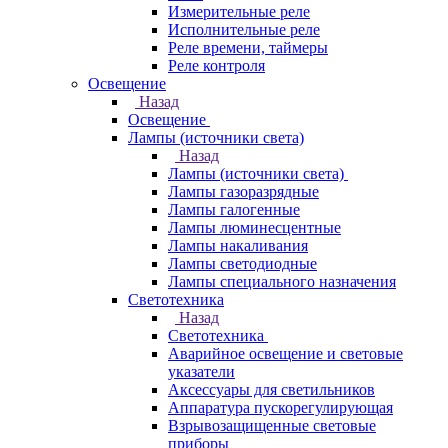
Измерительные реле
Исполнительные реле
Реле времени, таймеры
Реле контроля
Освещение
Назад
Освещение
Лампы (источники света)
Назад
Лампы (источники света)
Лампы газоразрядные
Лампы галогенные
Лампы люминесцентные
Лампы накаливания
Лампы светодиодные
Лампы специального назначения
Светотехника
Назад
Светотехника
Аварийное освещение и световые
указатели
Аксессуары для светильников
Аппаратура пускорегулирующая
Взрывозащищенные световые
приборы