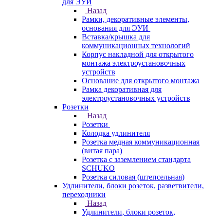
для ЭУИ
Назад
Рамки, декоративные элементы,
основания для ЭУИ
Вставка/крышка для
коммуникационных технологий
Корпус накладной для открытого
монтажа электроустановочных
устройств
Основание для открытого монтажа
Рамка декоративная для
электроустановочных устройств
Розетки
Назад
Розетки
Колодка удлинителя
Розетка медная коммуникационная
(витая пара)
Розетка с заземлением стандарта
SCHUKO
Розетка силовая (штепсельная)
Удлинители, блоки розеток, разветвители,
переходники
Назад
Удлинители, блоки розеток,