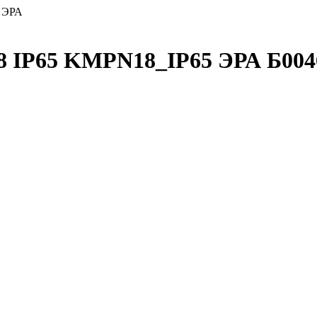
 ЭРА
8 IP65 KMPN18_IP65 ЭРА Б004