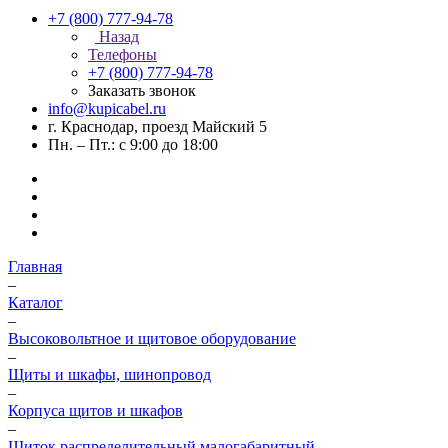
+7 (800) 777-94-78
Назад
Телефоны
+7 (800) 777-94-78
Заказать звонок
info@kupicabel.ru
г. Краснодар, проезд Майский 5
Пн. – Пт.: с 9:00 до 18:00
Главная
–
Каталог
–
Высоковольтное и щитовое оборудование
–
Щиты и шкафы, шинопровод
–
Корпуса щитов и шкафов
–
Щиток распределительный малогабаритный