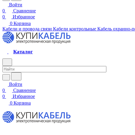
Войти
0
Сравнение
0
Избранное
0
Корзина
Кабели и провода связи
Кабели контрольные
Кабель охранно-
Каталог
Войти
0
Сравнение
0
Избранное
0
Корзина