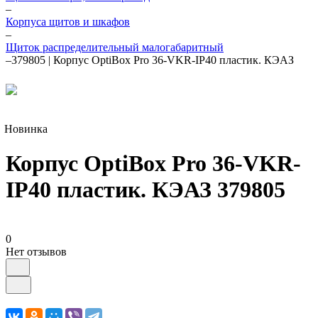
–
Корпуса щитов и шкафов
–
Щиток распределительный малогабаритный
–
379805 | Корпус OptiBox Pro 36-VKR-IP40 пластик. КЭАЗ
Новинка
Корпус OptiBox Pro 36-VKR-
IP40 пластик. КЭАЗ 379805
0
Нет отзывов