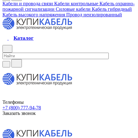
Кабели и провода связи
Кабели контрольные
Кабель охранно-
пожарной сигнализации
Силовые кабели
Кабель гибридный
Кабель высокого напряжения
Провод неизолированный
Каталог
Телефоны
+7 (800) 777-94-78
Заказать звонок