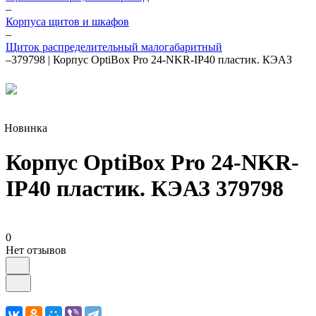
–
Корпуса щитов и шкафов
–
Щиток распределительный малогабаритный
–
379798 | Корпус OptiBox Pro 24-NKR-IP40 пластик. КЭАЗ
Новинка
Корпус OptiBox Pro 24-NKR-
IP40 пластик. КЭАЗ 379798
0
Нет отзывов