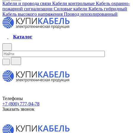
Кабели и провода связи
Кабели контрольные
Кабель охранно-
пожарной сигнализации
Силовые кабели
Кабель гибридный
Кабель высокого напряжения
Провод неизолированный
Каталог
Телефоны
+7 (800) 777-94-78
Заказать звонок