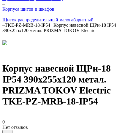
–
Корпуса щитов и шкафов
–
Щиток распределительный малогабаритный
–
TKE-PZ-MRB-18-IP54 | Корпус навесной ЩРн-18 IP54
390х255х120 метал. PRIZMA TOKOV Electric
Корпус навесной ЩРн-18
IP54 390х255х120 метал.
PRIZMA TOKOV Electric
TKE-PZ-MRB-18-IP54
0
Нет отзывов