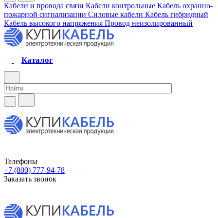
Кабели и провода связи
Кабели контрольные
Кабель охранно-
пожарной сигнализации
Силовые кабели
Кабель гибридный
Кабель высокого напряжения
Провод неизолированный
Каталог
Телефоны
+7 (800) 777-94-78
Заказать звонок