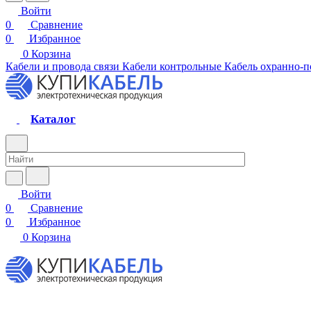
Войти
0
Сравнение
0
Избранное
0
Корзина
Кабели и провода связи
Кабели контрольные
Кабель охранно-
Каталог
Войти
0
Сравнение
0
Избранное
0
Корзина