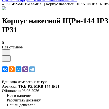
–
TKE-PZ-MRB-144-IP31 | Корпус навесной ЩРн-144 IP31 610
Корпус навесной ЩРн-144 IP
IP31
0
Нет отзывов
Единица измерения:
штук
Артикул:
TKE-PZ-MRB-144-IP31
Обновлено 08.03.2026
Нет в наличии
Рассчитать доставку
Нашли дешевле?