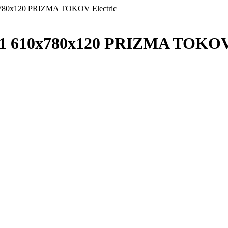
х780х120 PRIZMA TOKOV Electric
31 610х780х120 PRIZMA TOKOV