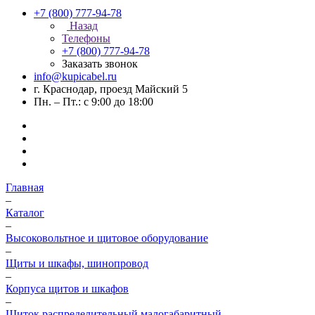
+7 (800) 777-94-78
Назад
Телефоны
+7 (800) 777-94-78
Заказать звонок
info@kupicabel.ru
г. Краснодар, проезд Майский 5
Пн. – Пт.: с 9:00 до 18:00
Главная
–
Каталог
–
Высоковольтное и щитовое оборудование
–
Щиты и шкафы, шинопровод
–
Корпуса щитов и шкафов
–
Щиток распределительный малогабаритный