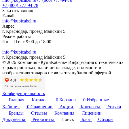
info@kupicabel.ru
+7 (800) 777-94-78
+7 (800) 777-94-78
Заказать звонок
E-mail
info@kupicabel.ru
Адрес
г. Краснодар, проезд Майский 5
Режим работы
Пн. – Пт.: с 9:00 до 18:00
info@kupicabel.ru
г. Краснодар, проезд Майский 5
© 2026 Компания «КупиКабель» Информация о технических
характеристиках, наличии на складе, стоимости и
изображениях товаров не является публичной офертой.
Конфиденциальность
Главная
Каталог
0
Корзина
0
Избранные
Кабинет
0
Сравнение
Акции
Контакты
Услуги
Бренды
Отзывы
Компания
Лицензии
Документы
Реквизиты
Поиск
Блог
Обзоры