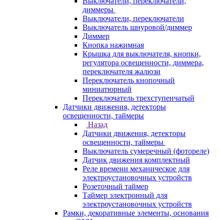
Выключатели, переключатели,
диммеры
Выключатели, переключатели
Выключатель шнуровой/диммер
Диммер
Кнопка нажимная
Крышка для выключателя, кнопки,
регулятора освещенности, диммера,
переключателя жалюзи
Переключатель кнопочный
миниатюрный
Переключатель трехступенчатый
Датчики движения, детекторы
освещенности, таймеры
Назад
Датчики движения, детекторы
освещенности, таймеры
Выключатель сумеречный (фотореле)
Датчик движения комплектный
Реле времени механическое для
электроустановочных устройств
Розеточный таймер
Таймер электронный для
электроустановочных устройств
Рамки, декоративные элементы, основания