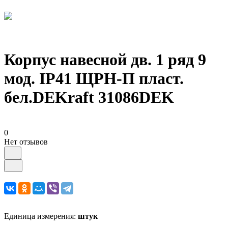
Корпус навесной дв. 1 ряд 9
мод. IP41 ЩРН-П пласт.
бел.DEKraft 31086DEK
0
Нет отзывов
Единица измерения:
штук