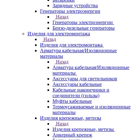
Зарядные устройства
Генераторы электроэнергии
Назад
Генераторы электроэнергии
Бензо-дизельные генераторы
Изделия для электромонтажа
Назад
Изделия для электромонтажа
Арматура кабельная/Изоляционные
материалы
Назад
Арматура кабельная/Изоляционные
материалы
Аксессуары для светильников
Аксессуары кабельные
Кабельные наконечники и
соединители (гильзы)
Муфты кабельные
Термоусаживаемые и изоляционные
материалы
Изделия крепежные, метизы
Назад
Изделия крепежные, метизы
Анкерный крепеж