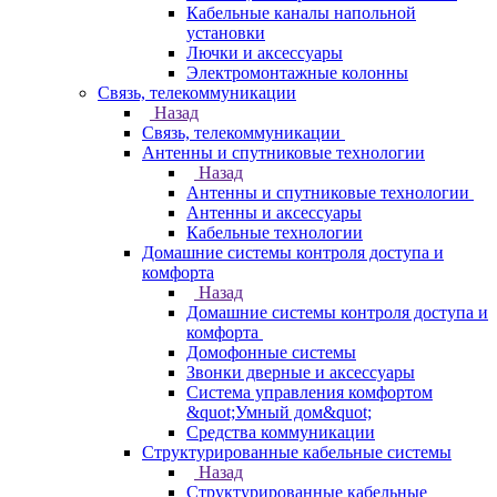
Кабельные каналы напольной
установки
Лючки и аксессуары
Электромонтажные колонны
Связь, телекоммуникации
Назад
Связь, телекоммуникации
Антенны и спутниковые технологии
Назад
Антенны и спутниковые технологии
Антенны и аксессуары
Кабельные технологии
Домашние системы контроля доступа и
комфорта
Назад
Домашние системы контроля доступа и
комфорта
Домофонные системы
Звонки дверные и аксессуары
Система управления комфортом
&quot;Умный дом&quot;
Средства коммуникации
Структурированные кабельные системы
Назад
Структурированные кабельные