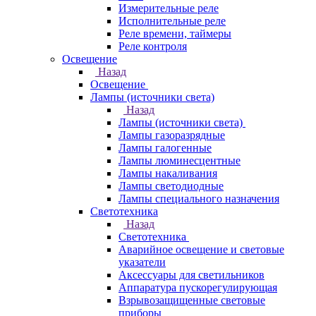
Измерительные реле
Исполнительные реле
Реле времени, таймеры
Реле контроля
Освещение
Назад
Освещение
Лампы (источники света)
Назад
Лампы (источники света)
Лампы газоразрядные
Лампы галогенные
Лампы люминесцентные
Лампы накаливания
Лампы светодиодные
Лампы специального назначения
Светотехника
Назад
Светотехника
Аварийное освещение и световые
указатели
Аксессуары для светильников
Аппаратура пускорегулирующая
Взрывозащищенные световые
приборы