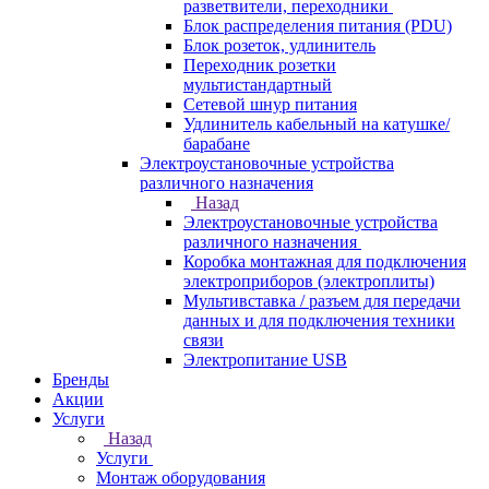
разветвители, переходники
Блок распределения питания (PDU)
Блок розеток, удлинитель
Переходник розетки
мультистандартный
Сетевой шнур питания
Удлинитель кабельный на катушке/
барабане
Электроустановочные устройства
различного назначения
Назад
Электроустановочные устройства
различного назначения
Коробка монтажная для подключения
электроприборов (электроплиты)
Мультивставка / разъем для передачи
данных и для подключения техники
связи
Электропитание USB
Бренды
Акции
Услуги
Назад
Услуги
Монтаж оборудования