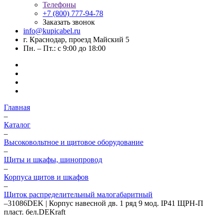
Телефоны
+7 (800) 777-94-78
Заказать звонок
info@kupicabel.ru
г. Краснодар, проезд Майский 5
Пн. – Пт.: с 9:00 до 18:00
Главная
–
Каталог
–
Высоковольтное и щитовое оборудование
–
Щиты и шкафы, шинопровод
–
Корпуса щитов и шкафов
–
Щиток распределительный малогабаритный
–
31086DEK | Корпус навесной дв. 1 ряд 9 мод. IP41 ЩРН-П
пласт. бел.DEKraft