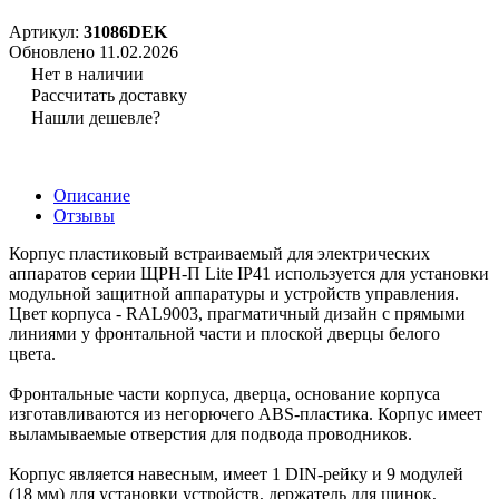
Артикул:
31086DEK
Обновлено 11.02.2026
Нет в наличии
Рассчитать доставку
Нашли дешевле?
Описание
Отзывы
Корпус пластиковый встраиваемый для электрических
аппаратов серии ЩРН-П Lite IP41 используется для установки
модульной защитной аппаратуры и устройств управления.
Цвет корпуса - RAL9003, прагматичный дизайн с прямыми
линиями у фронтальной части и плоской дверцы белого
цвета.
Фронтальные части корпуса, дверца, основание корпуса
изготавливаются из негорючего ABS-пластика. Корпус имеет
выламываемые отверстия для подвода проводников.
Корпус является навесным, имеет 1 DIN-рейку и 9 модулей
(18 мм) для установки устройств, держатель для шинок,