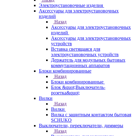
Электроустановочные изделия
Аксессуары для электроустановочных
изделий
Назад
Аксессуары для электроустановочных
изделий
Аксессуары для электроустановочных
устройств
Вставка светящаяся для
электроустановочных устройств
Держатель для модульных бытовых
коммутационных аппаратов
Блоки комбинированные
Назад
Блоки комбинированные
Блок &quot;Выключатель-
розетка&quot;
Вилки
Назад
Вилки
Вилка с защитным контактом бытовая
SCHUKO
Выключатели, переключатели, диммеры
Назад