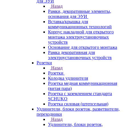
для ЭУИ
Назад
Рамки, декоративные элементы,
основания для ЭУИ
Вставка/крышка для
коммуникационных технологий
Корпус накладной для открытого
монтажа электроустановочных
устройств
Основание для открытого монтажа
Рамка декоративная для
электроустановочных устройств
Розетки
Назад
Розетки
Колодка удлинителя
Розетка медная коммуникационная
(витая пара)
Розетка с заземлением стандарта
SCHUKO
Розетка силовая (штепсельная)
Удлинители, блоки розеток, разветвители,
переходники
Назад
Удлинители, блоки розеток,