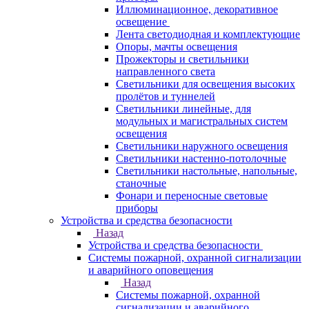
Иллюминационное, декоративное
освещение
Лента светодиодная и комплектующие
Опоры, мачты освещения
Прожекторы и светильники
направленного света
Светильники для освещения высоких
пролётов и туннелей
Светильники линейные, для
модульных и магистральных систем
освещения
Светильники наружного освещения
Светильники настенно-потолочные
Светильники настольные, напольные,
станочные
Фонари и переносные световые
приборы
Устройства и средства безопасности
Назад
Устройства и средства безопасности
Системы пожарной, охранной сигнализации
и аварийного оповещения
Назад
Системы пожарной, охранной
сигнализации и аварийного