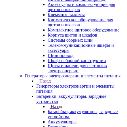
Аксессуары и комплектующие для
щитов и шкафов
Клеммные зажимы
Климатическое оборудование для
щитов и шкафов
Комплектное щитовое оборудование
Корпуса щитов и шкафов
Системы сборных шин
Телекоммуникационные шкафы и
аксессуары
Шинопровод
Шкафы сборной конструкции
Щиты и панели для счетчиков
электроэнергии
Генераторы электроэнергии и элементы питания
Назад
Генераторы электроэнергии и элементы
питания
Батарейки, аккумуляторы, зарядные
устройства
Назад
Батарейки, аккумуляторы, зарядные
устройства
Аккумуляторы
Батарейки