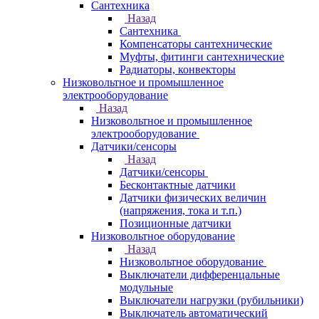
Сантехника
Назад
Сантехника
Компенсаторы сантехнические
Муфты, фитинги сантехнические
Радиаторы, конвекторы
Низковольтное и промышленное
электрооборудование
Назад
Низковольтное и промышленное
электрооборудование
Датчики/сенсоры
Назад
Датчики/сенсоры
Бесконтактные датчики
Датчики физических величин
(напряжения, тока и т.п.)
Позиционные датчики
Низковольтное оборудование
Назад
Низковольтное оборудование
Выключатели дифференцальные
модульные
Выключатели нагрузки (рубильники)
Выключатель автоматический