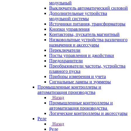
модульный
Выключатель автоматический силовой
Дополнительные устройства
модульной системы
Источники питания, трансформаторы
Кнопки управления
Контакторы, пускатель магнитный
Низковольтные устройства различного
назначения и аксессуары
Переключатели
Посты управления и джойстики
Предохранители
Преобразователи частоты, устройства
плавного пуска
Приборы измерения и учета
Сигнальные лампы и зуммеры
Промышленные контроллеры и
автоматизация производства
Назад
Промышленные контроллеры и
автоматизация производства
Логические контроллеры и аксессуары
Реле
Назад
Реле