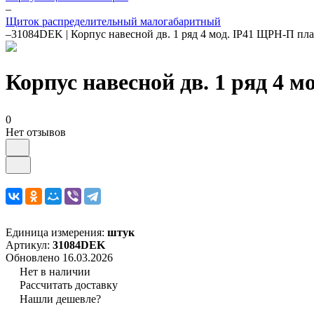
–
Щиток распределительный малогабаритный
–
31084DEK | Корпус навесной дв. 1 ряд 4 мод. IP41 ЩРН-П пла
Корпус навесной дв. 1 ряд 4 
0
Нет отзывов
Единица измерения:
штук
Артикул:
31084DEK
Обновлено 16.03.2026
Нет в наличии
Рассчитать доставку
Нашли дешевле?