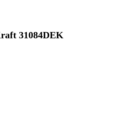
Kraft 31084DEK