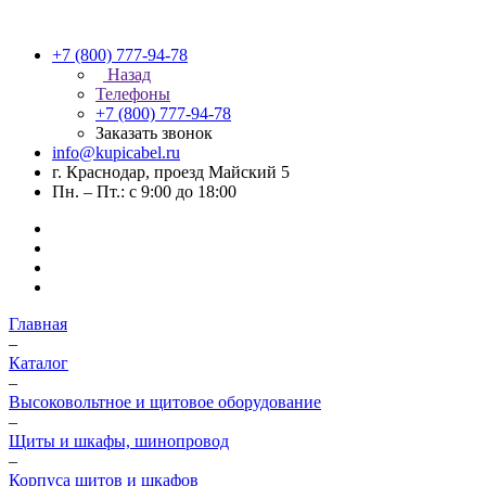
+7 (800) 777-94-78
Назад
Телефоны
+7 (800) 777-94-78
Заказать звонок
info@kupicabel.ru
г. Краснодар, проезд Майский 5
Пн. – Пт.: с 9:00 до 18:00
Главная
–
Каталог
–
Высоковольтное и щитовое оборудование
–
Щиты и шкафы, шинопровод
–
Корпуса щитов и шкафов