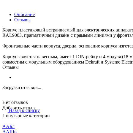
Описание
Отзывы
Корпус пластиковый встраиваемый для электрических аппарато
RAL9003, прагматичный дизайн с прямыми линиями у фронталь
Фронтальные части корпуса, дверца, основание корпуса изгот
Корпус является навесным, имеет 1 DIN-рейку и 4 модуля (18 
совместим с модульным оборудованием Dekraft и Systeme Electri
Отзывы
Загрузка отзывов...
Нет отзывов
Добавить отзыв
Назад к списку
Популярные категории
ААБл
ААШв