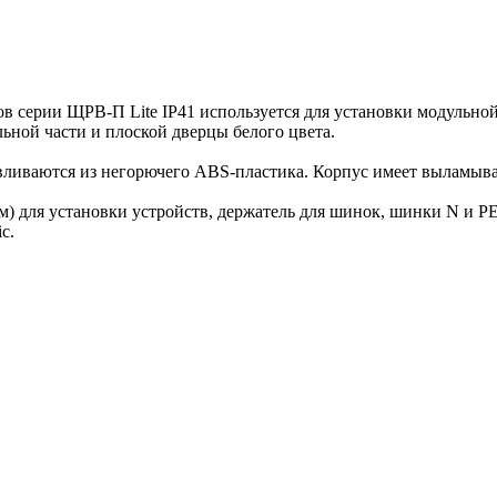
в серии ЩРВ-П Lite IP41 используется для установки модульной
ной части и плоской дверцы белого цвета.
авливаются из негорючего ABS-пластика. Корпус имеет выламыв
мм) для установки устройств, держатель для шинок, шинки N и 
c.