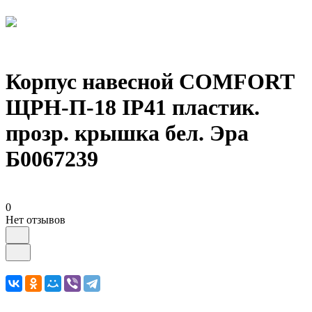
Корпус навесной COMFORT
ЩРН-П-18 IP41 пластик.
прозр. крышка бел. Эра
Б0067239
0
Нет отзывов