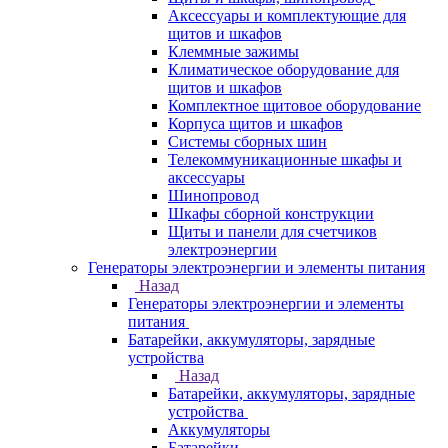
Аксессуары и комплектующие для
щитов и шкафов
Клеммные зажимы
Климатическое оборудование для
щитов и шкафов
Комплектное щитовое оборудование
Корпуса щитов и шкафов
Системы сборных шин
Телекоммуникационные шкафы и
аксессуары
Шинопровод
Шкафы сборной конструкции
Щиты и панели для счетчиков
электроэнергии
Генераторы электроэнергии и элементы питания
Назад
Генераторы электроэнергии и элементы
питания
Батарейки, аккумуляторы, зарядные
устройства
Назад
Батарейки, аккумуляторы, зарядные
устройства
Аккумуляторы
Батарейки