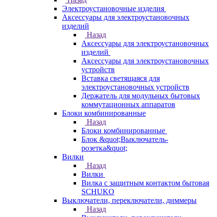
Электроустановочные изделия
Аксессуары для электроустановочных
изделий
Назад
Аксессуары для электроустановочных
изделий
Аксессуары для электроустановочных
устройств
Вставка светящаяся для
электроустановочных устройств
Держатель для модульных бытовых
коммутационных аппаратов
Блоки комбинированные
Назад
Блоки комбинированные
Блок &quot;Выключатель-
розетка&quot;
Вилки
Назад
Вилки
Вилка с защитным контактом бытовая
SCHUKO
Выключатели, переключатели, диммеры
Назад