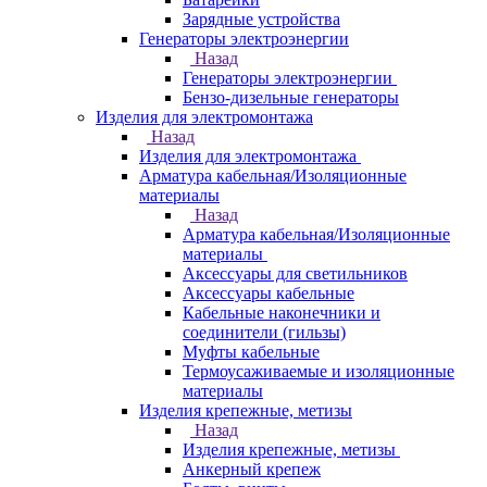
Зарядные устройства
Генераторы электроэнергии
Назад
Генераторы электроэнергии
Бензо-дизельные генераторы
Изделия для электромонтажа
Назад
Изделия для электромонтажа
Арматура кабельная/Изоляционные
материалы
Назад
Арматура кабельная/Изоляционные
материалы
Аксессуары для светильников
Аксессуары кабельные
Кабельные наконечники и
соединители (гильзы)
Муфты кабельные
Термоусаживаемые и изоляционные
материалы
Изделия крепежные, метизы
Назад
Изделия крепежные, метизы
Анкерный крепеж