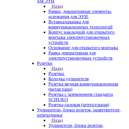
для ЭУИ
Назад
Рамки, декоративные элементы,
основания для ЭУИ
Вставка/крышка для
коммуникационных технологий
Корпус накладной для открытого
монтажа электроустановочных
устройств
Основание для открытого монтажа
Рамка декоративная для
электроустановочных устройств
Розетки
Назад
Розетки
Колодка удлинителя
Розетка медная коммуникационная
(витая пара)
Розетка с заземлением стандарта
SCHUKO
Розетка силовая (штепсельная)
Удлинители, блоки розеток, разветвители,
переходники
Назад
Удлинители, блоки розеток,