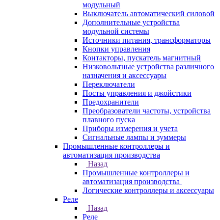
модульный
Выключатель автоматический силовой
Дополнительные устройства
модульной системы
Источники питания, трансформаторы
Кнопки управления
Контакторы, пускатель магнитный
Низковольтные устройства различного
назначения и аксессуары
Переключатели
Посты управления и джойстики
Предохранители
Преобразователи частоты, устройства
плавного пуска
Приборы измерения и учета
Сигнальные лампы и зуммеры
Промышленные контроллеры и
автоматизация производства
Назад
Промышленные контроллеры и
автоматизация производства
Логические контроллеры и аксессуары
Реле
Назад
Реле