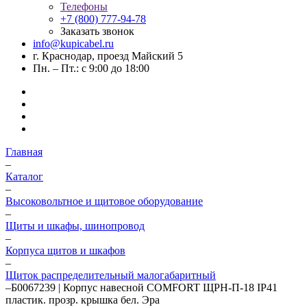
Телефоны
+7 (800) 777-94-78
Заказать звонок
info@kupicabel.ru
г. Краснодар, проезд Майский 5
Пн. – Пт.: с 9:00 до 18:00
Главная
–
Каталог
–
Высоковольтное и щитовое оборудование
–
Щиты и шкафы, шинопровод
–
Корпуса щитов и шкафов
–
Щиток распределительный малогабаритный
–
Б0067239 | Корпус навесной COMFORT ЩРН-П-18 IP41
пластик. прозр. крышка бел. Эра