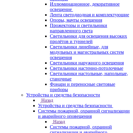
Иллюминационное, декоративное
освещение
Лента светодиодная и комплектующие
Опоры, мачты освещения
Прожекторы и светильники
направленного света
Светильники для освещения высоких
пролётов и туннелей
Светильники линейные, для
модульных и магистральных систем
освещения
Светильники наружного освещения
Светильники настенно-потолочные
Светильники настольные, напольные,
станочные
Фонари и переносные световые
приборы
Устройства и средства безопасности
Назад
Устройства и средства безопасности
Системы пожарной, охранной сигнализации
и аварийного оповещения
Назад
Системы пожарной, охранной
сигнализации и аварийного