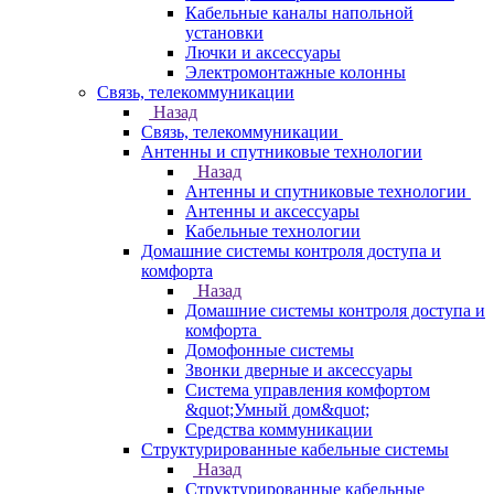
Кабельные каналы напольной
установки
Лючки и аксессуары
Электромонтажные колонны
Связь, телекоммуникации
Назад
Связь, телекоммуникации
Антенны и спутниковые технологии
Назад
Антенны и спутниковые технологии
Антенны и аксессуары
Кабельные технологии
Домашние системы контроля доступа и
комфорта
Назад
Домашние системы контроля доступа и
комфорта
Домофонные системы
Звонки дверные и аксессуары
Система управления комфортом
&quot;Умный дом&quot;
Средства коммуникации
Структурированные кабельные системы
Назад
Структурированные кабельные