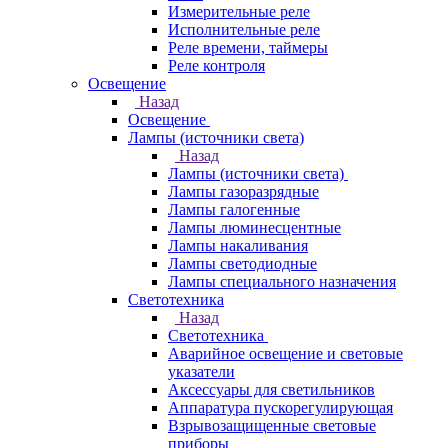
Измерительные реле
Исполнительные реле
Реле времени, таймеры
Реле контроля
Освещение
Назад
Освещение
Лампы (источники света)
Назад
Лампы (источники света)
Лампы газоразрядные
Лампы галогенные
Лампы люминесцентные
Лампы накаливания
Лампы светодиодные
Лампы специального назначения
Светотехника
Назад
Светотехника
Аварийное освещение и световые
указатели
Аксессуары для светильников
Аппаратура пускорегулирующая
Взрывозащищенные световые
приборы