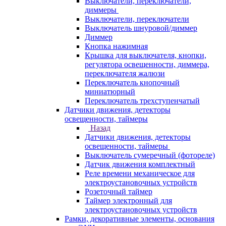
Выключатели, переключатели,
диммеры
Выключатели, переключатели
Выключатель шнуровой/диммер
Диммер
Кнопка нажимная
Крышка для выключателя, кнопки,
регулятора освещенности, диммера,
переключателя жалюзи
Переключатель кнопочный
миниатюрный
Переключатель трехступенчатый
Датчики движения, детекторы
освещенности, таймеры
Назад
Датчики движения, детекторы
освещенности, таймеры
Выключатель сумеречный (фотореле)
Датчик движения комплектный
Реле времени механическое для
электроустановочных устройств
Розеточный таймер
Таймер электронный для
электроустановочных устройств
Рамки, декоративные элементы, основания