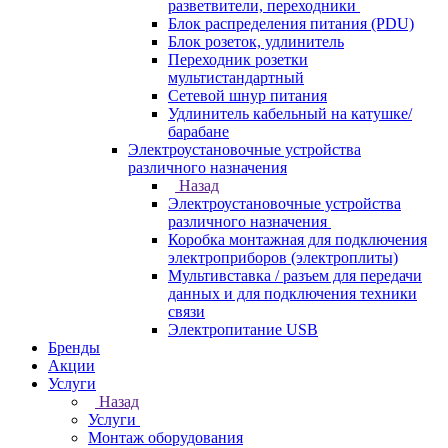
разветвители, переходники
Блок распределения питания (PDU)
Блок розеток, удлинитель
Переходник розетки
мультистандартный
Сетевой шнур питания
Удлинитель кабельный на катушке/
барабане
Электроустановочные устройства
различного назначения
Назад
Электроустановочные устройства
различного назначения
Коробка монтажная для подключения
электроприборов (электроплиты)
Мультивставка / разъем для передачи
данных и для подключения техники
связи
Электропитание USB
Бренды
Акции
Услуги
Назад
Услуги
Монтаж оборудования