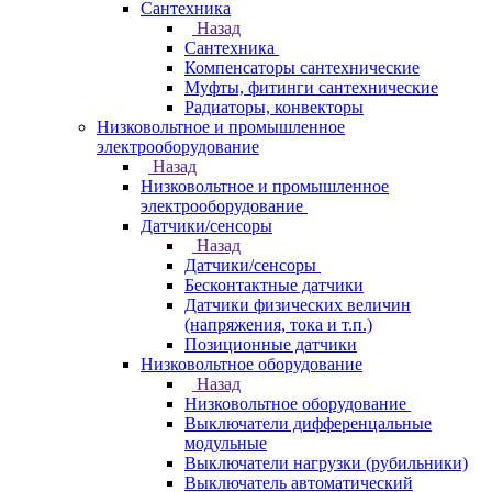
Сантехника
Назад
Сантехника
Компенсаторы сантехнические
Муфты, фитинги сантехнические
Радиаторы, конвекторы
Низковольтное и промышленное
электрооборудование
Назад
Низковольтное и промышленное
электрооборудование
Датчики/сенсоры
Назад
Датчики/сенсоры
Бесконтактные датчики
Датчики физических величин
(напряжения, тока и т.п.)
Позиционные датчики
Низковольтное оборудование
Назад
Низковольтное оборудование
Выключатели дифференцальные
модульные
Выключатели нагрузки (рубильники)
Выключатель автоматический