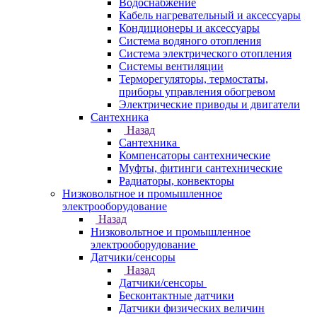
Водоснабжение
Кабель нагревательный и аксессуары
Кондиционеры и аксессуары
Система водяного отопления
Система электрического отопления
Системы вентиляции
Терморегуляторы, термостаты,
приборы управления обогревом
Электрические приводы и двигатели
Сантехника
Назад
Сантехника
Компенсаторы сантехнические
Муфты, фитинги сантехнические
Радиаторы, конвекторы
Низковольтное и промышленное
электрооборудование
Назад
Низковольтное и промышленное
электрооборудование
Датчики/сенсоры
Назад
Датчики/сенсоры
Бесконтактные датчики
Датчики физических величин