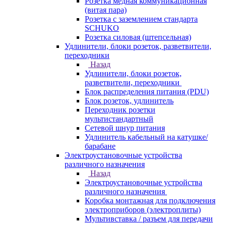
Розетка медная коммуникационная
(витая пара)
Розетка с заземлением стандарта
SCHUKO
Розетка силовая (штепсельная)
Удлинители, блоки розеток, разветвители,
переходники
Назад
Удлинители, блоки розеток,
разветвители, переходники
Блок распределения питания (PDU)
Блок розеток, удлинитель
Переходник розетки
мультистандартный
Сетевой шнур питания
Удлинитель кабельный на катушке/
барабане
Электроустановочные устройства
различного назначения
Назад
Электроустановочные устройства
различного назначения
Коробка монтажная для подключения
электроприборов (электроплиты)
Мультивставка / разъем для передачи