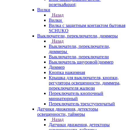
розетка&quot;
Вилки
Назад
Вилки
Вилка с защитным контактом бытовая
SCHUKO
Выключатели, переключатели, диммеры
Назад
Выключатели, переключатели,
диммеры
Выключатели, переключатели
Выключатель шнуровой/диммер
Диммер
Кнопка нажимная
Крышка для выключателя, кнопки,
регулятора освещенности, диммера,
переключателя жалюзи
Переключатель кнопочный
миниатюрный
Переключатель трехступенчатый
Датчики движения, детекторы
освещенности, таймеры
Назад
Датчики движения, детекторы
освещенности, таймеры