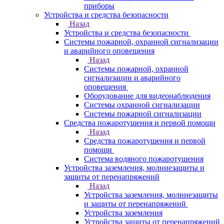
приборы
Устройства и средства безопасности
Назад
Устройства и средства безопасности
Системы пожарной, охранной сигнализации
и аварийного оповещения
Назад
Системы пожарной, охранной
сигнализации и аварийного
оповещения
Оборудование для видеонаблюдения
Системы охранной сигнализации
Системы пожарной сигнализации
Средства пожаротушения и первой помощи
Назад
Средства пожаротушения и первой
помощи
Система водяного пожаротушения
Устройства заземления, молниезащиты и
защиты от перенапряжений
Назад
Устройства заземления, молниезащиты
и защиты от перенапряжений
Устройства заземления
Устройства защиты от перенапряжений