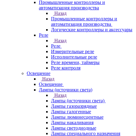
Промышленные контроллеры и
автоматизация производства
Назад
Промышленные контроллеры и
автоматизация производства
Логические контроллеры и аксессуары
Реле
Назад
Реле
Измерительные реле
Исполнительные реле
Реле времени, таймеры
Реле контроля
Освещение
Назад
Освещение
Лампы (источники света)
Назад
Лампы (источники света)
Лампы газоразрядные
Лампы галогенные
Лампы люминесцентные
Лампы накаливания
Лампы светодиодные
Лампы специального назначения