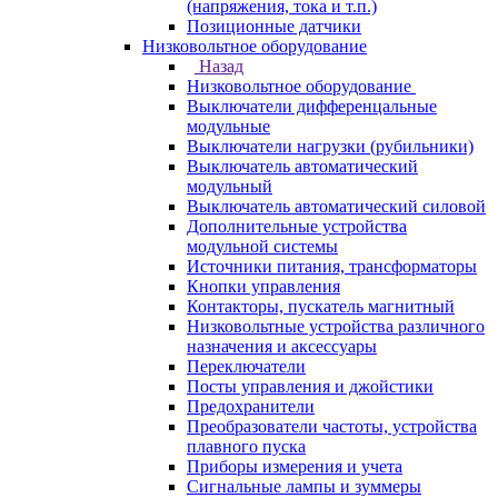
(напряжения, тока и т.п.)
Позиционные датчики
Низковольтное оборудование
Назад
Низковольтное оборудование
Выключатели дифференцальные
модульные
Выключатели нагрузки (рубильники)
Выключатель автоматический
модульный
Выключатель автоматический силовой
Дополнительные устройства
модульной системы
Источники питания, трансформаторы
Кнопки управления
Контакторы, пускатель магнитный
Низковольтные устройства различного
назначения и аксессуары
Переключатели
Посты управления и джойстики
Предохранители
Преобразователи частоты, устройства
плавного пуска
Приборы измерения и учета
Сигнальные лампы и зуммеры