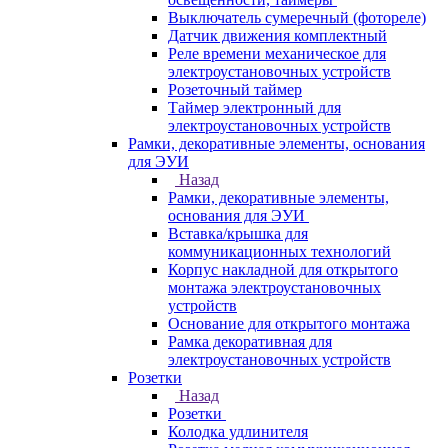
Выключатель сумеречный (фотореле)
Датчик движения комплектный
Реле времени механическое для
электроустановочных устройств
Розеточный таймер
Таймер электронный для
электроустановочных устройств
Рамки, декоративные элементы, основания
для ЭУИ
Назад
Рамки, декоративные элементы,
основания для ЭУИ
Вставка/крышка для
коммуникационных технологий
Корпус накладной для открытого
монтажа электроустановочных
устройств
Основание для открытого монтажа
Рамка декоративная для
электроустановочных устройств
Розетки
Назад
Розетки
Колодка удлинителя