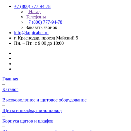
+7 (800) 777-94-78
Назад
Телефоны
+7 (800) 777-94-78
Заказать звонок
info@kupicabel.ru
г. Краснодар, проезд Майский 5
Пн. – Пт.: с 9:00 до 18:00
Главная
–
Каталог
–
Высоковольтное и щитовое оборудование
–
Щиты и шкафы, шинопровод
–
Корпуса щитов и шкафов
–