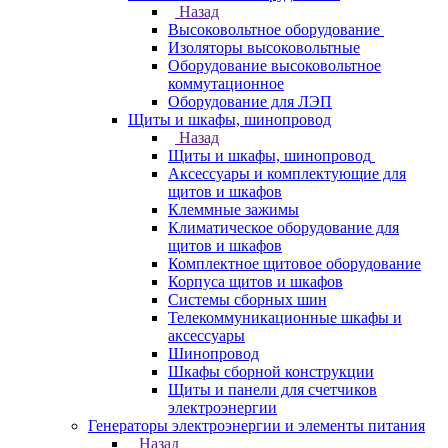
Назад
Высоковольтное оборудование
Изоляторы высоковольтные
Оборудование высоковольтное
коммутационное
Оборудование для ЛЭП
Щиты и шкафы, шинопровод
Назад
Щиты и шкафы, шинопровод
Аксессуары и комплектующие для
щитов и шкафов
Клеммные зажимы
Климатическое оборудование для
щитов и шкафов
Комплектное щитовое оборудование
Корпуса щитов и шкафов
Системы сборных шин
Телекоммуникационные шкафы и
аксессуары
Шинопровод
Шкафы сборной конструкции
Щиты и панели для счетчиков
электроэнергии
Генераторы электроэнергии и элементы питания
Назад