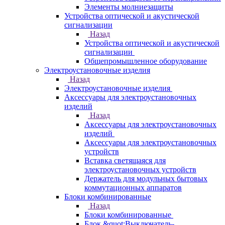
Элементы молниезащиты
Устройства оптической и акустической
сигнализации
Назад
Устройства оптической и акустической
сигнализации
Общепромышленное оборудование
Электроустановочные изделия
Назад
Электроустановочные изделия
Аксессуары для электроустановочных
изделий
Назад
Аксессуары для электроустановочных
изделий
Аксессуары для электроустановочных
устройств
Вставка светящаяся для
электроустановочных устройств
Держатель для модульных бытовых
коммутационных аппаратов
Блоки комбинированные
Назад
Блоки комбинированные
Блок &quot;Выключатель-