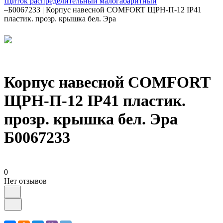
Щиток распределительный малогабаритный
–
Б0067233 | Корпус навесной COMFORT ЩРН-П-12 IP41
пластик. прозр. крышка бел. Эра
Корпус навесной COMFORT
ЩРН-П-12 IP41 пластик.
прозр. крышка бел. Эра
Б0067233
0
Нет отзывов