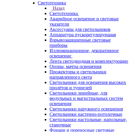
Светотехника
Назад
Светотехника
Аварийное освещение и световые
указатели
Аксессуары для светильников
Аппаратура пускорегулирующая
Взрывозащищенные световые
приборы
Иллюминационное, декоративное
освещение
Лента светодиодная и комплектующие
Опоры, мачты освещения
Прожекторы и светильники
направленного света
Светильники для освещения высоких
пролётов и туннелей
Светильники линейные, для
модульных и магистральных систем
освещения
Светильники наружного освещения
Светильники настенно-потолочные
Светильники настольные, напольные,
станочные
Фонари и переносные световые