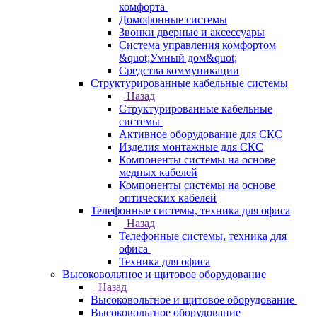
комфорта
Домофонные системы
Звонки дверные и аксессуары
Система управления комфортом
&quot;Умный дом&quot;
Средства коммуникации
Структурированные кабельные системы
Назад
Структурированные кабельные
системы
Активное оборудование для СКС
Изделия монтажные для СКС
Компоненты системы на основе
медных кабелей
Компоненты системы на основе
оптических кабелей
Телефонные системы, техника для офиса
Назад
Телефонные системы, техника для
офиса
Техника для офиса
Высоковольтное и щитовое оборудование
Назад
Высоковольтное и щитовое оборудование
Высоковольтное оборудование