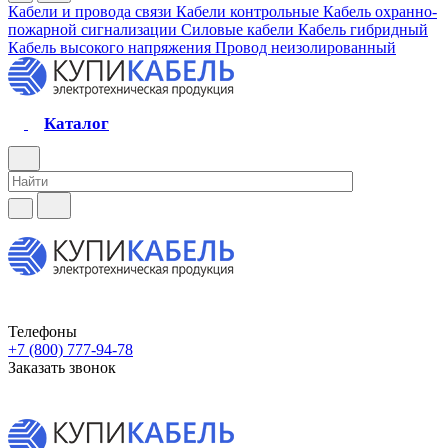
Кабели и провода связи
Кабели контрольные
Кабель охранно-
пожарной сигнализации
Силовые кабели
Кабель гибридный
Кабель высокого напряжения
Провод неизолированный
Каталог
Телефоны
+7 (800) 777-94-78
Заказать звонок