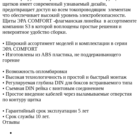
щитков имеет современный узнаваемый дизайн,
предотвращает доступ ко всем токопроводящим элементам
что обеспечивает высокий уровень электробезопасности.
Щиты ЭРА COMFORT -флагманская линейка в ассортименте
компании S3 в которой воплощены простые решения и
невероятное удобство сборки.
• Широкий ассортимент моделей и комплектации в серии
ЭРА COMFORT
• Изготовлены из ABS пластика, не поддерживающего
горение
• Возможность опломбировки
• Высокая технологичность и простой и быстрый монтаж
• Регулируемая глубина DIN для боксов встраиваемого типа
• Съемная DIN рейка с винтовым соединением
• Простое введение кабелей через выламываемые отверстия
по контуру щитка
• Гарантийный срок эксплуатации 5 лет
• Срок службы 10 лет.
Отзывы