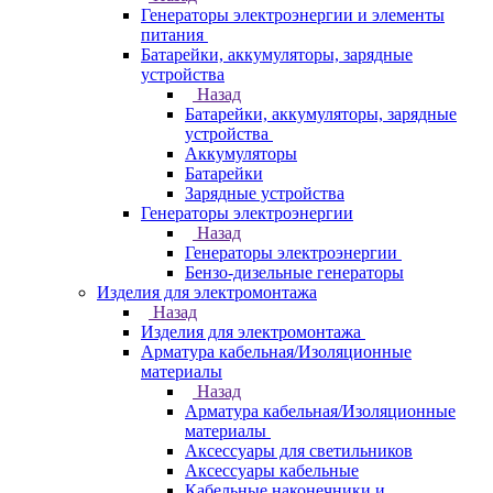
Генераторы электроэнергии и элементы
питания
Батарейки, аккумуляторы, зарядные
устройства
Назад
Батарейки, аккумуляторы, зарядные
устройства
Аккумуляторы
Батарейки
Зарядные устройства
Генераторы электроэнергии
Назад
Генераторы электроэнергии
Бензо-дизельные генераторы
Изделия для электромонтажа
Назад
Изделия для электромонтажа
Арматура кабельная/Изоляционные
материалы
Назад
Арматура кабельная/Изоляционные
материалы
Аксессуары для светильников
Аксессуары кабельные
Кабельные наконечники и