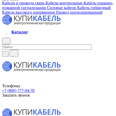
Кабели и провода связи
Кабели контрольные
Кабель охранно-
пожарной сигнализации
Силовые кабели
Кабель гибридный
Кабель высокого напряжения
Провод неизолированный
Каталог
Телефоны
+7 (800) 777-94-78
Заказать звонок