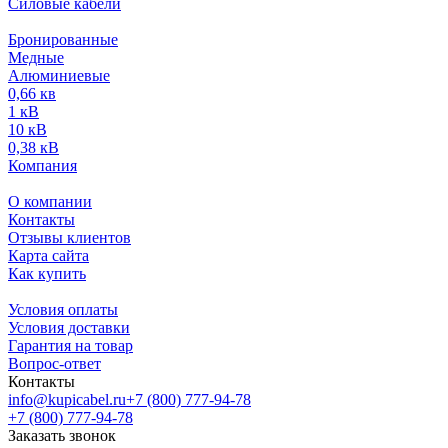
Силовые кабели
Бронированные
Медные
Алюминиевые
0,66 кв
1 кВ
10 кВ
0,38 кВ
Компания
О компании
Контакты
Отзывы клиентов
Карта сайта
Как купить
Условия оплаты
Условия доставки
Гарантия на товар
Вопрос-ответ
Контакты
info@kupicabel.ru
+7 (800) 777-94-78
+7 (800) 777-94-78
Заказать звонок