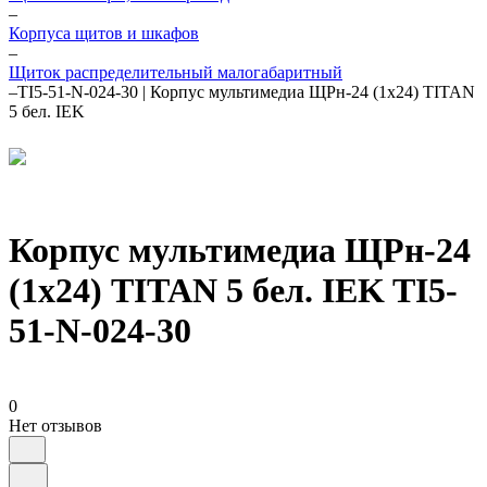
–
Корпуса щитов и шкафов
–
Щиток распределительный малогабаритный
–
TI5-51-N-024-30 | Корпус мультимедиа ЩРн-24 (1х24) TITAN
5 бел. IEK
Корпус мультимедиа ЩРн-24
(1х24) TITAN 5 бел. IEK TI5-
51-N-024-30
0
Нет отзывов