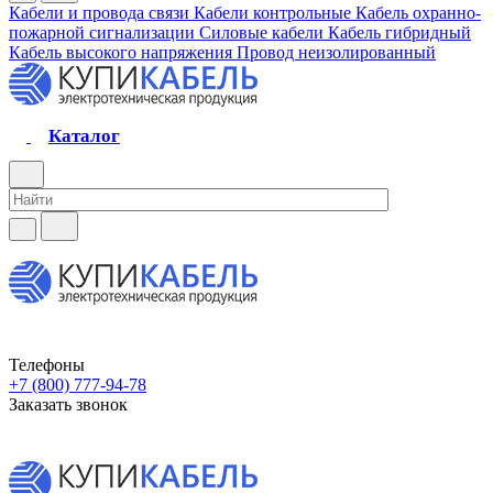
Кабели и провода связи
Кабели контрольные
Кабель охранно-
пожарной сигнализации
Силовые кабели
Кабель гибридный
Кабель высокого напряжения
Провод неизолированный
Каталог
Телефоны
+7 (800) 777-94-78
Заказать звонок