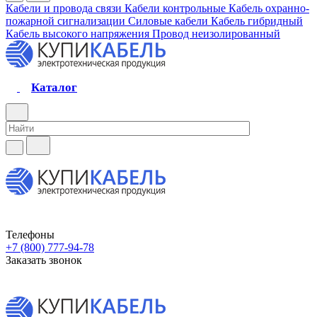
Кабели и провода связи
Кабели контрольные
Кабель охранно-
пожарной сигнализации
Силовые кабели
Кабель гибридный
Кабель высокого напряжения
Провод неизолированный
Каталог
Телефоны
+7 (800) 777-94-78
Заказать звонок