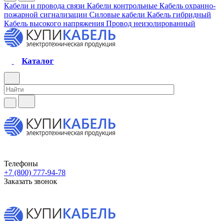
Кабели и провода связи
Кабели контрольные
Кабель охранно-
пожарной сигнализации
Силовые кабели
Кабель гибридный
Кабель высокого напряжения
Провод неизолированный
Каталог
Телефоны
+7 (800) 777-94-78
Заказать звонок