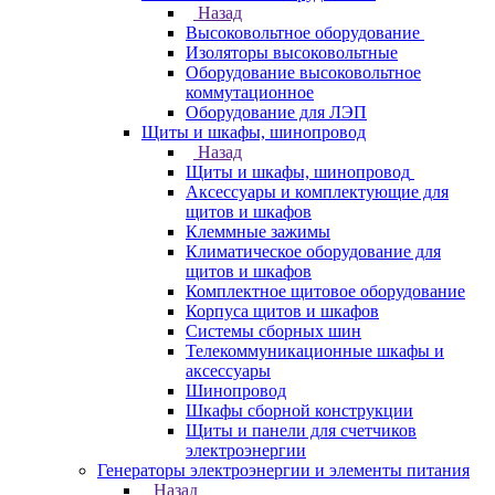
Назад
Высоковольтное оборудование
Изоляторы высоковольтные
Оборудование высоковольтное
коммутационное
Оборудование для ЛЭП
Щиты и шкафы, шинопровод
Назад
Щиты и шкафы, шинопровод
Аксессуары и комплектующие для
щитов и шкафов
Клеммные зажимы
Климатическое оборудование для
щитов и шкафов
Комплектное щитовое оборудование
Корпуса щитов и шкафов
Системы сборных шин
Телекоммуникационные шкафы и
аксессуары
Шинопровод
Шкафы сборной конструкции
Щиты и панели для счетчиков
электроэнергии
Генераторы электроэнергии и элементы питания
Назад