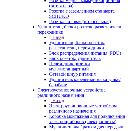
Розетка медная коммуникационная
(витая пара)
Розетка с заземлением стандарта
SCHUKO
Розетка силовая (штепсельная)
Удлинители, блоки розеток, разветвители,
переходники
Назад
Удлинители, блоки розеток,
разветвители, переходники
Блок распределения питания (PDU)
Блок розеток, удлинитель
Переходник розетки
мультистандартный
Сетевой шнур питания
Удлинитель кабельный на катушке/
барабане
Электроустановочные устройства
различного назначения
Назад
Электроустановочные устройства
различного назначения
Коробка монтажная для подключения
электроприборов (электроплиты)
Мультивставка / разъем для передачи