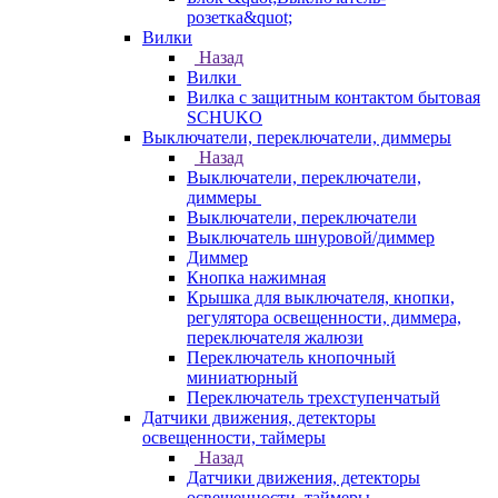
розетка&quot;
Вилки
Назад
Вилки
Вилка с защитным контактом бытовая
SCHUKO
Выключатели, переключатели, диммеры
Назад
Выключатели, переключатели,
диммеры
Выключатели, переключатели
Выключатель шнуровой/диммер
Диммер
Кнопка нажимная
Крышка для выключателя, кнопки,
регулятора освещенности, диммера,
переключателя жалюзи
Переключатель кнопочный
миниатюрный
Переключатель трехступенчатый
Датчики движения, детекторы
освещенности, таймеры
Назад
Датчики движения, детекторы
освещенности, таймеры