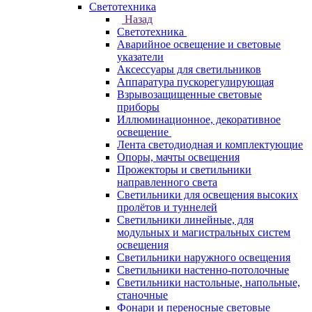
Светотехника
Назад
Светотехника
Аварийное освещение и световые
указатели
Аксессуары для светильников
Аппаратура пускорегулирующая
Взрывозащищенные световые
приборы
Иллюминационное, декоративное
освещение
Лента светодиодная и комплектующие
Опоры, мачты освещения
Прожекторы и светильники
направленного света
Светильники для освещения высоких
пролётов и туннелей
Светильники линейные, для
модульных и магистральных систем
освещения
Светильники наружного освещения
Светильники настенно-потолочные
Светильники настольные, напольные,
станочные
Фонари и переносные световые