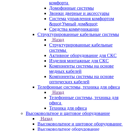
комфорта
Домофонные системы
Звонки дверные и аксессуары
Система управления комфортом
&quot;Умный дом&quot;
Средства коммуникации
Структурированные кабельные системы
Назад
Структурированные кабельные
системы
Активное оборудование для СКС
Изделия монтажные для СКС
Компоненты системы на основе
медных кабелей
Компоненты системы на основе
оптических кабелей
Телефонные системы, техника для офиса
Назад
Телефонные системы, техника для
офиса
Техника для офиса
Высоковольтное и щитовое оборудование
Назад
Высоковольтное и щитовое оборудование
Высоковольтное оборудование