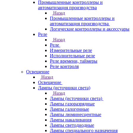
Промышленные контроллеры и
автоматизация производства
Назад
Промышленные контроллеры и
автоматизация производства
Логические контроллеры и аксессуары
Реле
Назад
Реле
Измерительные реле
Исполнительные реле
Реле времени, таймеры
Реле контроля
Освещение
Назад
Освещение
Лампы (источники света)
Назад
Лампы (источники света)
Лампы газоразрядные
Лампы галогенные
Лампы люминесцентные
Лампы накаливания
Лампы светодиодные
Лампы специального назначения