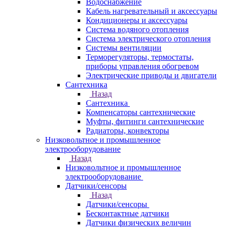
Водоснабжение
Кабель нагревательный и аксессуары
Кондиционеры и аксессуары
Система водяного отопления
Система электрического отопления
Системы вентиляции
Терморегуляторы, термостаты,
приборы управления обогревом
Электрические приводы и двигатели
Сантехника
Назад
Сантехника
Компенсаторы сантехнические
Муфты, фитинги сантехнические
Радиаторы, конвекторы
Низковольтное и промышленное
электрооборудование
Назад
Низковольтное и промышленное
электрооборудование
Датчики/сенсоры
Назад
Датчики/сенсоры
Бесконтактные датчики
Датчики физических величин