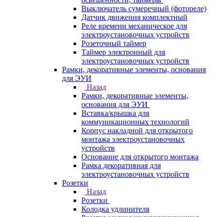
Выключатель сумеречный (фотореле)
Датчик движения комплектный
Реле времени механическое для
электроустановочных устройств
Розеточный таймер
Таймер электронный для
электроустановочных устройств
Рамки, декоративные элементы, основания
для ЭУИ
Назад
Рамки, декоративные элементы,
основания для ЭУИ
Вставка/крышка для
коммуникационных технологий
Корпус накладной для открытого
монтажа электроустановочных
устройств
Основание для открытого монтажа
Рамка декоративная для
электроустановочных устройств
Розетки
Назад
Розетки
Колодка удлинителя