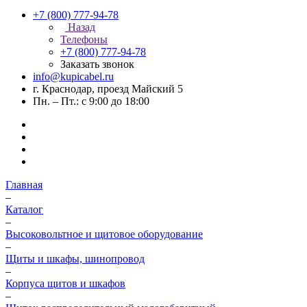
+7 (800) 777-94-78
Назад
Телефоны
+7 (800) 777-94-78
Заказать звонок
info@kupicabel.ru
г. Краснодар, проезд Майский 5
Пн. – Пт.: с 9:00 до 18:00
Главная
–
Каталог
–
Высоковольтное и щитовое оборудование
–
Щиты и шкафы, шинопровод
–
Корпуса щитов и шкафов
–