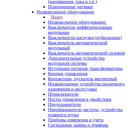
(напряжения, тока и т.п.)
Позиционные датчики
Низковольтное оборудование
Назад
Низковольтное оборудование
Выключатели дифференцальные
модульные
Выключатели нагрузки (рубильники)
Выключатель автоматический
модульный
Выключатель автоматический силовой
Дополнительные устройства
модульной системы
Источники питания, трансформаторы
Кнопки управления
Контакторы, пускатель магнитный
Низковольтные устройства различного
назначения и аксессуары
Переключатели
Посты управления и джойстики
Предохранители
Преобразователи частоты, устройства
плавного пуска
Приборы измерения и учета
Сигнальные лампы и зуммеры