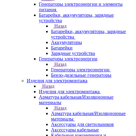
Генераторы электроэнергии и элементы
питания
Батарейки, аккумуляторы, зарядные
устройства
Назад
Батарейки, аккумуляторы, зарядные
устройства
Аккумуляторы
Батарейки
Зарядные устройства
Генераторы электроэнергии
Назад
Генераторы электроэнергии
Бензо-дизельные генераторы
Изделия для электромонтажа
Назад
Изделия для электромонтажа
Арматура кабельная/Изоляционные
материалы
Назад
Арматура кабельная/Изоляционные
материалы
Аксессуары для светильников
Аксессуары кабельные
Кабельные наконечники и