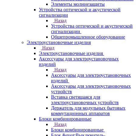
Элементы молниезащиты
Устройства оптической и акустической
сигнализации
Назад
Устройства оптической и акустической
сигнализации
Общепромышленное оборудование
Электроустановочные изделия
Назад
Электроустановочные изделия
Аксессуары для электроустановочных
изделий
Назад
Аксессуары для электроустановочных
изделий
Аксессуары для электроустановочных
устройств
Вставка светящаяся для
электроустановочных устройств
Держатель для модульных бытовых
коммутационных аппаратов
Блоки комбинированные
Назад
Блоки комбинированные
Блок &quot;Выключатель-