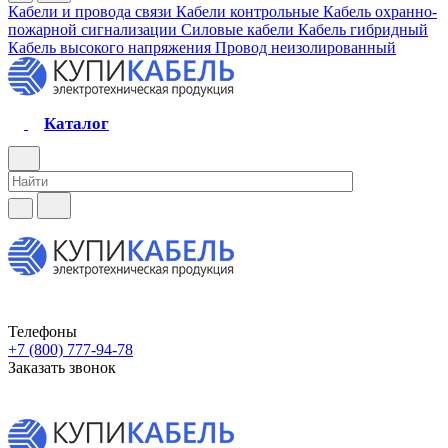
Кабели и провода связи
Кабели контрольные
Кабель охранно-
пожарной сигнализации
Силовые кабели
Кабель гибридный
Кабель высокого напряжения
Провод неизолированный
Каталог
Телефоны
+7 (800) 777-94-78
Заказать звонок