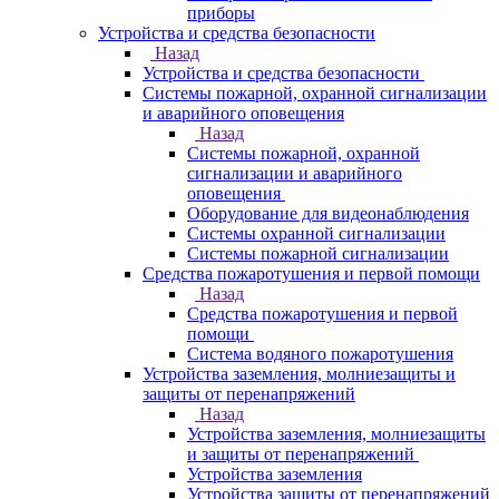
приборы
Устройства и средства безопасности
Назад
Устройства и средства безопасности
Системы пожарной, охранной сигнализации
и аварийного оповещения
Назад
Системы пожарной, охранной
сигнализации и аварийного
оповещения
Оборудование для видеонаблюдения
Системы охранной сигнализации
Системы пожарной сигнализации
Средства пожаротушения и первой помощи
Назад
Средства пожаротушения и первой
помощи
Система водяного пожаротушения
Устройства заземления, молниезащиты и
защиты от перенапряжений
Назад
Устройства заземления, молниезащиты
и защиты от перенапряжений
Устройства заземления
Устройства защиты от перенапряжений