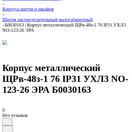
–
Корпуса щитов и шкафов
–
Щиток распределительный малогабаритный
–
Б0030163 | Корпус металлический ЩРв-48з-1 76 IP31 УХЛ3
NO-123-26 ЭРА
Корпус металлический
ЩРв-48з-1 76 IP31 УХЛ3 NO-
123-26 ЭРА Б0030163
0
Нет отзывов