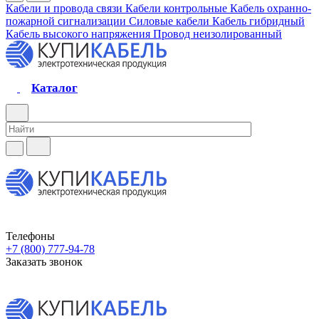
Кабели и провода связи
Кабели контрольные
Кабель охранно-
пожарной сигнализации
Силовые кабели
Кабель гибридный
Кабель высокого напряжения
Провод неизолированный
Каталог
Телефоны
+7 (800) 777-94-78
Заказать звонок