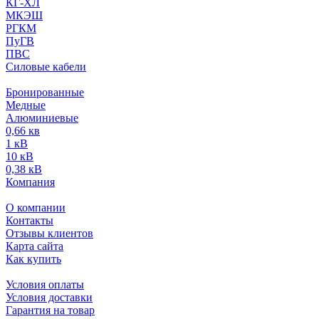
КГ-ХЛ
МКЭШ
РГКМ
ПуГВ
ПВС
Силовые кабели
Бронированные
Медные
Алюминиевые
0,66 кв
1 кВ
10 кВ
0,38 кВ
Компания
О компании
Контакты
Отзывы клиентов
Карта сайта
Как купить
Условия оплаты
Условия доставки
Гарантия на товар