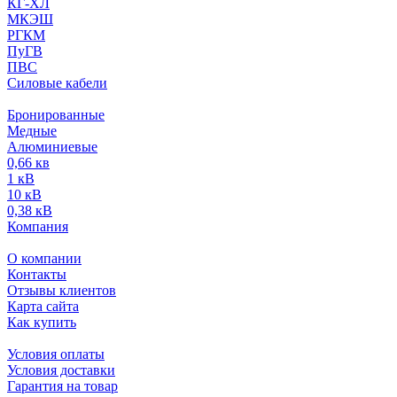
КГ-ХЛ
МКЭШ
РГКМ
ПуГВ
ПВС
Силовые кабели
Бронированные
Медные
Алюминиевые
0,66 кв
1 кВ
10 кВ
0,38 кВ
Компания
О компании
Контакты
Отзывы клиентов
Карта сайта
Как купить
Условия оплаты
Условия доставки
Гарантия на товар