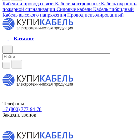
Кабели и провода связи
Кабели контрольные
Кабель охранно-
пожарной сигнализации
Силовые кабели
Кабель гибридный
Кабель высокого напряжения
Провод неизолированный
Каталог
Телефоны
+7 (800) 777-94-78
Заказать звонок