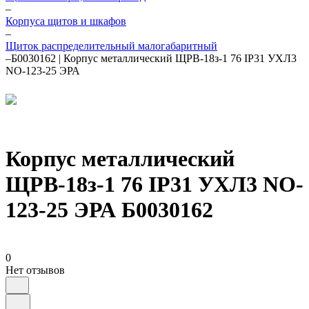
–
Корпуса щитов и шкафов
–
Щиток распределительный малогабаритный
–
Б0030162 | Корпус металлический ЩРВ-18з-1 76 IP31 УХЛ3
NO-123-25 ЭРА
Корпус металлический
ЩРВ-18з-1 76 IP31 УХЛ3 NO-
123-25 ЭРА Б0030162
0
Нет отзывов