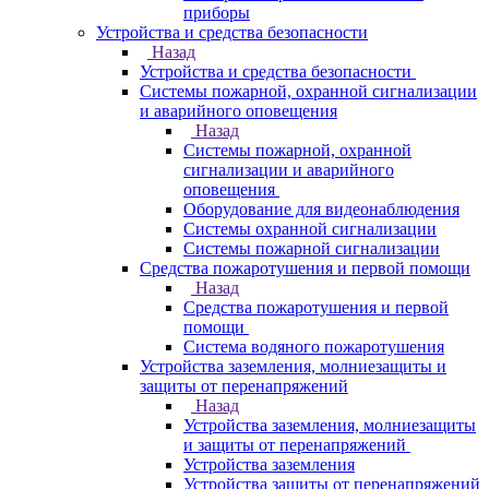
приборы
Устройства и средства безопасности
Назад
Устройства и средства безопасности
Системы пожарной, охранной сигнализации
и аварийного оповещения
Назад
Системы пожарной, охранной
сигнализации и аварийного
оповещения
Оборудование для видеонаблюдения
Системы охранной сигнализации
Системы пожарной сигнализации
Средства пожаротушения и первой помощи
Назад
Средства пожаротушения и первой
помощи
Система водяного пожаротушения
Устройства заземления, молниезащиты и
защиты от перенапряжений
Назад
Устройства заземления, молниезащиты
и защиты от перенапряжений
Устройства заземления
Устройства защиты от перенапряжений