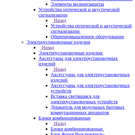
Элементы молниезащиты
Устройства оптической и акустической
сигнализации
Назад
Устройства оптической и акустической
сигнализации
Общепромышленное оборудование
Электроустановочные изделия
Назад
Электроустановочные изделия
Аксессуары для электроустановочных
изделий
Назад
Аксессуары для электроустановочных
изделий
Аксессуары для электроустановочных
устройств
Вставка светящаяся для
электроустановочных устройств
Держатель для модульных бытовых
коммутационных аппаратов
Блоки комбинированные
Назад
Блоки комбинированные
Блок &quot;Выключатель-