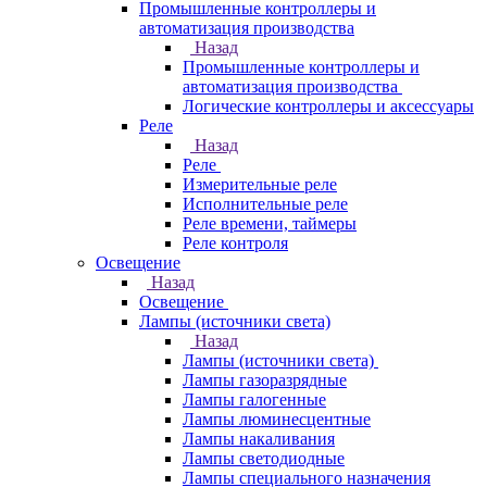
Промышленные контроллеры и
автоматизация производства
Назад
Промышленные контроллеры и
автоматизация производства
Логические контроллеры и аксессуары
Реле
Назад
Реле
Измерительные реле
Исполнительные реле
Реле времени, таймеры
Реле контроля
Освещение
Назад
Освещение
Лампы (источники света)
Назад
Лампы (источники света)
Лампы газоразрядные
Лампы галогенные
Лампы люминесцентные
Лампы накаливания
Лампы светодиодные
Лампы специального назначения