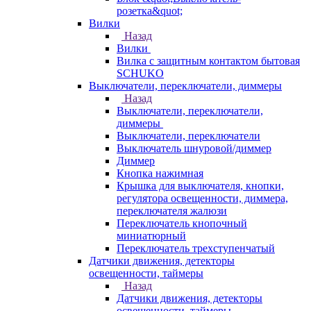
розетка&quot;
Вилки
Назад
Вилки
Вилка с защитным контактом бытовая
SCHUKO
Выключатели, переключатели, диммеры
Назад
Выключатели, переключатели,
диммеры
Выключатели, переключатели
Выключатель шнуровой/диммер
Диммер
Кнопка нажимная
Крышка для выключателя, кнопки,
регулятора освещенности, диммера,
переключателя жалюзи
Переключатель кнопочный
миниатюрный
Переключатель трехступенчатый
Датчики движения, детекторы
освещенности, таймеры
Назад
Датчики движения, детекторы
освещенности, таймеры