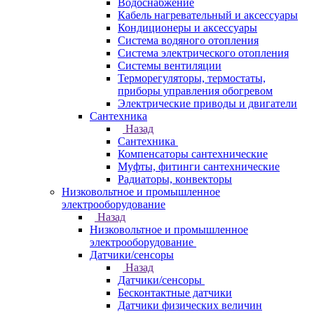
Водоснабжение
Кабель нагревательный и аксессуары
Кондиционеры и аксессуары
Система водяного отопления
Система электрического отопления
Системы вентиляции
Терморегуляторы, термостаты,
приборы управления обогревом
Электрические приводы и двигатели
Сантехника
Назад
Сантехника
Компенсаторы сантехнические
Муфты, фитинги сантехнические
Радиаторы, конвекторы
Низковольтное и промышленное
электрооборудование
Назад
Низковольтное и промышленное
электрооборудование
Датчики/сенсоры
Назад
Датчики/сенсоры
Бесконтактные датчики
Датчики физических величин