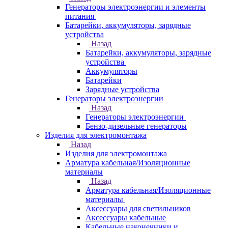
Генераторы электроэнергии и элементы
питания
Батарейки, аккумуляторы, зарядные
устройства
Назад
Батарейки, аккумуляторы, зарядные
устройства
Аккумуляторы
Батарейки
Зарядные устройства
Генераторы электроэнергии
Назад
Генераторы электроэнергии
Бензо-дизельные генераторы
Изделия для электромонтажа
Назад
Изделия для электромонтажа
Арматура кабельная/Изоляционные
материалы
Назад
Арматура кабельная/Изоляционные
материалы
Аксессуары для светильников
Аксессуары кабельные
Кабельные наконечники и