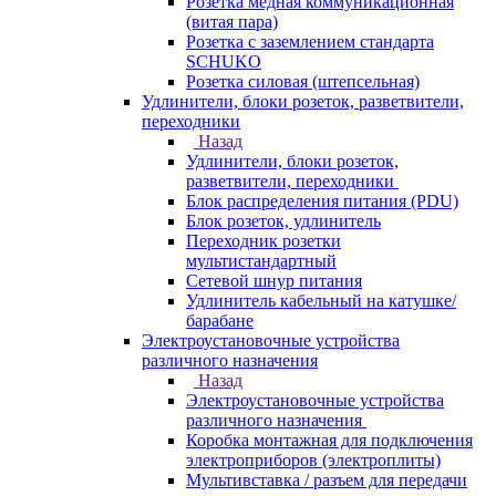
Розетка медная коммуникационная
(витая пара)
Розетка с заземлением стандарта
SCHUKO
Розетка силовая (штепсельная)
Удлинители, блоки розеток, разветвители,
переходники
Назад
Удлинители, блоки розеток,
разветвители, переходники
Блок распределения питания (PDU)
Блок розеток, удлинитель
Переходник розетки
мультистандартный
Сетевой шнур питания
Удлинитель кабельный на катушке/
барабане
Электроустановочные устройства
различного назначения
Назад
Электроустановочные устройства
различного назначения
Коробка монтажная для подключения
электроприборов (электроплиты)
Мультивставка / разъем для передачи