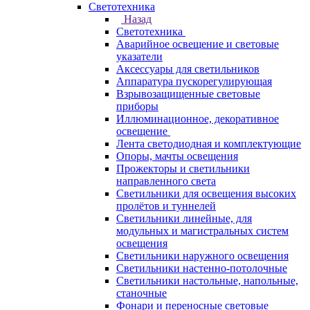
Светотехника
Назад
Светотехника
Аварийное освещение и световые
указатели
Аксессуары для светильников
Аппаратура пускорегулирующая
Взрывозащищенные световые
приборы
Иллюминационное, декоративное
освещение
Лента светодиодная и комплектующие
Опоры, мачты освещения
Прожекторы и светильники
направленного света
Светильники для освещения высоких
пролётов и туннелей
Светильники линейные, для
модульных и магистральных систем
освещения
Светильники наружного освещения
Светильники настенно-потолочные
Светильники настольные, напольные,
станочные
Фонари и переносные световые