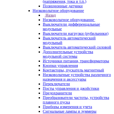
(напряжения, тока и т.п.)
Позиционные датчики
Низковольтное оборудование
Назад
Низковольтное оборудование
Выключатели дифференцальные
модульные
Выключатели нагрузки (рубильники)
Выключатель автоматический
модульный
Выключатель автоматический силовой
Дополнительные устройства
модульной системы
Источники питания, трансформаторы
Кнопки управления
Контакторы, пускатель магнитный
Низковольтные устройства различного
назначения и аксессуары
Переключатели
Посты управления и джойстики
Предохранители
Преобразователи частоты, устройства
плавного пуска
Приборы измерения и учета
Сигнальные лампы и зуммеры