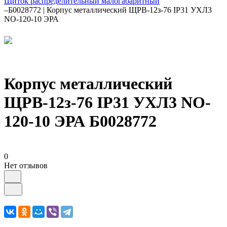
Щиток распределительный малогабаритный
–
Б0028772 | Корпус металлический ЩРВ-12з-76 IP31 УХЛ3
NO-120-10 ЭРА
Корпус металлический
ЩРВ-12з-76 IP31 УХЛ3 NO-
120-10 ЭРА Б0028772
0
Нет отзывов