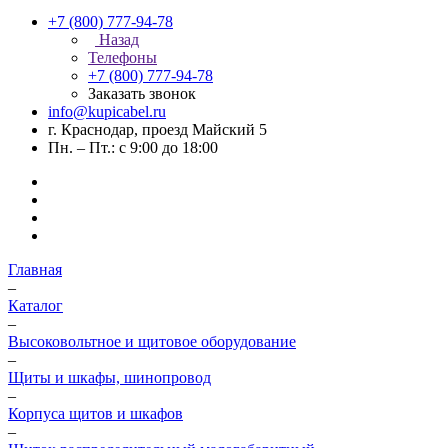
+7 (800) 777-94-78
Назад
Телефоны
+7 (800) 777-94-78
Заказать звонок
info@kupicabel.ru
г. Краснодар, проезд Майский 5
Пн. – Пт.: с 9:00 до 18:00
Главная
–
Каталог
–
Высоковольтное и щитовое оборудование
–
Щиты и шкафы, шинопровод
–
Корпуса щитов и шкафов
–