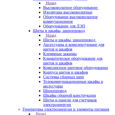
Назад
Высоковольтное оборудование
Изоляторы высоковольтные
Оборудование высоковольтное
коммутационное
Оборудование для ЛЭП
Щиты и шкафы, шинопровод
Назад
Щиты и шкафы, шинопровод
Аксессуары и комплектующие для
щитов и шкафов
Клеммные зажимы
Климатическое оборудование для
щитов и шкафов
Комплектное щитовое оборудование
Корпуса щитов и шкафов
Системы сборных шин
Телекоммуникационные шкафы и
аксессуары
Шинопровод
Шкафы сборной конструкции
Щиты и панели для счетчиков
электроэнергии
Генераторы электроэнергии и элементы питания
Назад