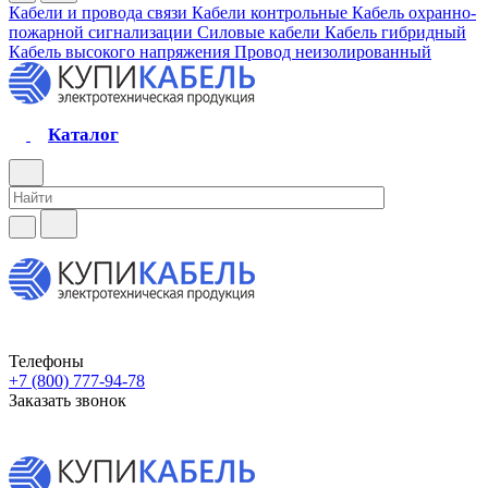
Кабели и провода связи
Кабели контрольные
Кабель охранно-
пожарной сигнализации
Силовые кабели
Кабель гибридный
Кабель высокого напряжения
Провод неизолированный
Каталог
Телефоны
+7 (800) 777-94-78
Заказать звонок