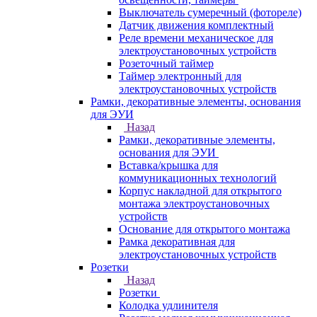
Выключатель сумеречный (фотореле)
Датчик движения комплектный
Реле времени механическое для
электроустановочных устройств
Розеточный таймер
Таймер электронный для
электроустановочных устройств
Рамки, декоративные элементы, основания
для ЭУИ
Назад
Рамки, декоративные элементы,
основания для ЭУИ
Вставка/крышка для
коммуникационных технологий
Корпус накладной для открытого
монтажа электроустановочных
устройств
Основание для открытого монтажа
Рамка декоративная для
электроустановочных устройств
Розетки
Назад
Розетки
Колодка удлинителя