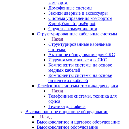
комфорта
Домофонные системы
Звонки дверные и аксессуары
Система управления комфортом
&quot;Умный дом&quot;
Средства коммуникации
Структурированные кабельные системы
Назад
Структурированные кабельные
системы
Активное оборудование для СКС
Изделия монтажные для СКС
Компоненты системы на основе
медных кабелей
Компоненты системы на основе
оптических кабелей
Телефонные системы, техника для офиса
Назад
Телефонные системы, техника для
офиса
Техника для офиса
Высоковольтное и щитовое оборудование
Назад
Высоковольтное и щитовое оборудование
Высоковольтное оборудование