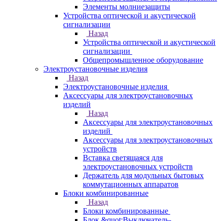
Элементы молниезащиты
Устройства оптической и акустической
сигнализации
Назад
Устройства оптической и акустической
сигнализации
Общепромышленное оборудование
Электроустановочные изделия
Назад
Электроустановочные изделия
Аксессуары для электроустановочных
изделий
Назад
Аксессуары для электроустановочных
изделий
Аксессуары для электроустановочных
устройств
Вставка светящаяся для
электроустановочных устройств
Держатель для модульных бытовых
коммутационных аппаратов
Блоки комбинированные
Назад
Блоки комбинированные
Блок &quot;Выключатель-