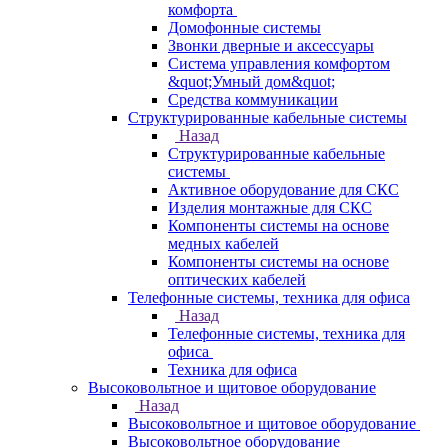
комфорта
Домофонные системы
Звонки дверные и аксессуары
Система управления комфортом
&quot;Умный дом&quot;
Средства коммуникации
Структурированные кабельные системы
Назад
Структурированные кабельные
системы
Активное оборудование для СКС
Изделия монтажные для СКС
Компоненты системы на основе
медных кабелей
Компоненты системы на основе
оптических кабелей
Телефонные системы, техника для офиса
Назад
Телефонные системы, техника для
офиса
Техника для офиса
Высоковольтное и щитовое оборудование
Назад
Высоковольтное и щитовое оборудование
Высоковольтное оборудование