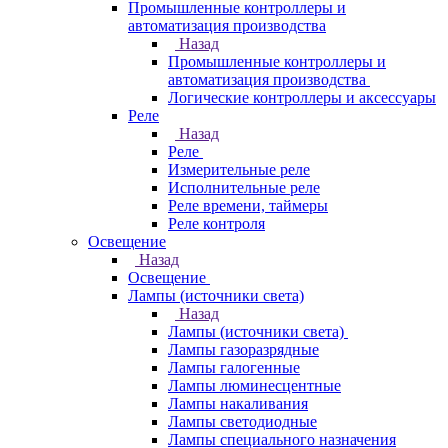
Промышленные контроллеры и
автоматизация производства
Назад
Промышленные контроллеры и
автоматизация производства
Логические контроллеры и аксессуары
Реле
Назад
Реле
Измерительные реле
Исполнительные реле
Реле времени, таймеры
Реле контроля
Освещение
Назад
Освещение
Лампы (источники света)
Назад
Лампы (источники света)
Лампы газоразрядные
Лампы галогенные
Лампы люминесцентные
Лампы накаливания
Лампы светодиодные
Лампы специального назначения