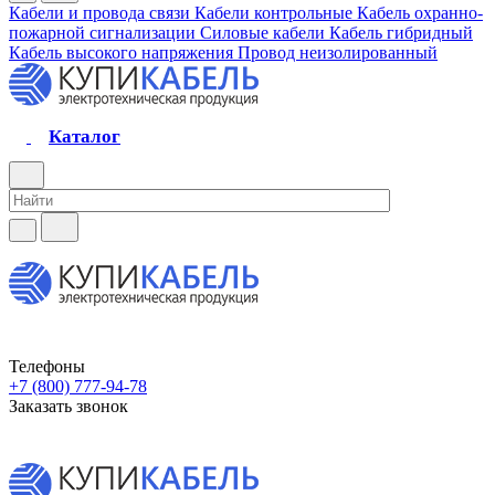
Кабели и провода связи
Кабели контрольные
Кабель охранно-
пожарной сигнализации
Силовые кабели
Кабель гибридный
Кабель высокого напряжения
Провод неизолированный
Каталог
Телефоны
+7 (800) 777-94-78
Заказать звонок