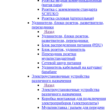
Розетка медная коммуникационная
(витая пара)
Розетка с заземлением стандарта
SCHUKO
Розетка силовая (штепсельная)
Удлинители, блоки розеток, разветвители,
переходники
Назад
Удлинители, блоки розеток,
разветвители, переходники
Блок распределения питания (PDU)
Блок розеток, удлинитель
Переходник розетки
мультистандартный
Сетевой шнур питания
Удлинитель кабельный на катушке/
барабане
Электроустановочные устройства
различного назначения
Назад
Электроустановочные устройства
различного назначения
Коробка монтажная для подключения
электроприборов (электроплиты)
Мультивставка / разъем для передачи