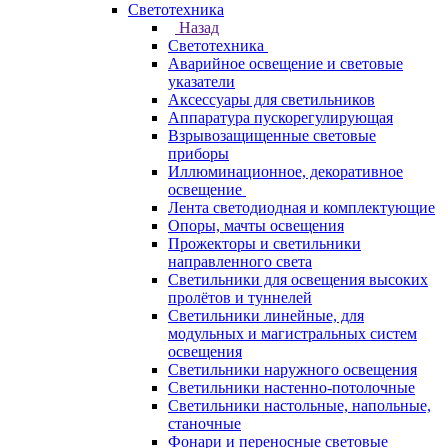
Светотехника
Назад
Светотехника
Аварийное освещение и световые
указатели
Аксессуары для светильников
Аппаратура пускорегулирующая
Взрывозащищенные световые
приборы
Иллюминационное, декоративное
освещение
Лента светодиодная и комплектующие
Опоры, мачты освещения
Прожекторы и светильники
направленного света
Светильники для освещения высоких
пролётов и туннелей
Светильники линейные, для
модульных и магистральных систем
освещения
Светильники наружного освещения
Светильники настенно-потолочные
Светильники настольные, напольные,
станочные
Фонари и переносные световые