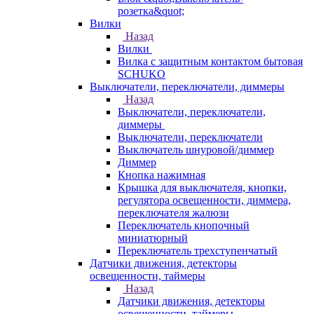
розетка&quot;
Вилки
Назад
Вилки
Вилка с защитным контактом бытовая
SCHUKO
Выключатели, переключатели, диммеры
Назад
Выключатели, переключатели,
диммеры
Выключатели, переключатели
Выключатель шнуровой/диммер
Диммер
Кнопка нажимная
Крышка для выключателя, кнопки,
регулятора освещенности, диммера,
переключателя жалюзи
Переключатель кнопочный
миниатюрный
Переключатель трехступенчатый
Датчики движения, детекторы
освещенности, таймеры
Назад
Датчики движения, детекторы
освещенности, таймеры