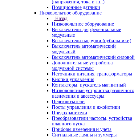
(напряжения, тока и т.п.)
Позиционные датчики
Низковольтное оборудование
Назад
Низковольтное оборудование
Выключатели дифференцальные
модульные
Выключатели нагрузки (рубильники)
Выключатель автоматический
модульный
Выключатель автоматический силовой
Дополнительные устройства
модульной системы
Источники питания, трансформаторы
Кнопки управления
Контакторы, пускатель магнитный
Низковольтные устройства различного
назначения и аксессуары
Переключатели
Посты управления и джойстики
Предохранители
Преобразователи частоты, устройства
плавного пуска
Приборы измерения и учета
Сигнальные лампы и зуммеры