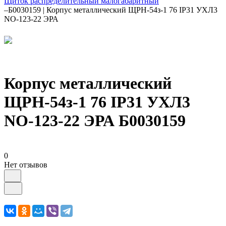
Щиток распределительный малогабаритный
–
Б0030159 | Корпус металлический ЩРН-54з-1 76 IP31 УХЛ3
NO-123-22 ЭРА
Корпус металлический
ЩРН-54з-1 76 IP31 УХЛ3
NO-123-22 ЭРА Б0030159
0
Нет отзывов