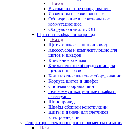
Назад
Высоковольтное оборудование
Изоляторы высоковольтные
Оборудование высоковольтное
коммутационное
Оборудование для ЛЭП
Щиты и шкафы, шинопровод
Назад
Щиты и шкафы, шинопровод
Аксессуары и комплектующие для
щитов и шкафов
Клеммные зажимы
Климатическое оборудование для
щитов и шкафов
Комплектное щитовое оборудование
Корпуса щитов и шкафов
Системы сборных шин
Телекоммуникационные шкафы и
аксессуары
Шинопровод
Шкафы сборной конструкции
Щиты и панели для счетчиков
электроэнергии
Генераторы электроэнергии и элементы питания
Назад