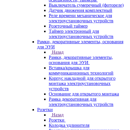
Выключатель сумеречный (фотореле)
Датчик движения комплектный
Реле времени механическое для
электроустановочных устройств
Розеточный таймер
Таймер электронный для
электроустановочных устройств
Рамки, декоративные элементы, основания
для ЭУИ
Назад
Рамки, декоративные элементы,
основания для ЭУИ
Вставка/крышка для
коммуникационных технологий
Корпус накладной для открытого
монтажа электроустановочных
устройств
Основание для открытого монтажа
Рамка декоративная для
электроустановочных устройств
Розетки
Назад
Розетки
Колодка удлинителя