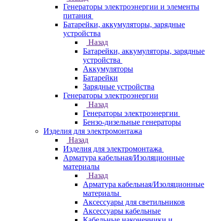
Генераторы электроэнергии и элементы
питания
Батарейки, аккумуляторы, зарядные
устройства
Назад
Батарейки, аккумуляторы, зарядные
устройства
Аккумуляторы
Батарейки
Зарядные устройства
Генераторы электроэнергии
Назад
Генераторы электроэнергии
Бензо-дизельные генераторы
Изделия для электромонтажа
Назад
Изделия для электромонтажа
Арматура кабельная/Изоляционные
материалы
Назад
Арматура кабельная/Изоляционные
материалы
Аксессуары для светильников
Аксессуары кабельные
Кабельные наконечники и