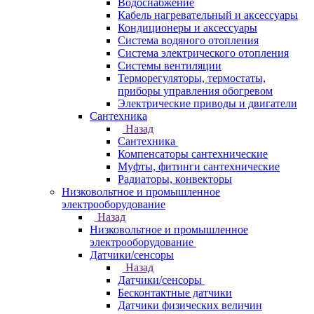
Водоснабжение
Кабель нагревательный и аксессуары
Кондиционеры и аксессуары
Система водяного отопления
Система электрического отопления
Системы вентиляции
Терморегуляторы, термостаты,
приборы управления обогревом
Электрические приводы и двигатели
Сантехника
Назад
Сантехника
Компенсаторы сантехнические
Муфты, фитинги сантехнические
Радиаторы, конвекторы
Низковольтное и промышленное
электрооборудование
Назад
Низковольтное и промышленное
электрооборудование
Датчики/сенсоры
Назад
Датчики/сенсоры
Бесконтактные датчики
Датчики физических величин