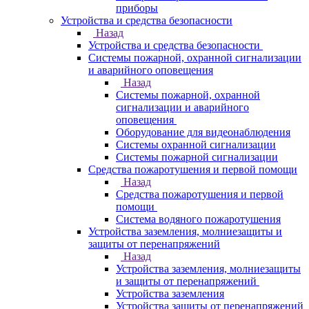
приборы
Устройства и средства безопасности
Назад
Устройства и средства безопасности
Системы пожарной, охранной сигнализации
и аварийного оповещения
Назад
Системы пожарной, охранной
сигнализации и аварийного
оповещения
Оборудование для видеонаблюдения
Системы охранной сигнализации
Системы пожарной сигнализации
Средства пожаротушения и первой помощи
Назад
Средства пожаротушения и первой
помощи
Система водяного пожаротушения
Устройства заземления, молниезащиты и
защиты от перенапряжений
Назад
Устройства заземления, молниезащиты
и защиты от перенапряжений
Устройства заземления
Устройства защиты от перенапряжений