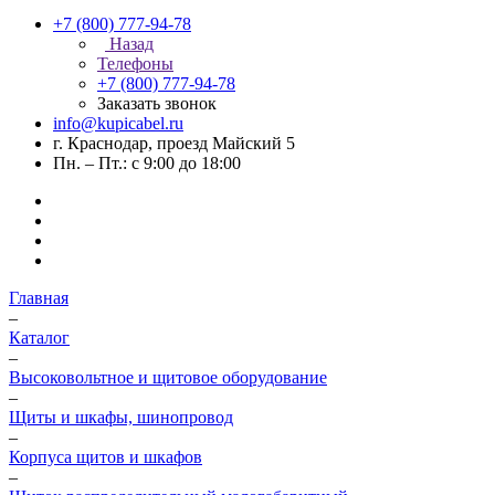
+7 (800) 777-94-78
Назад
Телефоны
+7 (800) 777-94-78
Заказать звонок
info@kupicabel.ru
г. Краснодар, проезд Майский 5
Пн. – Пт.: с 9:00 до 18:00
Главная
–
Каталог
–
Высоковольтное и щитовое оборудование
–
Щиты и шкафы, шинопровод
–
Корпуса щитов и шкафов
–