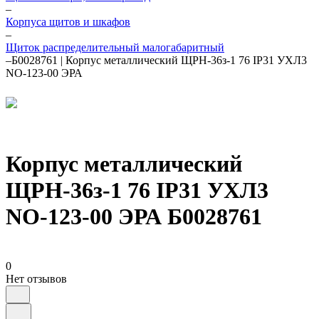
–
Корпуса щитов и шкафов
–
Щиток распределительный малогабаритный
–
Б0028761 | Корпус металлический ЩРН-36з-1 76 IP31 УХЛ3
NO-123-00 ЭРА
Корпус металлический
ЩРН-36з-1 76 IP31 УХЛ3
NO-123-00 ЭРА Б0028761
0
Нет отзывов