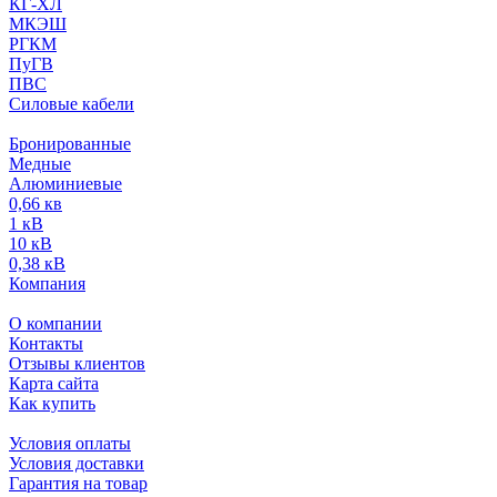
КГ-ХЛ
МКЭШ
РГКМ
ПуГВ
ПВС
Силовые кабели
Бронированные
Медные
Алюминиевые
0,66 кв
1 кВ
10 кВ
0,38 кВ
Компания
О компании
Контакты
Отзывы клиентов
Карта сайта
Как купить
Условия оплаты
Условия доставки
Гарантия на товар