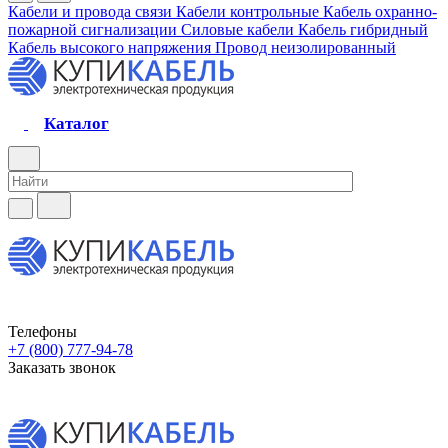
Кабели и провода связи
Кабели контрольные
Кабель охранно-
пожарной сигнализации
Силовые кабели
Кабель гибридный
Кабель высокого напряжения
Провод неизолированный
Каталог
Телефоны
+7 (800) 777-94-78
Заказать звонок