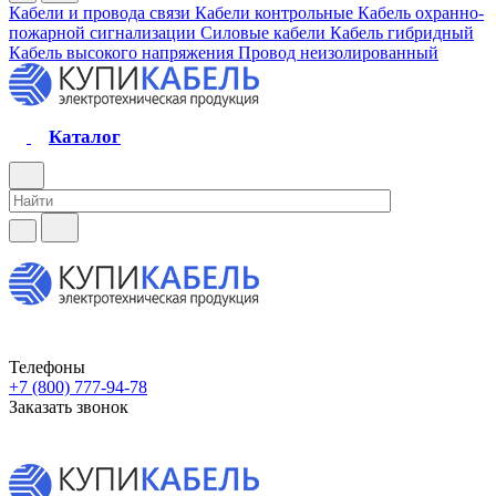
Кабели и провода связи
Кабели контрольные
Кабель охранно-
пожарной сигнализации
Силовые кабели
Кабель гибридный
Кабель высокого напряжения
Провод неизолированный
Каталог
Телефоны
+7 (800) 777-94-78
Заказать звонок