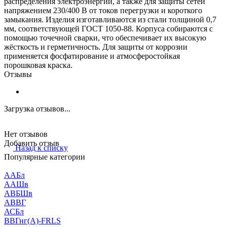
распределения электроэнергии, а также для защиты сетей
напряжением 230/400 В от токов перегрузки и короткого
замыкания. Изделия изготавливаются из стали толщиной 0,7
мм, соответствующей ГОСТ 1050-88. Корпуса собираются с
помощью точечной сварки, что обеспечивает их высокую
жёсткость и герметичность. Для защиты от коррозии
применяется фосфатирование и атмосферостойкая
порошковая краска.
Отзывы
Загрузка отзывов...
Нет отзывов
Добавить отзыв
Назад к списку
Популярные категории
ААБл
ААШв
АВБШв
АВВГ
АСБл
ВВГнг(А)-FRLS