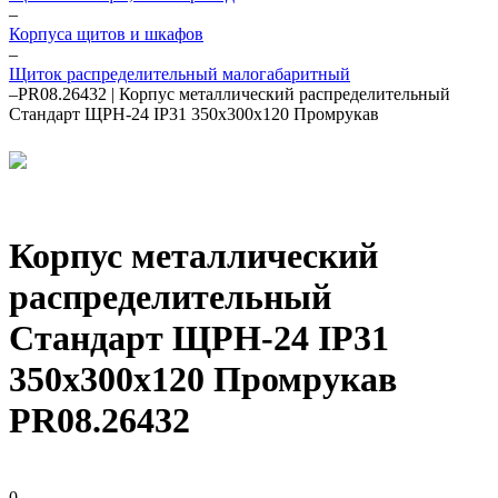
–
Корпуса щитов и шкафов
–
Щиток распределительный малогабаритный
–
PR08.26432 | Корпус металлический распределительный
Стандарт ЩРН-24 IP31 350х300х120 Промрукав
Корпус металлический
распределительный
Стандарт ЩРН-24 IP31
350х300х120 Промрукав
PR08.26432
0