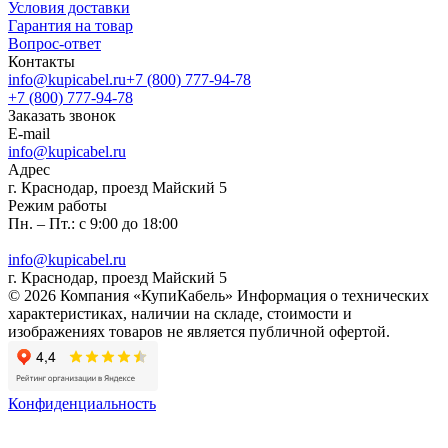
Условия доставки
Гарантия на товар
Вопрос-ответ
Контакты
info@kupicabel.ru
+7 (800) 777-94-78
+7 (800) 777-94-78
Заказать звонок
E-mail
info@kupicabel.ru
Адрес
г. Краснодар, проезд Майский 5
Режим работы
Пн. – Пт.: с 9:00 до 18:00
info@kupicabel.ru
г. Краснодар, проезд Майский 5
© 2026 Компания «КупиКабель» Информация о технических
характеристиках, наличии на складе, стоимости и
изображениях товаров не является публичной офертой.
Конфиденциальность