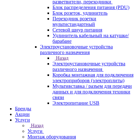
разветвители, переходники
Блок распределения питания (PDU)
Блок розеток, удлинитель
Переходник розетки
мультистандартный
Сетевой шнур питания
Удлинитель кабельный на катушке/
барабане
Электроустановочные устройства
различного назначения
Назад
Электроустановочные устройства
различного назначения
Коробка монтажная для подключения
электроприборов (электроплиты)
Мультивставка / разъем для передачи
данных и для подключения техники
связи
Электропитание USB
Бренды
Акции
Услуги
Назад
Услуги
Монтаж оборудования