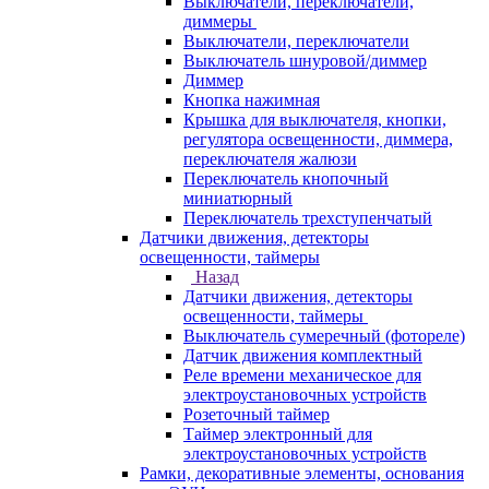
Выключатели, переключатели,
диммеры
Выключатели, переключатели
Выключатель шнуровой/диммер
Диммер
Кнопка нажимная
Крышка для выключателя, кнопки,
регулятора освещенности, диммера,
переключателя жалюзи
Переключатель кнопочный
миниатюрный
Переключатель трехступенчатый
Датчики движения, детекторы
освещенности, таймеры
Назад
Датчики движения, детекторы
освещенности, таймеры
Выключатель сумеречный (фотореле)
Датчик движения комплектный
Реле времени механическое для
электроустановочных устройств
Розеточный таймер
Таймер электронный для
электроустановочных устройств
Рамки, декоративные элементы, основания