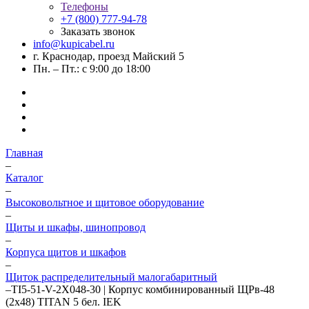
Телефоны
+7 (800) 777-94-78
Заказать звонок
info@kupicabel.ru
г. Краснодар, проезд Майский 5
Пн. – Пт.: с 9:00 до 18:00
Главная
–
Каталог
–
Высоковольтное и щитовое оборудование
–
Щиты и шкафы, шинопровод
–
Корпуса щитов и шкафов
–
Щиток распределительный малогабаритный
–
TI5-51-V-2X048-30 | Корпус комбинированный ЩРв-48
(2х48) TITAN 5 бел. IEK