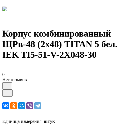
Корпус комбинированный
ЩРв-48 (2х48) TITAN 5 бел.
IEK TI5-51-V-2X048-30
0
Нет отзывов
Единица измерения:
штук