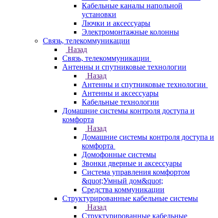
Кабельные каналы напольной
установки
Лючки и аксессуары
Электромонтажные колонны
Связь, телекоммуникации
Назад
Связь, телекоммуникации
Антенны и спутниковые технологии
Назад
Антенны и спутниковые технологии
Антенны и аксессуары
Кабельные технологии
Домашние системы контроля доступа и
комфорта
Назад
Домашние системы контроля доступа и
комфорта
Домофонные системы
Звонки дверные и аксессуары
Система управления комфортом
&quot;Умный дом&quot;
Средства коммуникации
Структурированные кабельные системы
Назад
Структурированные кабельные