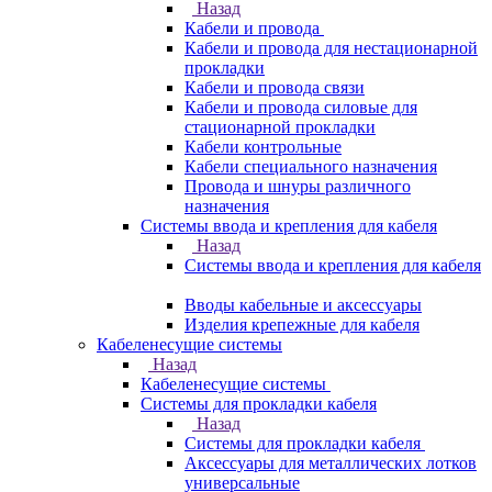
Назад
Кабели и провода
Кабели и провода для нестационарной
прокладки
Кабели и провода связи
Кабели и провода силовые для
стационарной прокладки
Кабели контрольные
Кабели специального назначения
Провода и шнуры различного
назначения
Системы ввода и крепления для кабеля
Назад
Системы ввода и крепления для кабеля
Вводы кабельные и аксессуары
Изделия крепежные для кабеля
Кабеленесущие системы
Назад
Кабеленесущие системы
Системы для прокладки кабеля
Назад
Системы для прокладки кабеля
Аксессуары для металлических лотков
универсальные