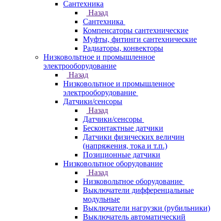
Сантехника
Назад
Сантехника
Компенсаторы сантехнические
Муфты, фитинги сантехнические
Радиаторы, конвекторы
Низковольтное и промышленное
электрооборудование
Назад
Низковольтное и промышленное
электрооборудование
Датчики/сенсоры
Назад
Датчики/сенсоры
Бесконтактные датчики
Датчики физических величин
(напряжения, тока и т.п.)
Позиционные датчики
Низковольтное оборудование
Назад
Низковольтное оборудование
Выключатели дифференцальные
модульные
Выключатели нагрузки (рубильники)
Выключатель автоматический