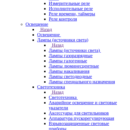
Измерительные реле
Исполнительные реле
Реле времени, таймеры
Реле контроля
Освещение
Назад
Освещение
Лампы (источники света)
Назад
Лампы (источники света)
Лампы газоразрядные
Лампы галогенные
Лампы люминесцентные
Лампы накаливания
Лампы светодиодные
Лампы специального назначения
Светотехника
Назад
Светотехника
Аварийное освещение и световые
указатели
Аксессуары для светильников
Аппаратура пускорегулирующая
Взрывозащищенные световые
приборы