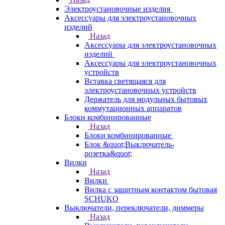
Электроустановочные изделия
Аксессуары для электроустановочных
изделий
Назад
Аксессуары для электроустановочных
изделий
Аксессуары для электроустановочных
устройств
Вставка светящаяся для
электроустановочных устройств
Держатель для модульных бытовых
коммутационных аппаратов
Блоки комбинированные
Назад
Блоки комбинированные
Блок &quot;Выключатель-
розетка&quot;
Вилки
Назад
Вилки
Вилка с защитным контактом бытовая
SCHUKO
Выключатели, переключатели, диммеры
Назад