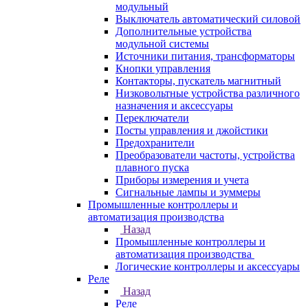
модульный
Выключатель автоматический силовой
Дополнительные устройства
модульной системы
Источники питания, трансформаторы
Кнопки управления
Контакторы, пускатель магнитный
Низковольтные устройства различного
назначения и аксессуары
Переключатели
Посты управления и джойстики
Предохранители
Преобразователи частоты, устройства
плавного пуска
Приборы измерения и учета
Сигнальные лампы и зуммеры
Промышленные контроллеры и
автоматизация производства
Назад
Промышленные контроллеры и
автоматизация производства
Логические контроллеры и аксессуары
Реле
Назад
Реле