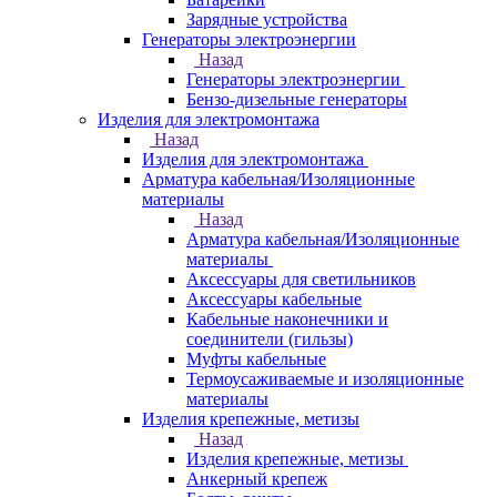
Зарядные устройства
Генераторы электроэнергии
Назад
Генераторы электроэнергии
Бензо-дизельные генераторы
Изделия для электромонтажа
Назад
Изделия для электромонтажа
Арматура кабельная/Изоляционные
материалы
Назад
Арматура кабельная/Изоляционные
материалы
Аксессуары для светильников
Аксессуары кабельные
Кабельные наконечники и
соединители (гильзы)
Муфты кабельные
Термоусаживаемые и изоляционные
материалы
Изделия крепежные, метизы
Назад
Изделия крепежные, метизы
Анкерный крепеж