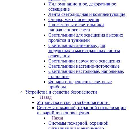
Иллюминационное, декоративное
освещение
Лента светодиодная и комплектующие
Опоры, мачты освещения
Прожекторы и светильники
направленного света
Светильники для освещения высоких
пролётов и туннелей
Светильники линейные, для
модульных и магистральных систем
освещения
Светильники наружного освещения
Светильники настенно-потолочные
Светильники настольные, напольные,
станочные
Фонари и переносные световые
приборы
Устройства и средства безопасности
Назад
Устройства и средства безопасности
Системы пожарной, охранной сигнализации
и аварийного оповещения
Назад
Системы пожарной, охранной
сигнализации и аварийного