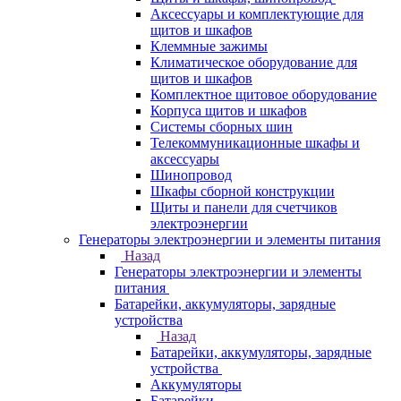
Аксессуары и комплектующие для
щитов и шкафов
Клеммные зажимы
Климатическое оборудование для
щитов и шкафов
Комплектное щитовое оборудование
Корпуса щитов и шкафов
Системы сборных шин
Телекоммуникационные шкафы и
аксессуары
Шинопровод
Шкафы сборной конструкции
Щиты и панели для счетчиков
электроэнергии
Генераторы электроэнергии и элементы питания
Назад
Генераторы электроэнергии и элементы
питания
Батарейки, аккумуляторы, зарядные
устройства
Назад
Батарейки, аккумуляторы, зарядные
устройства
Аккумуляторы
Батарейки