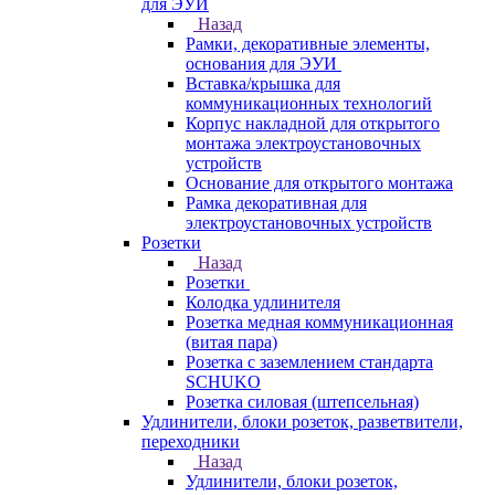
для ЭУИ
Назад
Рамки, декоративные элементы,
основания для ЭУИ
Вставка/крышка для
коммуникационных технологий
Корпус накладной для открытого
монтажа электроустановочных
устройств
Основание для открытого монтажа
Рамка декоративная для
электроустановочных устройств
Розетки
Назад
Розетки
Колодка удлинителя
Розетка медная коммуникационная
(витая пара)
Розетка с заземлением стандарта
SCHUKO
Розетка силовая (штепсельная)
Удлинители, блоки розеток, разветвители,
переходники
Назад
Удлинители, блоки розеток,