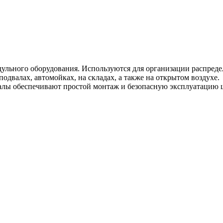
дульного оборудования. Используются для организации распре
одвалах, автомойках, на складах, а также на открытом воздухе.
алы обеспечивают простой монтаж и безопасную эксплуатацию 