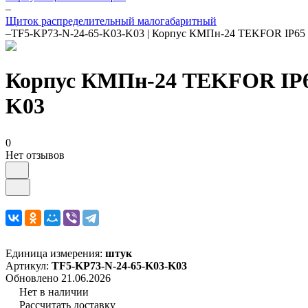
–
Щиток распределительный малогабаритный
–
TF5-KP73-N-24-65-K03-K03 | Корпус КМПн-24 TEKFOR IP65 се
Корпус КМПн-24 TEKFOR IP65 
K03
0
Нет отзывов
Единица измерения:
штук
Артикул:
TF5-KP73-N-24-65-K03-K03
Обновлено 21.06.2026
Нет в наличии
Рассчитать доставку