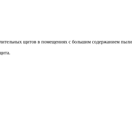
делительных щитов в помещениях с большим содержанием пыли
щита.