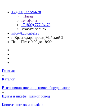
+7 (800) 777-94-78
Назад
Телефоны
+7 (800) 777-94-78
Заказать звонок
info@kupicabel.ru
г. Краснодар, проезд Майский 5
Пн. – Пт.: с 9:00 до 18:00
Главная
–
Каталог
–
Высоковольтное и щитовое оборудование
–
Щиты и шкафы, шинопровод
–
Корпуса щитов и шкафов