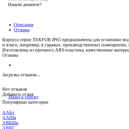
Нашли дешевле?
Описание
Отзывы
Корпуса серии TEKFOR IP65 предназначены для установки мо
и влаги, например, в гаражах, производственных помещениях, п
Изготовлены из прочного ABS-пластика, качественные матери
Отзывы
Загрузка отзывов...
Нет отзывов
Добавить отзыв
Назад к списку
Популярные категории
ААБл
ААШв
АВБШв
АВВГ