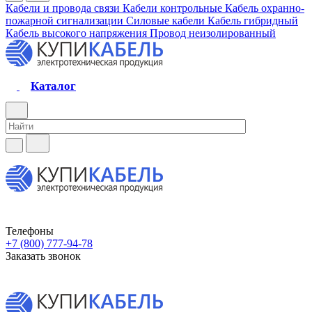
Кабели и провода связи
Кабели контрольные
Кабель охранно-
пожарной сигнализации
Силовые кабели
Кабель гибридный
Кабель высокого напряжения
Провод неизолированный
Каталог
Телефоны
+7 (800) 777-94-78
Заказать звонок