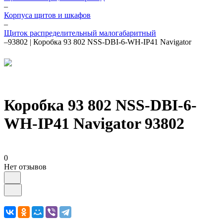
–
Корпуса щитов и шкафов
–
Щиток распределительный малогабаритный
–
93802 | Коробка 93 802 NSS-DBI-6-WH-IP41 Navigator
Коробка 93 802 NSS-DBI-6-
WH-IP41 Navigator 93802
0
Нет отзывов