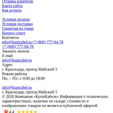
Отзывы клиентов
Карта сайта
Как купить
Условия оплаты
Условия доставки
Гарантия на товар
Вопрос-ответ
Контакты
info@kupicabel.ru
+7 (800) 777-94-78
+7 (800) 777-94-78
Заказать звонок
E-mail
info@kupicabel.ru
Адрес
г. Краснодар, проезд Майский 5
Режим работы
Пн. – Пт.: с 9:00 до 18:00
info@kupicabel.ru
г. Краснодар, проезд Майский 5
© 2026 Компания «КупиКабель» Информация о технических
характеристиках, наличии на складе, стоимости и
изображениях товаров не является публичной офертой.