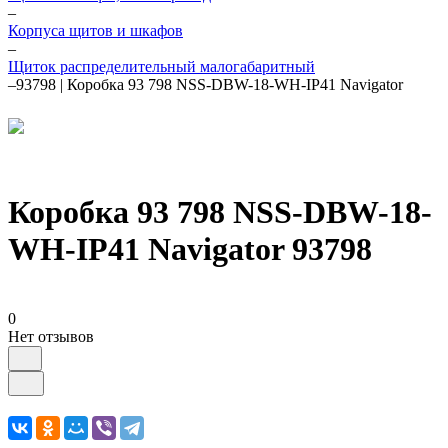
–
Корпуса щитов и шкафов
–
Щиток распределительный малогабаритный
–
93798 | Коробка 93 798 NSS-DBW-18-WH-IP41 Navigator
Коробка 93 798 NSS-DBW-18-
WH-IP41 Navigator 93798
0
Нет отзывов