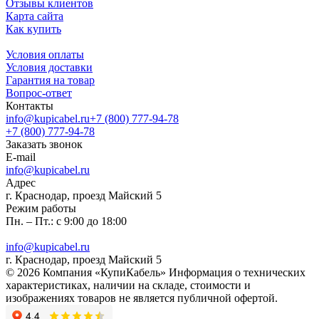
Отзывы клиентов
Карта сайта
Как купить
Условия оплаты
Условия доставки
Гарантия на товар
Вопрос-ответ
Контакты
info@kupicabel.ru
+7 (800) 777-94-78
+7 (800) 777-94-78
Заказать звонок
E-mail
info@kupicabel.ru
Адрес
г. Краснодар, проезд Майский 5
Режим работы
Пн. – Пт.: с 9:00 до 18:00
info@kupicabel.ru
г. Краснодар, проезд Майский 5
© 2026 Компания «КупиКабель» Информация о технических
характеристиках, наличии на складе, стоимости и
изображениях товаров не является публичной офертой.