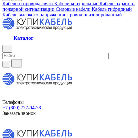
Кабели и провода связи
Кабели контрольные
Кабель охранно-
пожарной сигнализации
Силовые кабели
Кабель гибридный
Кабель высокого напряжения
Провод неизолированный
Каталог
Телефоны
+7 (800) 777-94-78
Заказать звонок