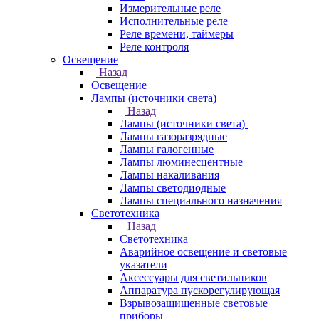
Измерительные реле
Исполнительные реле
Реле времени, таймеры
Реле контроля
Освещение
Назад
Освещение
Лампы (источники света)
Назад
Лампы (источники света)
Лампы газоразрядные
Лампы галогенные
Лампы люминесцентные
Лампы накаливания
Лампы светодиодные
Лампы специального назначения
Светотехника
Назад
Светотехника
Аварийное освещение и световые
указатели
Аксессуары для светильников
Аппаратура пускорегулирующая
Взрывозащищенные световые
приборы