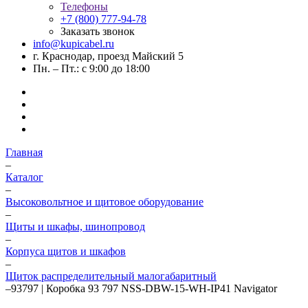
Телефоны
+7 (800) 777-94-78
Заказать звонок
info@kupicabel.ru
г. Краснодар, проезд Майский 5
Пн. – Пт.: с 9:00 до 18:00
Главная
–
Каталог
–
Высоковольтное и щитовое оборудование
–
Щиты и шкафы, шинопровод
–
Корпуса щитов и шкафов
–
Щиток распределительный малогабаритный
–
93797 | Коробка 93 797 NSS-DBW-15-WH-IP41 Navigator