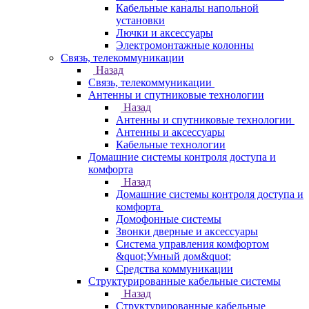
Кабельные каналы напольной
установки
Лючки и аксессуары
Электромонтажные колонны
Связь, телекоммуникации
Назад
Связь, телекоммуникации
Антенны и спутниковые технологии
Назад
Антенны и спутниковые технологии
Антенны и аксессуары
Кабельные технологии
Домашние системы контроля доступа и
комфорта
Назад
Домашние системы контроля доступа и
комфорта
Домофонные системы
Звонки дверные и аксессуары
Система управления комфортом
&quot;Умный дом&quot;
Средства коммуникации
Структурированные кабельные системы
Назад
Структурированные кабельные