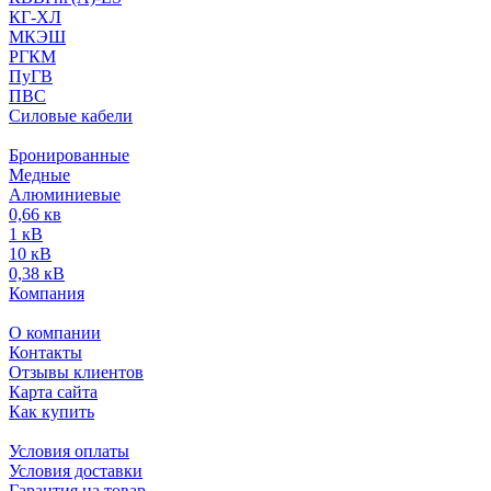
КГ-ХЛ
МКЭШ
РГКМ
ПуГВ
ПВС
Силовые кабели
Бронированные
Медные
Алюминиевые
0,66 кв
1 кВ
10 кВ
0,38 кВ
Компания
О компании
Контакты
Отзывы клиентов
Карта сайта
Как купить
Условия оплаты
Условия доставки
Гарантия на товар