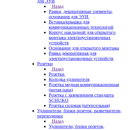
для ЭУИ
Назад
Рамки, декоративные элементы,
основания для ЭУИ
Вставка/крышка для
коммуникационных технологий
Корпус накладной для открытого
монтажа электроустановочных
устройств
Основание для открытого монтажа
Рамка декоративная для
электроустановочных устройств
Розетки
Назад
Розетки
Колодка удлинителя
Розетка медная коммуникационная
(витая пара)
Розетка с заземлением стандарта
SCHUKO
Розетка силовая (штепсельная)
Удлинители, блоки розеток, разветвители,
переходники
Назад
Удлинители, блоки розеток,