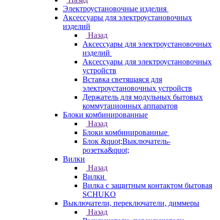
Электроустановочные изделия
Аксессуары для электроустановочных
изделий
Назад
Аксессуары для электроустановочных
изделий
Аксессуары для электроустановочных
устройств
Вставка светящаяся для
электроустановочных устройств
Держатель для модульных бытовых
коммутационных аппаратов
Блоки комбинированные
Назад
Блоки комбинированные
Блок &quot;Выключатель-
розетка&quot;
Вилки
Назад
Вилки
Вилка с защитным контактом бытовая
SCHUKO
Выключатели, переключатели, диммеры
Назад