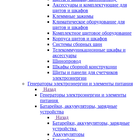
Аксессуары и комплектующие для
щитов и шкафов
Клеммные зажимы
Климатическое оборудование для
щитов и шкафов
Комплектное щитовое оборудование
Корпуса щитов и шкафов
Системы сборных шин
Телекоммуникационные шкафы и
аксессуары
Шинопровод
Шкафы сборной конструкции
Щиты и панели для счетчиков
электроэнергии
Генераторы электроэнергии и элементы питания
Назад
Генераторы электроэнергии и элементы
питания
Батарейки, аккумуляторы, зарядные
устройства
Назад
Батарейки, аккумуляторы, зарядные
устройства
Аккумуляторы
Батарейки