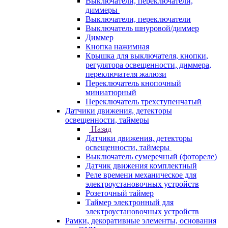
Выключатели, переключатели,
диммеры
Выключатели, переключатели
Выключатель шнуровой/диммер
Диммер
Кнопка нажимная
Крышка для выключателя, кнопки,
регулятора освещенности, диммера,
переключателя жалюзи
Переключатель кнопочный
миниатюрный
Переключатель трехступенчатый
Датчики движения, детекторы
освещенности, таймеры
Назад
Датчики движения, детекторы
освещенности, таймеры
Выключатель сумеречный (фотореле)
Датчик движения комплектный
Реле времени механическое для
электроустановочных устройств
Розеточный таймер
Таймер электронный для
электроустановочных устройств
Рамки, декоративные элементы, основания