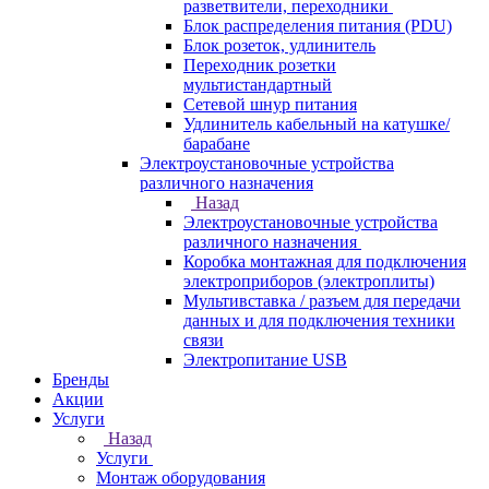
разветвители, переходники
Блок распределения питания (PDU)
Блок розеток, удлинитель
Переходник розетки
мультистандартный
Сетевой шнур питания
Удлинитель кабельный на катушке/
барабане
Электроустановочные устройства
различного назначения
Назад
Электроустановочные устройства
различного назначения
Коробка монтажная для подключения
электроприборов (электроплиты)
Мультивставка / разъем для передачи
данных и для подключения техники
связи
Электропитание USB
Бренды
Акции
Услуги
Назад
Услуги
Монтаж оборудования