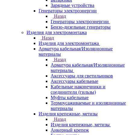
Зарядные устройства
Генераторы электроэнергии
Назад
Генераторы электроэнергии
Бензо-дизельные генераторы
Изделия для электромонтажа
Назад
Изделия для электромонтажа
Арматура кабельная/Изоляционные
материалы
Назад
Арматура кабельная/Изоляционные
материалы
Аксессуары для светильников
Аксессуары кабельные
Кабельные наконечники и
соединители (гильзы)
Муфты кабельные
Термоусаживаемые и изоляционные
материалы
Изделия крепежные, метизы
Назад
Изделия крепежные, метизы
Анкерный крепеж