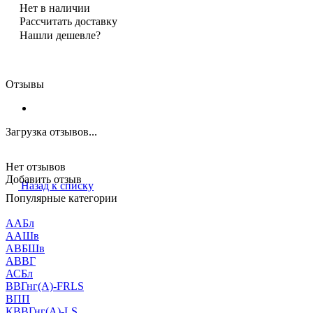
Нет в наличии
Рассчитать доставку
Нашли дешевле?
Отзывы
Загрузка отзывов...
Нет отзывов
Добавить отзыв
Назад к списку
Популярные категории
ААБл
ААШв
АВБШв
АВВГ
АСБл
ВВГнг(А)-FRLS
ВПП
КВВГнг(А)-LS