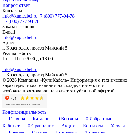
Вопрос-ответ
Контакты
info@kupicabel.ru
+7 (800) 777-94-78
+7 (800) 777-94-78
Заказать звонок
E-mail
info@kupicabel.ru
Адрес
г. Краснодар, проезд Майский 5
Режим работы
Пн. – Пт.: с 9:00 до 18:00
info@kupicabel.ru
г. Краснодар, проезд Майский 5
© 2026 Компания «КупиКабель» Информация о технических
характеристиках, наличии на складе, стоимости и
изображениях товаров не является публичной офертой.
Конфиденциальность
Главная
Каталог
0
Корзина
0
Избранные
Кабинет
0
Сравнение
Акции
Контакты
Услуги
Бренды
Отзывы
Компания
Лицензии