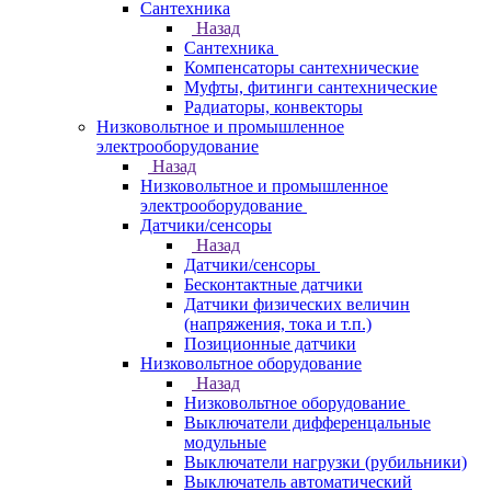
Сантехника
Назад
Сантехника
Компенсаторы сантехнические
Муфты, фитинги сантехнические
Радиаторы, конвекторы
Низковольтное и промышленное
электрооборудование
Назад
Низковольтное и промышленное
электрооборудование
Датчики/сенсоры
Назад
Датчики/сенсоры
Бесконтактные датчики
Датчики физических величин
(напряжения, тока и т.п.)
Позиционные датчики
Низковольтное оборудование
Назад
Низковольтное оборудование
Выключатели дифференцальные
модульные
Выключатели нагрузки (рубильники)
Выключатель автоматический