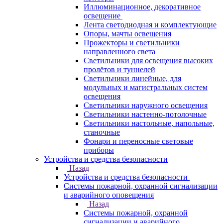
Иллюминационное, декоративное
освещение
Лента светодиодная и комплектующие
Опоры, мачты освещения
Прожекторы и светильники
направленного света
Светильники для освещения высоких
пролётов и туннелей
Светильники линейные, для
модульных и магистральных систем
освещения
Светильники наружного освещения
Светильники настенно-потолочные
Светильники настольные, напольные,
станочные
Фонари и переносные световые
приборы
Устройства и средства безопасности
Назад
Устройства и средства безопасности
Системы пожарной, охранной сигнализации
и аварийного оповещения
Назад
Системы пожарной, охранной
сигнализации и аварийного