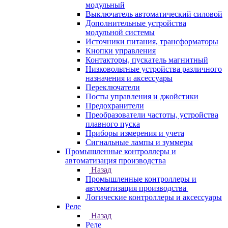
модульный
Выключатель автоматический силовой
Дополнительные устройства
модульной системы
Источники питания, трансформаторы
Кнопки управления
Контакторы, пускатель магнитный
Низковольтные устройства различного
назначения и аксессуары
Переключатели
Посты управления и джойстики
Предохранители
Преобразователи частоты, устройства
плавного пуска
Приборы измерения и учета
Сигнальные лампы и зуммеры
Промышленные контроллеры и
автоматизация производства
Назад
Промышленные контроллеры и
автоматизация производства
Логические контроллеры и аксессуары
Реле
Назад
Реле